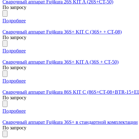
Сварочный аппарат Fujikura 26S KIT A (26S+СT-50)
По запросу
Подробнее
Сварочный аппарат Fujikura 36S+ KIT C (36S+ + CT-08)
По запросу
Подробнее
Сварочный аппарат Fujikura 36S+ KIT A (36S + CT-50)
По запросу
Подробнее
Сварочный аппарат Fujikura 86S KIT C (86S+CT-08+BTR-15+E
По запросу
Подробнее
Сварочный аппарат Fujikura 36S+ в стандартной комплектации
По запросу