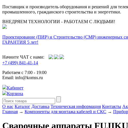
Поставщик и производитель оборудования и решений для тел
промышленного, гражданского строительства и энергетики.
ВНЕДРЯЕМ ТЕХНОЛОГИИ - РАБОТАЕМ С ЛЮДЬМИ!
Проектирование (ПИР) и Cтроительство (СМР) инженерных с
ГАРАНТИЯ 5 лет!
Начните ЧАТ с нами:
+7 (499) 841-41-14
Работаем с 7:00 - 19:00
Email: info@komss.ru
Кабинет
Корзина
О нас
Каталог
Доставка
Техническая информация
Контакты
Ак
Главная
→
Компоненты для монтажа кабелей и СКС
→
Прибор
Сварочные аппараты FUJIK