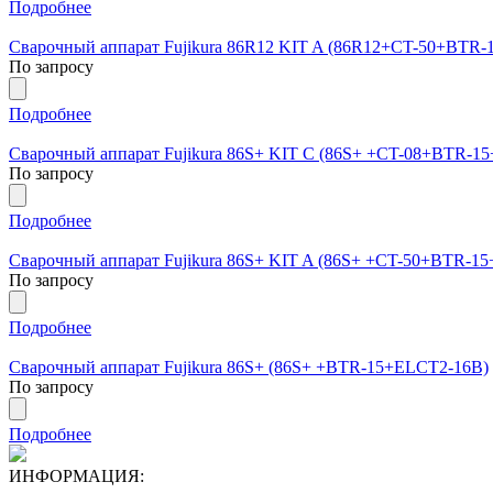
Подробнее
Сварочный аппарат Fujikura 86R12 KIT A (86R12+CT-50+BTR
По запросу
Подробнее
Сварочный аппарат Fujikura 86S+ KIT С (86S+ +CT-08+BTR-1
По запросу
Подробнее
Сварочный аппарат Fujikura 86S+ KIT A (86S+ +CT-50+BTR-1
По запросу
Подробнее
Сварочный аппарат Fujikura 86S+ (86S+ +BTR-15+ELCT2-16B)
По запросу
Подробнее
ИНФОРМАЦИЯ: