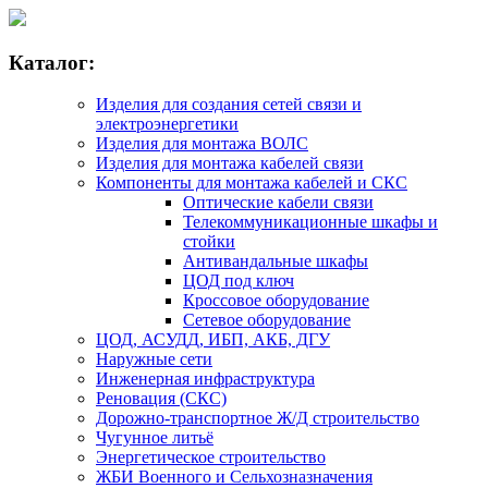
Каталог:
Изделия для создания сетей связи и
электроэнергетики
Изделия для монтажа ВОЛС
Изделия для монтажа кабелей связи
Компоненты для монтажа кабелей и СКС
Оптические кабели связи
Телекоммуникационные шкафы и
стойки
Антивандальные шкафы
ЦОД под ключ
Кроссовое оборудование
Сетевое оборудование
ЦОД, АСУДД, ИБП, АКБ, ДГУ
Наружные сети
Инженерная инфраструктура
Реновация (СКС)
Дорожно-транспортное Ж/Д строительство
Чугунное литьё
Энергетическое строительство
ЖБИ Военного и Сельхозназначения