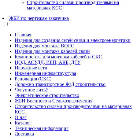
Строительство силами производителями на
материалах КСС
ЖБИ по чертежам заказчика
Главная
Изделия для создания сетей связи и электроэнергетики
Изделия для монтажа ВОЛС
Изделия для монтажа кабелей связи
Компоненты для монтажа кабелей и СКС
ЦОД, АСУДД, ИБП, АКБ, ДГУ
Наружные сети
Инженерная инфраструктура
Реновация (СКС)
Дорожно-транспортное Ж/Д строительство
Чугунное литьё
Энергетическое строительство
ЖБИ Военного и Сельхозназначения
Строительство силами производителями на материалах
КСС
О нас
Каталог
Техническая информация
Доставка