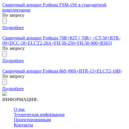
Сварочный аппарат Fujikura FSM-19S в стандартной
комплектации
По запросу
Подробнее
Сварочный аппарат Fujikura 70R+KIT ( 70R+ +CT-50+BTR-
09+DCC-18+ELCT2-20A+FH-50-250+FH-50-900+RS03)
По запросу
Подробнее
Сварочный аппарат Fujikura 86S (86S+BTR-15+ELCT2-16B)
По запросу
Подробнее
ИНФОРМАЦИЯ:
О нас
Техническая информация
Проектировщикам
Контакты