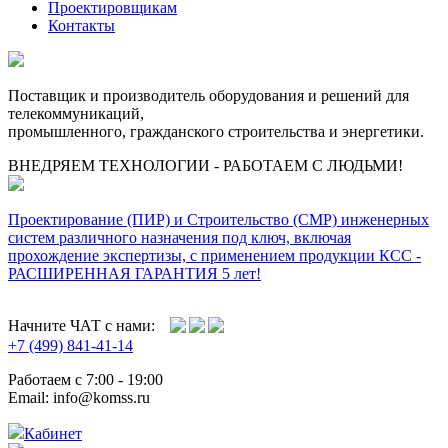
Проектировщикам
Контакты
Поставщик и производитель оборудования и решений для
телекоммуникаций,
промышленного, гражданского строительства и энергетики.
ВНЕДРЯЕМ ТЕХНОЛОГИИ - РАБОТАЕМ С ЛЮДЬМИ!
Проектирование (ПИР) и Cтроительство (СМР) инженерных
систем различного назначения под ключ, включая
прохождение экспертизы, с применением продукции КСС -
РАСШИРЕННАЯ ГАРАНТИЯ 5 лет!
Начните ЧАТ с нами:
+7 (499) 841-41-14
Работаем с 7:00 - 19:00
Email: info@komss.ru
Кабинет