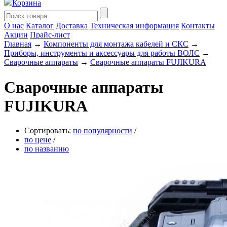
Корзина
О нас
Каталог
Доставка
Техническая информация
Контакты
Акции
Прайс-лист
Главная
→
Компоненты для монтажа кабелей и СКС
→
Приборы, инструменты и аксессуары для работы ВОЛС
→
Сварочные аппараты
→
Сварочные аппараты FUJIKURA
Сварочные аппараты
FUJIKURA
Сортировать:
по популярности
/
по цене
/
по названию