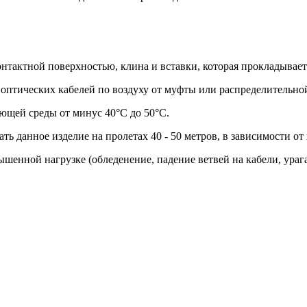
онтактной поверхностью, клина и вставки, которая прокладывает
оптических кабелей по воздуху от муфты или распределительно
ющей среды от минус 40°C до 50°C.
ать данное изделие на пролетах 40 - 50 метров, в зависимости о
шенной нагрузке (обледенение, падение ветвей на кабели, урага