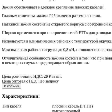
Зажим обеспечивает надежное крепление плоских кабелей.
Главным отличием зажима P25 является разъемная петля.
Натяжной зажим состоит из открытого корпуса с оребренной к
Широко применяется при построении сетей FTTx для разводки 
Используется в климатических районах с температурой окружа
Максимальная рабочая нагрузка до 0,8 кН, позволяет использов
Отличительная особенность зажима состоит в том, что при повы
в некоторых случаях предотвращает обрыв линии.
Цена розничная с НДС:
20
₽
за шт.
Цена оптовая с НДС: По запросу
Характеристики:
Тип кабеля
плоский кабель (FTTH)
высокопрочный