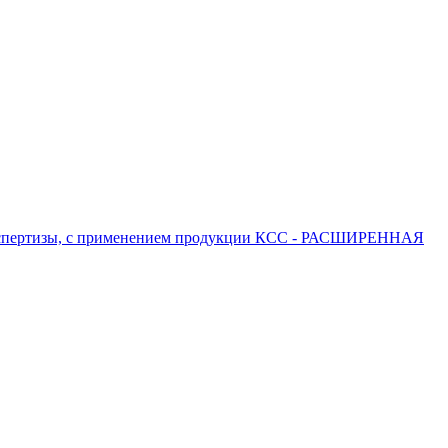
 экспертизы, с применением продукции КСС - РАСШИРЕННАЯ