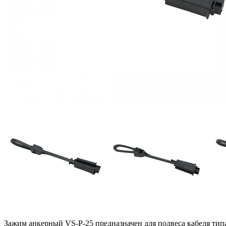
Зажим анкерный VS-P-25
предназначен для подвеса кабеля тип