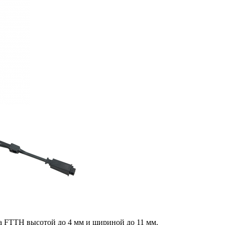
а FTTH высотой до 4 мм и шириной до 11 мм.