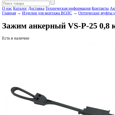
О нас
Каталог
Доставка
Техническая информация
Контакты
Ак
Главная
→
Изделия для монтажа ВОЛС
→
Оптические муфты и
Зажим анкерный VS-P-25 0,8 
Есть в наличии