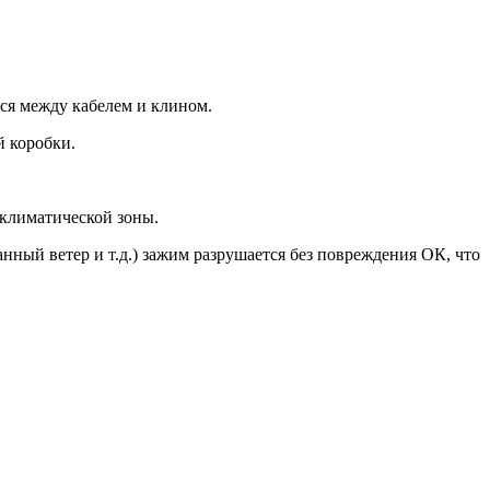
ся между кабелем и клином.
й коробки.
т климатической зоны.
нный ветер и т.д.) зажим разрушается без повреждения ОК, что