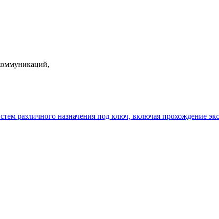
екоммуникаций,
истем различного назначения под ключ, включая прохождение