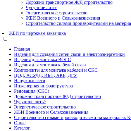
Дорожно-транспортное Ж/Д строительство
Чугунное литьё
Энергетическое строительство
ЖБИ Военного и Сельхозназначения
Строительство силами производителями на матери
ЖБИ по чертежам заказчика
Главная
Изделия для создания сетей связи и электроэнергетики
Изделия для монтажа ВОЛС
Изделия для монтажа кабелей связи
Компоненты для монтажа кабелей и СКС
ЦОД, АСУДД, ИБП, АКБ, ДГУ
Наружные сети
Инженерная инфраструктура
Реновация (СКС)
Дорожно-транспортное Ж/Д строительство
Чугунное литьё
Энергетическое строительство
ЖБИ Военного и Сельхозназначения
Строительство силами производителями на материалах 
О нас
Каталог