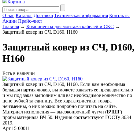
Корзина
О нас
Каталог
Доставка
Техническая информация
Контакты
Акции
Прайс-лист
Главная
→
Компоненты для монтажа кабелей и СКС
→
Защитный ковер из СЧ, D160, H160
Защитный ковер из СЧ, D160,
H160
Есть в наличии
Защитный ковер из СЧ, D160, H160. Если вам необходима
большая партия люков, вы можете заказать ее предварительно
и мы под заказ выполним для вас необходимое количество по
цене рублей за единицу. Все характеристики товара
неизменны, о них можно подробно почитать на сайте.
Материал исполнения — высокопрочный чугун (ВЧШГ)
пробы материала ВЧ-50. Изделия соответствуют ГОСТу 3634-
2019.
Арт.15-00011