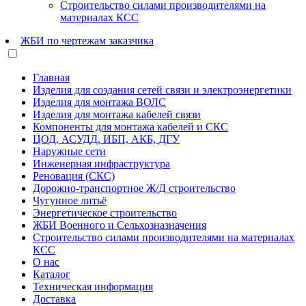
Строительство силами производителями на
материалах КСС
ЖБИ по чертежам заказчика
Главная
Изделия для создания сетей связи и электроэнергетики
Изделия для монтажа ВОЛС
Изделия для монтажа кабелей связи
Компоненты для монтажа кабелей и СКС
ЦОД, АСУДД, ИБП, АКБ, ДГУ
Наружные сети
Инженерная инфраструктура
Реновация (СКС)
Дорожно-транспортное Ж/Д строительство
Чугунное литьё
Энергетическое строительство
ЖБИ Военного и Сельхозназначения
Строительство силами производителями на материалах
КСС
О нас
Каталог
Техническая информация
Доставка