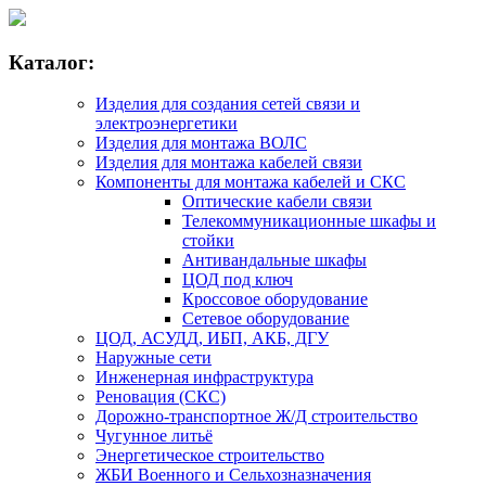
Каталог:
Изделия для создания сетей связи и
электроэнергетики
Изделия для монтажа ВОЛС
Изделия для монтажа кабелей связи
Компоненты для монтажа кабелей и СКС
Оптические кабели связи
Телекоммуникационные шкафы и
стойки
Антивандальные шкафы
ЦОД под ключ
Кроссовое оборудование
Сетевое оборудование
ЦОД, АСУДД, ИБП, АКБ, ДГУ
Наружные сети
Инженерная инфраструктура
Реновация (СКС)
Дорожно-транспортное Ж/Д строительство
Чугунное литьё
Энергетическое строительство
ЖБИ Военного и Сельхозназначения