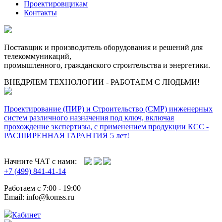
Проектировщикам
Контакты
Поставщик и производитель оборудования и решений для
телекоммуникаций,
промышленного, гражданского строительства и энергетики.
ВНЕДРЯЕМ ТЕХНОЛОГИИ - РАБОТАЕМ С ЛЮДЬМИ!
Проектирование (ПИР) и Cтроительство (СМР) инженерных
систем различного назначения под ключ, включая
прохождение экспертизы, с применением продукции КСС -
РАСШИРЕННАЯ ГАРАНТИЯ 5 лет!
Начните ЧАТ с нами:
+7 (499) 841-41-14
Работаем с 7:00 - 19:00
Email: info@komss.ru
Кабинет