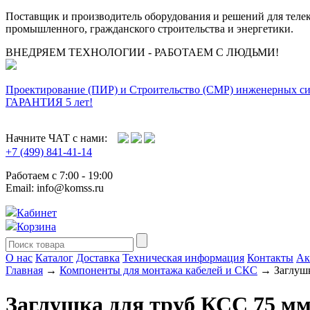
Поставщик и производитель оборудования и решений для тел
промышленного, гражданского строительства и энергетики.
ВНЕДРЯЕМ ТЕХНОЛОГИИ - РАБОТАЕМ С ЛЮДЬМИ!
Проектирование (ПИР) и Cтроительство (СМР) инженерных с
ГАРАНТИЯ 5 лет!
Начните ЧАТ с нами:
+7 (499) 841-41-14
Работаем с 7:00 - 19:00
Email: info@komss.ru
Кабинет
Корзина
О нас
Каталог
Доставка
Техническая информация
Контакты
Ак
Главная
→
Компоненты для монтажа кабелей и СКС
→ Заглушк
Заглушка для труб КСС 75 м