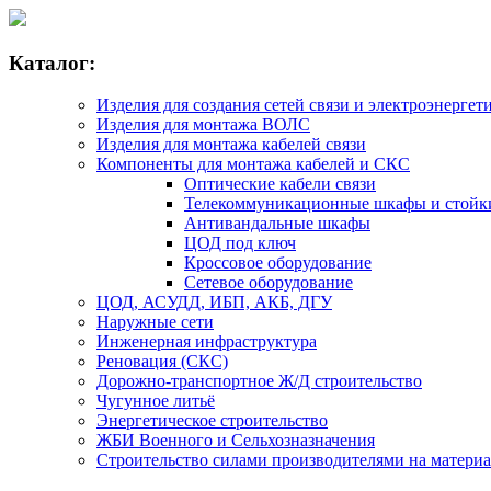
Каталог:
Изделия для создания сетей связи и электроэнергет
Изделия для монтажа ВОЛС
Изделия для монтажа кабелей связи
Компоненты для монтажа кабелей и СКС
Оптические кабели связи
Телекоммуникационные шкафы и стойк
Антивандальные шкафы
ЦОД под ключ
Кроссовое оборудование
Сетевое оборудование
ЦОД, АСУДД, ИБП, АКБ, ДГУ
Наружные сети
Инженерная инфраструктура
Реновация (СКС)
Дорожно-транспортное Ж/Д строительство
Чугунное литьё
Энергетическое строительство
ЖБИ Военного и Сельхозназначения
Строительство силами производителями на матери