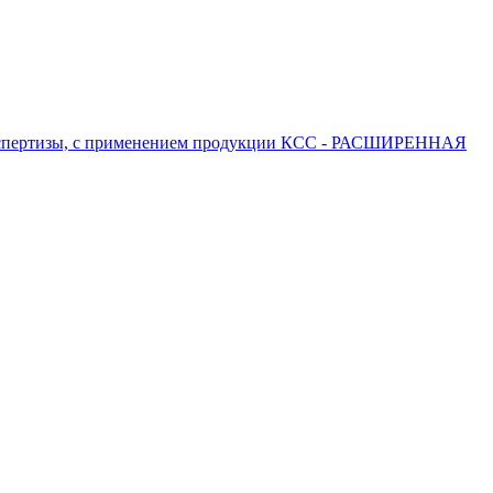
 экспертизы, с применением продукции КСС - РАСШИРЕННАЯ