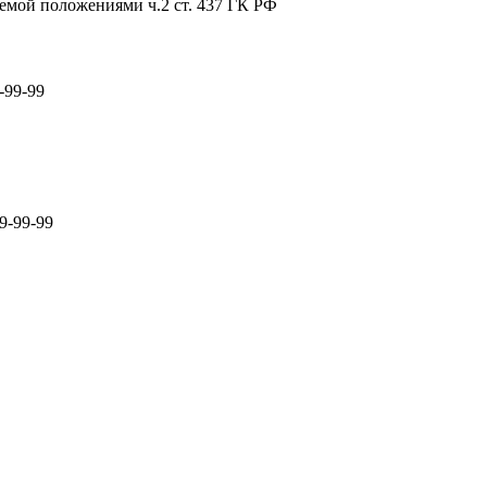
емой положениями ч.2 ст. 437 ГК РФ
-99-99
9-99-99