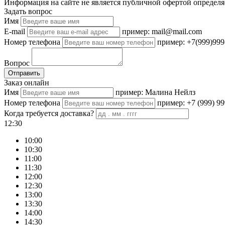
Информация на сайте не является публичной офертой определя
Задать вопрос
Имя
E-mail
пример: mail@mail.com
Номер телефона
пример: +7(999)999
Вопрос
Отправить
Заказ онлайн
Имя
пример: Малина Нейлз
Номер телефона
пример: +7 (999) 99
Когда требуется доставка?
12:30
10:00
10:30
11:00
11:30
12:00
12:30
13:00
13:30
14:00
14:30