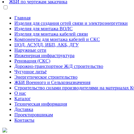
ЖБИ по чертежам заказчика
Главная
Изделия для создания сетей связи и электроэнергетики
Изделия для монтажа ВОЛС
Изделия для монтажа кабелей связи
Компоненты для монтажа кабелей и СКС
ЦОД, АСУДД, ИБП, АКБ, ДГУ
Наружные сети
Инженерная инфраструктура
Реновация (СКС)
Дорожно-транспортное Ж/Д строительство
Чугунное литьё
Энергетическое строительство
ЖБИ Военного и Сельхозназначения
Строительство силами производителями на материалах 
О нас
Каталог
Техническая информация
Доставка
Проектировщикам
Контакты