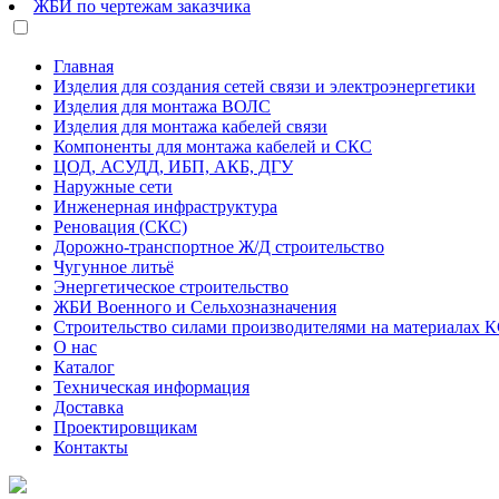
ЖБИ по чертежам заказчика
Главная
Изделия для создания сетей связи и электроэнергетики
Изделия для монтажа ВОЛС
Изделия для монтажа кабелей связи
Компоненты для монтажа кабелей и СКС
ЦОД, АСУДД, ИБП, АКБ, ДГУ
Наружные сети
Инженерная инфраструктура
Реновация (СКС)
Дорожно-транспортное Ж/Д строительство
Чугунное литьё
Энергетическое строительство
ЖБИ Военного и Сельхозназначения
Строительство силами производителями на материалах 
О нас
Каталог
Техническая информация
Доставка
Проектировщикам
Контакты