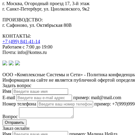
г. Москва, Огородный проезд 17, 3-й этаж
г. Санкт-Петербург, ул. Циолковского, 9к2
ПРОИЗВОДСТВО:
г. Сафоново, ул. Октябрьская 80В
КОНТАКТЫ:
+7 (499) 841-41-14
Работаем с 7:00 до 19:00
Почта: info@komss.ru
ООО «Комплексные Системы и Сети» - Политика конфиденциа
Информация на сайте не является публичной офертой определя
Задать вопрос
Имя
E-mail
пример: mail@mail.com
Номер телефона
пример: +7(999)999
Вопрос
Отправить
Заказ онлайн
Имя
пример: Малина Нейлз