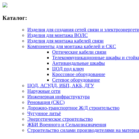
Каталог:
Изделия для создания сетей связи и электроэнергет
Изделия для монтажа ВОЛС
Изделия для монтажа кабелей связи
Компоненты для монтажа кабелей и СКС
Оптические кабели связи
Телекоммуникационные шкафы и стойк
Антивандальные шкафы
ЦОД под ключ
Кроссовое оборудование
Сетевое оборудование
ЦОД, АСУДД, ИБП, АКБ, ДГУ
Наружные сети
Инженерная инфраструктура
Реновация (СКС)
Дорожно-транспортное Ж/Д строительство
Чугунное литьё
Энергетическое строительство
ЖБИ Военного и Сельхозназначения
Строительство силами производителями на матери