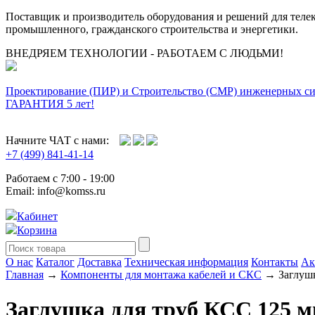
Поставщик и производитель оборудования и решений для тел
промышленного, гражданского строительства и энергетики.
ВНЕДРЯЕМ ТЕХНОЛОГИИ - РАБОТАЕМ С ЛЮДЬМИ!
Проектирование (ПИР) и Cтроительство (СМР) инженерных с
ГАРАНТИЯ 5 лет!
Начните ЧАТ с нами:
+7 (499) 841-41-14
Работаем с 7:00 - 19:00
Email: info@komss.ru
Кабинет
Корзина
О нас
Каталог
Доставка
Техническая информация
Контакты
Ак
Главная
→
Компоненты для монтажа кабелей и СКС
→ Заглушк
Заглушка для труб КСС 125 