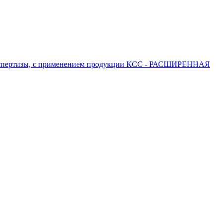
 экспертизы, с применением продукции КСС - РАСШИРЕННАЯ