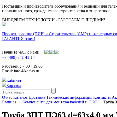
Поставщик и производитель оборудования и решений для тел
промышленного, гражданского строительства и энергетики.
ВНЕДРЯЕМ ТЕХНОЛОГИИ - РАБОТАЕМ С ЛЮДЬМИ!
Проектирование (ПИР) и Cтроительство (СМР) инженерных с
ГАРАНТИЯ 5 лет!
Начните ЧАТ с нами:
+7 (499) 841-41-14
Работаем с 7:00 - 19:00
Email: info@komss.ru
Кабинет
Корзина
О нас
Каталог
Доставка
Техническая информация
Контакты
Ак
Главная
→
Компоненты для монтажа кабелей и СКС
→ Труба З
Труба ЗПТ ПЭ63 d=63х4,0 мм