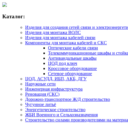
Каталог:
Изделия для создания сетей связи и электроэнергет
Изделия для монтажа ВОЛС
Изделия для монтажа кабелей связи
Компоненты для монтажа кабелей и СКС
Оптические кабели связи
Телекоммуникационные шкафы и стойк
Антивандальные шкафы
ЦОД под ключ
Кроссовое оборудование
Сетевое оборудование
ЦОД, АСУДД, ИБП, АКБ, ДГУ
Наружные сети
Инженерная инфраструктура
Реновация (СКС)
Дорожно-транспортное Ж/Д строительство
Чугунное литьё
Энергетическое строительство
ЖБИ Военного и Сельхозназначения
Строительство силами производителями на матери