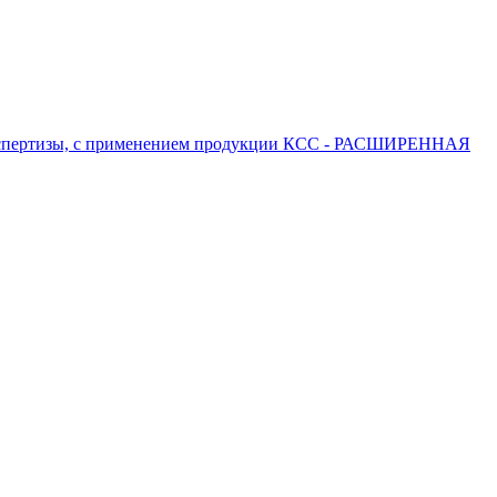
 экспертизы, с применением продукции КСС - РАСШИРЕННАЯ