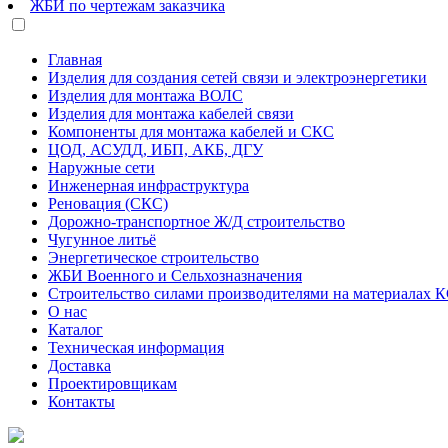
ЖБИ по чертежам заказчика
Главная
Изделия для создания сетей связи и электроэнергетики
Изделия для монтажа ВОЛС
Изделия для монтажа кабелей связи
Компоненты для монтажа кабелей и СКС
ЦОД, АСУДД, ИБП, АКБ, ДГУ
Наружные сети
Инженерная инфраструктура
Реновация (СКС)
Дорожно-транспортное Ж/Д строительство
Чугунное литьё
Энергетическое строительство
ЖБИ Военного и Сельхозназначения
Строительство силами производителями на материалах 
О нас
Каталог
Техническая информация
Доставка
Проектировщикам
Контакты