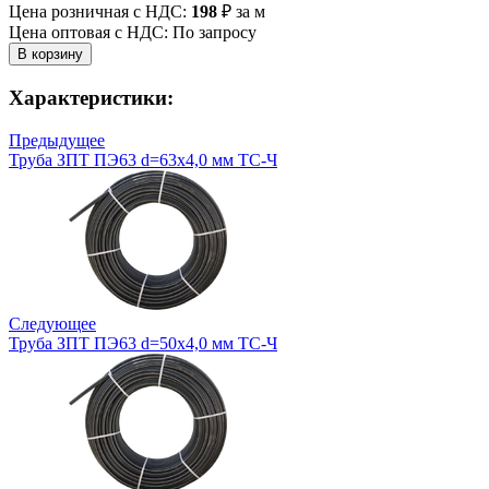
Цена розничная с НДС:
198
₽
за м
Цена оптовая с НДС: По запросу
Характеристики:
Предыдущее
Труба ЗПТ ПЭ63 d=63х4,0 мм ТС-Ч
Следующее
Труба ЗПТ ПЭ63 d=50х4,0 мм ТС-Ч