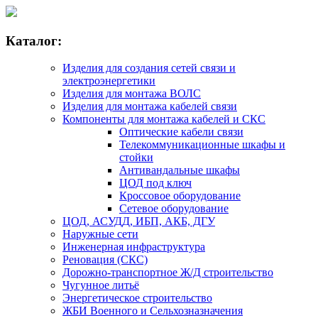
Каталог:
Изделия для создания сетей связи и
электроэнергетики
Изделия для монтажа ВОЛС
Изделия для монтажа кабелей связи
Компоненты для монтажа кабелей и СКС
Оптические кабели связи
Телекоммуникационные шкафы и
стойки
Антивандальные шкафы
ЦОД под ключ
Кроссовое оборудование
Сетевое оборудование
ЦОД, АСУДД, ИБП, АКБ, ДГУ
Наружные сети
Инженерная инфраструктура
Реновация (СКС)
Дорожно-транспортное Ж/Д строительство
Чугунное литьё
Энергетическое строительство
ЖБИ Военного и Сельхозназначения