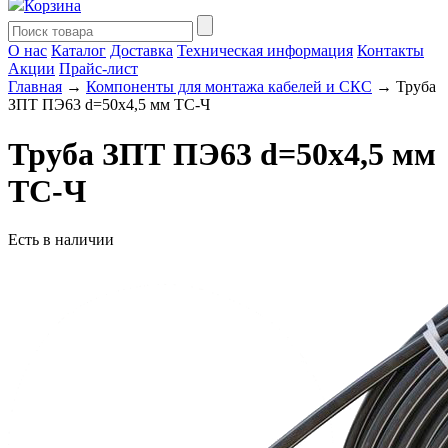
Корзина
О нас
Каталог
Доставка
Техническая информация
Контакты
Акции
Прайс-лист
Главная
→
Компоненты для монтажа кабелей и СКС
→ Труба
ЗПТ ПЭ63 d=50х4,5 мм ТС-Ч
Труба ЗПТ ПЭ63 d=50х4,5 мм
ТС-Ч
Есть в наличии