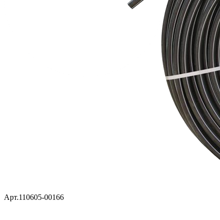
Арт.110605-00166