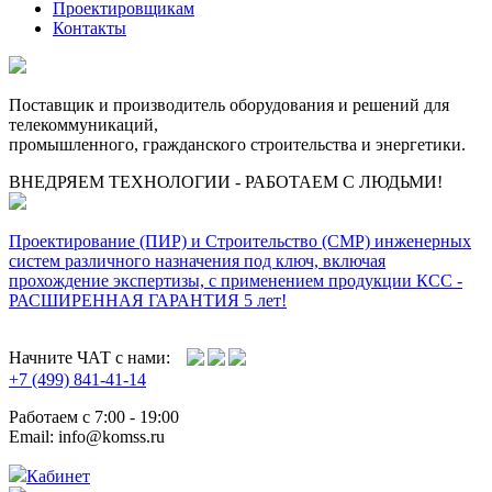
Проектировщикам
Контакты
Поставщик и производитель оборудования и решений для
телекоммуникаций,
промышленного, гражданского строительства и энергетики.
ВНЕДРЯЕМ ТЕХНОЛОГИИ - РАБОТАЕМ С ЛЮДЬМИ!
Проектирование (ПИР) и Cтроительство (СМР) инженерных
систем различного назначения под ключ, включая
прохождение экспертизы, с применением продукции КСС -
РАСШИРЕННАЯ ГАРАНТИЯ 5 лет!
Начните ЧАТ с нами:
+7 (499) 841-41-14
Работаем с 7:00 - 19:00
Email: info@komss.ru
Кабинет