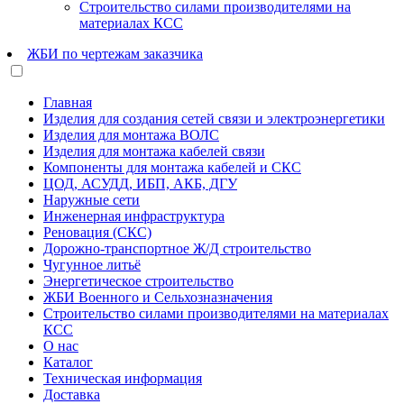
Строительство силами производителями на
материалах КСС
ЖБИ по чертежам заказчика
Главная
Изделия для создания сетей связи и электроэнергетики
Изделия для монтажа ВОЛС
Изделия для монтажа кабелей связи
Компоненты для монтажа кабелей и СКС
ЦОД, АСУДД, ИБП, АКБ, ДГУ
Наружные сети
Инженерная инфраструктура
Реновация (СКС)
Дорожно-транспортное Ж/Д строительство
Чугунное литьё
Энергетическое строительство
ЖБИ Военного и Сельхозназначения
Строительство силами производителями на материалах
КСС
О нас
Каталог
Техническая информация
Доставка