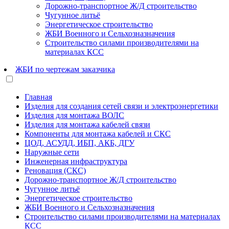
Дорожно-транспортное Ж/Д строительство
Чугунное литьё
Энергетическое строительство
ЖБИ Военного и Сельхозназначения
Строительство силами производителями на
материалах КСС
ЖБИ по чертежам заказчика
Главная
Изделия для создания сетей связи и электроэнергетики
Изделия для монтажа ВОЛС
Изделия для монтажа кабелей связи
Компоненты для монтажа кабелей и СКС
ЦОД, АСУДД, ИБП, АКБ, ДГУ
Наружные сети
Инженерная инфраструктура
Реновация (СКС)
Дорожно-транспортное Ж/Д строительство
Чугунное литьё
Энергетическое строительство
ЖБИ Военного и Сельхозназначения
Строительство силами производителями на материалах
КСС