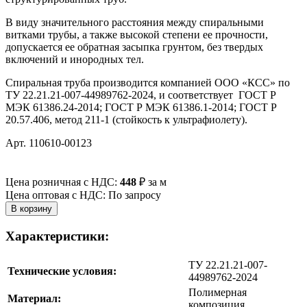
В виду значительного расстояния между спиральными
витками трубы, а также высокой степени ее прочности,
допускается ее обратная засыпка грунтом, без твердых
включений и инородных тел.
Спиральная труба производится компанией ООО «КСС» по
ТУ 22.21.21-007-44989762-2024, и соответствует ГОСТ Р
МЭК 61386.24-2014; ГОСТ Р МЭК 61386.1-2014; ГОСТ Р
20.57.406, метод 211-1 (стойкость к ультрафиолету).
Арт. 110610-00123
Цена розничная с НДС:
448
₽
за м
Цена оптовая с НДС: По запросу
Характеристики:
ТУ 22.21.21-007-
Технические условия:
44989762-2024
Полимерная
Материал:
композиция