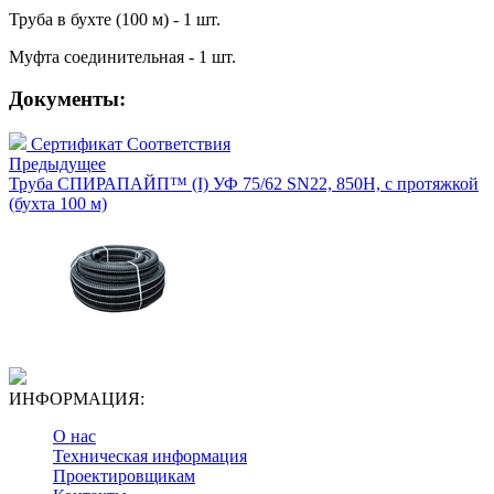
Труба в бухте (100 м) - 1 шт.
Муфта соединительная - 1 шт.
Документы:
Сертификат Соответствия
Предыдущее
Труба СПИРАПАЙП™ (I) УФ 75/62 SN22, 850Н, с протяжкой
(бухта 100 м)
ИНФОРМАЦИЯ:
О нас
Техническая информация
Проектировщикам