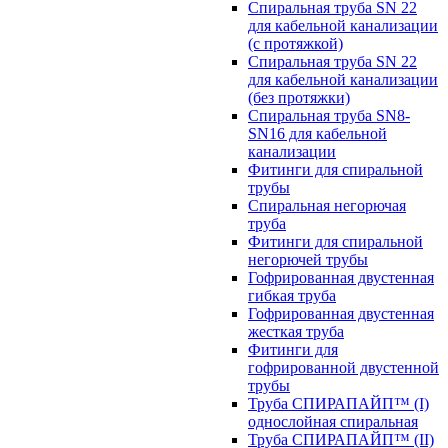
Спиральная труба SN 22
для кабельной канализации
(с протяжкой)
Спиральная труба SN 22
для кабельной канализации
(без протяжки)
Спиральная труба SN8-
SN16 для кабельной
канализации
Фитинги для спиральной
трубы
Спиральная негорючая
труба
Фитинги для спиральной
негорючей трубы
Гофрированная двустенная
гибкая труба
Гофрированная двустенная
жесткая труба
Фитинги для
гофрированной двустенной
трубы
Труба СПИРАПАЙП™ (I)
однослойная спиральная
Труба СПИРАПАЙП™ (II)