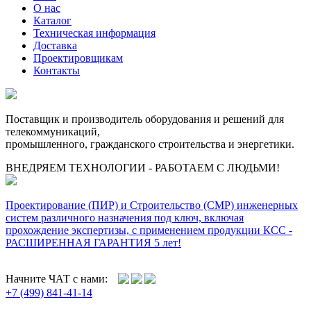
О нас
Каталог
Техническая информация
Доставка
Проектировщикам
Контакты
Поставщик и производитель оборудования и решений для
телекоммуникаций,
промышленного, гражданского строительства и энергетики.
ВНЕДРЯЕМ ТЕХНОЛОГИИ - РАБОТАЕМ С ЛЮДЬМИ!
Проектирование (ПИР) и Cтроительство (СМР) инженерных
систем различного назначения под ключ, включая
прохождение экспертизы, с применением продукции КСС -
РАСШИРЕННАЯ ГАРАНТИЯ 5 лет!
Начните ЧАТ с нами:
+7 (499) 841-41-14