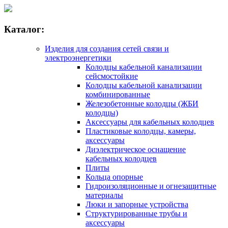
Каталог:
Изделия для создания сетей связи и
электроэнергетики
Колодцы кабельной канализации
сейсмостойкие
Колодцы кабельной канализации
комбинированные
Железобетонные колодцы (ЖБИ
колодцы)
Аксессуары для кабельных колодцев
Пластиковые колодцы, камеры,
аксессуары
Диэлектрическое оснащение
кабельных колодцев
Плиты
Кольца опорные
Гидроизоляционные и огнезащитные
материалы
Люки и запорные устройства
Структурированные трубы и
аксессуары