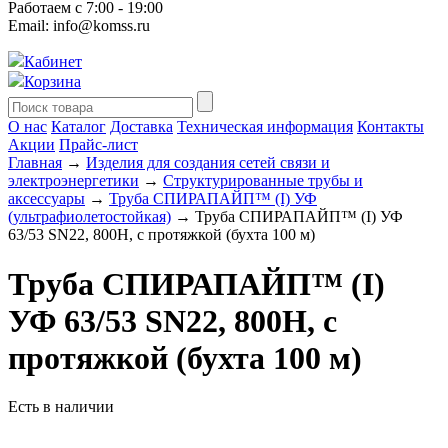
Работаем с 7:00 - 19:00
Email: info@komss.ru
Кабинет
Корзина
О нас
Каталог
Доставка
Техническая информация
Контакты
Акции
Прайс-лист
Главная
→
Изделия для создания сетей связи и
электроэнергетики
→
Структурированные трубы и
аксессуары
→
Труба СПИРАПАЙП™ (I) УФ
(ультрафиолетостойкая)
→ Труба СПИРАПАЙП™ (I) УФ
63/53 SN22, 800Н, с протяжкой (бухта 100 м)
Труба СПИРАПАЙП™ (I)
УФ 63/53 SN22, 800Н, с
протяжкой (бухта 100 м)
Есть в наличии