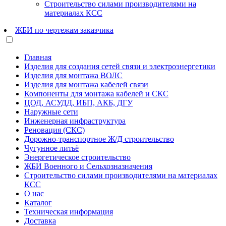
Строительство силами производителями на
материалах КСС
ЖБИ по чертежам заказчика
Главная
Изделия для создания сетей связи и электроэнергетики
Изделия для монтажа ВОЛС
Изделия для монтажа кабелей связи
Компоненты для монтажа кабелей и СКС
ЦОД, АСУДД, ИБП, АКБ, ДГУ
Наружные сети
Инженерная инфраструктура
Реновация (СКС)
Дорожно-транспортное Ж/Д строительство
Чугунное литьё
Энергетическое строительство
ЖБИ Военного и Сельхозназначения
Строительство силами производителями на материалах
КСС
О нас
Каталог
Техническая информация
Доставка