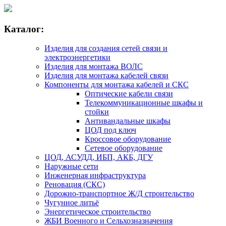
Каталог:
Изделия для создания сетей связи и
электроэнергетики
Изделия для монтажа ВОЛС
Изделия для монтажа кабелей связи
Компоненты для монтажа кабелей и СКС
Оптические кабели связи
Телекоммуникационные шкафы и
стойки
Антивандальные шкафы
ЦОД под ключ
Кроссовое оборудование
Сетевое оборудование
ЦОД, АСУДД, ИБП, АКБ, ДГУ
Наружные сети
Инженерная инфраструктура
Реновация (СКС)
Дорожно-транспортное Ж/Д строительство
Чугунное литьё
Энергетическое строительство
ЖБИ Военного и Сельхозназначения