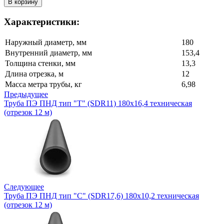
Характеристики:
Наружный диаметр, мм
180
Внутренний диаметр, мм
153,4
Толщина стенки, мм
13,3
Длина отрезка, м
12
Масса метра трубы, кг
6,98
Предыдущее
Труба ПЭ ПНД тип "Т" (SDR11) 180х16,4 техническая
(отрезок 12 м)
Следующее
Труба ПЭ ПНД тип "С" (SDR17,6) 180х10,2 техническая
(отрезок 12 м)