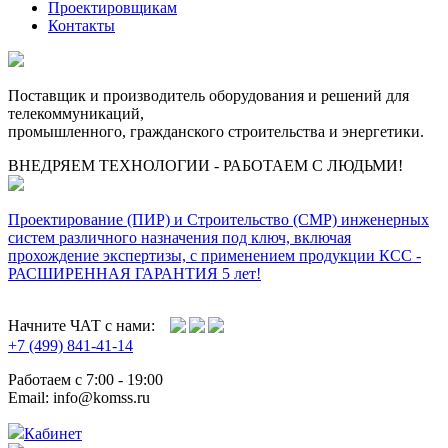
Проектировщикам
Контакты
Поставщик и производитель оборудования и решений для
телекоммуникаций,
промышленного, гражданского строительства и энергетики.
ВНЕДРЯЕМ ТЕХНОЛОГИИ - РАБОТАЕМ С ЛЮДЬМИ!
Проектирование (ПИР) и Cтроительство (СМР) инженерных
систем различного назначения под ключ, включая
прохождение экспертизы, с применением продукции КСС -
РАСШИРЕННАЯ ГАРАНТИЯ 5 лет!
Начните ЧАТ с нами:
+7 (499) 841-41-14
Работаем с 7:00 - 19:00
Email: info@komss.ru
Кабинет