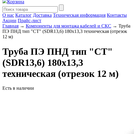
Корзина
О нас
Каталог
Доставка
Техническая информация
Контакты
Акции
Прайс-лист
Главная
→
Компоненты для монтажа кабелей и СКС
→ Труба
ПЭ ПНД тип "СТ" (SDR13,6) 180х13,3 техническая (отрезок
12 м)
Труба ПЭ ПНД тип "СТ"
(SDR13,6) 180х13,3
техническая (отрезок 12 м)
Есть в наличии