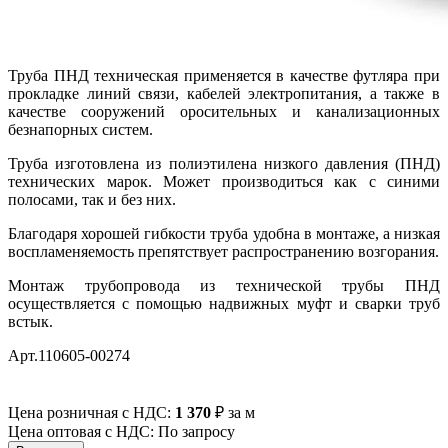
Труба ПНД техническая применяется в качестве футляра при
прокладке линий связи, кабелей электропитания, а также в
качестве сооружений оросительных и канализационных
безнапорных систем.
Труба изготовлена из полиэтилена низкого давления (ПНД)
технических марок. Может производиться как с синими
полосами, так и без них.
Благодаря хорошей гибкости труба удобна в монтаже, а низкая
воспламеняемость препятствует распространению возгорания.
Монтаж трубопровода из технической трубы ПНД
осуществляется с помощью надвижных муфт и сварки труб
встык.
Арт.110605-00274
Цена розничная с НДС:
1 370
₽
за м
Цена оптовая с НДС: По запросу