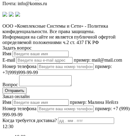
Почта: info@komss.ru
ООО «Комплексные Системы и Сети» - Политика
конфиденциальности. Все права защищены.
Информация на сайте не является публичной офертой
определяемой положениями ч.2 ст. 437 ГК РФ
Задать вопрос
Имя
E-mail
пример: mail@mail.com
Номер телефона
пример:
+7(999)999-99-99
Вопрос
Отправить
Заказ онлайн
Имя
пример: Малина Нейлз
Номер телефона
пример: +7 (999)
999-99-99
Когда требуется доставка?
12:30