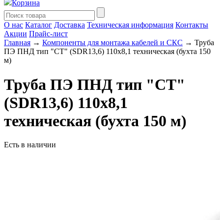
Корзина
О нас
Каталог
Доставка
Техническая информация
Контакты
Акции
Прайс-лист
Главная
→
Компоненты для монтажа кабелей и СКС
→ Труба
ПЭ ПНД тип "СТ" (SDR13,6) 110х8,1 техническая (бухта 150
м)
Труба ПЭ ПНД тип "СТ"
(SDR13,6) 110х8,1
техническая (бухта 150 м)
Есть в наличии