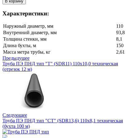
Характеристики:
Наружный диаметр, мм
110
Внутренний диаметр, мм
93,8
Толщина стенки, мм
8,1
Длина бухты, м
150
Масса метра трубы, кг
2,61
Предыдущее
Труба ПЭ ПНД тип "Т" (SDR11) 110х10,0 техническая
(отрезок 12 м)
Следующее
Труба ПЭ ПНД тип "СТ" (SDR13,6) 110х8,1 техническая
(бухта 100 м)