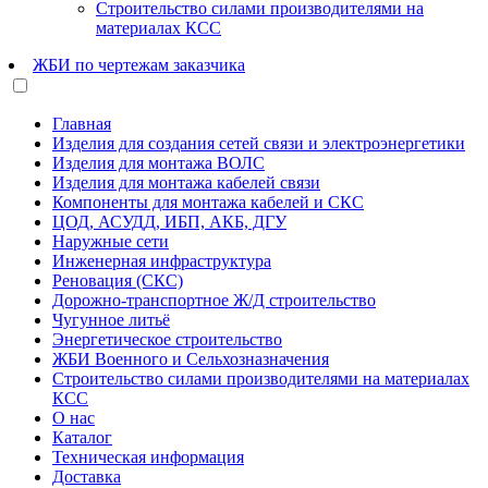
Строительство силами производителями на
материалах КСС
ЖБИ по чертежам заказчика
Главная
Изделия для создания сетей связи и электроэнергетики
Изделия для монтажа ВОЛС
Изделия для монтажа кабелей связи
Компоненты для монтажа кабелей и СКС
ЦОД, АСУДД, ИБП, АКБ, ДГУ
Наружные сети
Инженерная инфраструктура
Реновация (СКС)
Дорожно-транспортное Ж/Д строительство
Чугунное литьё
Энергетическое строительство
ЖБИ Военного и Сельхозназначения
Строительство силами производителями на материалах
КСС
О нас
Каталог
Техническая информация
Доставка