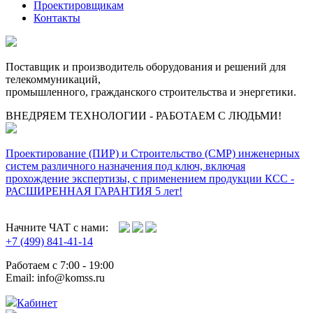
Проектировщикам
Контакты
Поставщик и производитель оборудования и решений для
телекоммуникаций,
промышленного, гражданского строительства и энергетики.
ВНЕДРЯЕМ ТЕХНОЛОГИИ - РАБОТАЕМ С ЛЮДЬМИ!
Проектирование (ПИР) и Cтроительство (СМР) инженерных
систем различного назначения под ключ, включая
прохождение экспертизы, с применением продукции КСС -
РАСШИРЕННАЯ ГАРАНТИЯ 5 лет!
Начните ЧАТ с нами:
+7 (499) 841-41-14
Работаем с 7:00 - 19:00
Email: info@komss.ru
Кабинет