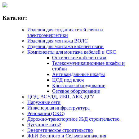
Каталог:
Изделия для создания сетей связи и
электроэнергетики
Изделия для монтажа ВОЛС
Изделия для монтажа кабелей связи
Компоненты для монтажа кабелей и СКС
Оптические кабели связи
Телекоммуникационные шкафы и
стойки
Антивандальные шкафы
ЦОД под ключ
Кроссовое оборудование
Сетевое оборудование
ЦОД, АСУДД, ИБП, АКБ, ДГУ
Наружные сети
Инженерная инфраструктура
Реновация (СКС)
Дорожно-транспортное Ж/Д строительство
Чугунное литьё
Энергетическое строительство
ЖБИ Военного и Сельхозназначения