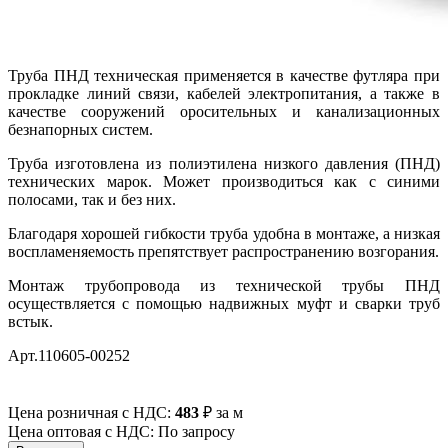
Труба ПНД техническая применяется в качестве футляра при
прокладке линий связи, кабелей электропитания, а также в
качестве сооружений оросительных и канализационных
безнапорных систем.
Труба изготовлена из полиэтилена низкого давления (ПНД)
технических марок. Может производиться как с синими
полосами, так и без них.
Благодаря хорошей гибкости труба удобна в монтаже, а низкая
воспламеняемость препятствует распространению возгорания.
Монтаж трубопровода из технической трубы ПНД
осуществляется с помощью надвижных муфт и сварки труб
встык.
Арт.110605-00252
Цена розничная с НДС:
483
₽
за м
Цена оптовая с НДС: По запросу