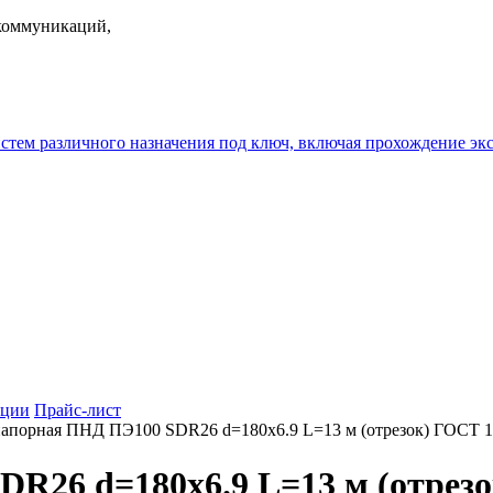
екоммуникаций,
истем различного назначения под ключ, включая прохождение
ции
Прайс-лист
апорная ПНД ПЭ100 SDR26 d=180х6.9 L=13 м (отрезок) ГОСТ 1
R26 d=180х6.9 L=13 м (отрезо