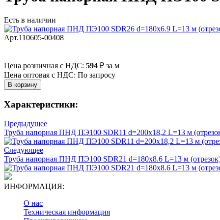
Есть в наличии
Арт.110605-00408
Цена розничная с НДС:
594
₽
за м
Цена оптовая с НДС: По запросу
Характеристики:
Предыдущее
Труба напорная ПНД ПЭ100 SDR11 d=200х18,2 L=13 м (отрезо
Следующее
Труба напорная ПНД ПЭ100 SDR21 d=180х8.6 L=13 м (отрезок
ИНФОРМАЦИЯ:
О нас
Техническая информация