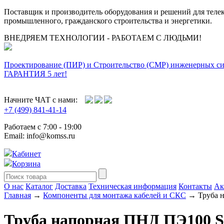
Поставщик и производитель оборудования и решений для тел
промышленного, гражданского строительства и энергетики.
ВНЕДРЯЕМ ТЕХНОЛОГИИ - РАБОТАЕМ С ЛЮДЬМИ!
Проектирование (ПИР) и Cтроительство (СМР) инженерных с
ГАРАНТИЯ 5 лет!
Начните ЧАТ с нами:
+7 (499) 841-41-14
Работаем с 7:00 - 19:00
Email: info@komss.ru
Кабинет
Корзина
О нас
Каталог
Доставка
Техническая информация
Контакты
Ак
Главная
→
Компоненты для монтажа кабелей и СКС
→ Труба н
Труба напорная ПНД ПЭ100 SD