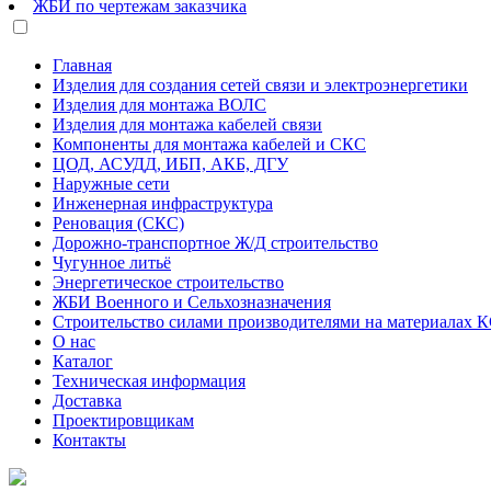
ЖБИ по чертежам заказчика
Главная
Изделия для создания сетей связи и электроэнергетики
Изделия для монтажа ВОЛС
Изделия для монтажа кабелей связи
Компоненты для монтажа кабелей и СКС
ЦОД, АСУДД, ИБП, АКБ, ДГУ
Наружные сети
Инженерная инфраструктура
Реновация (СКС)
Дорожно-транспортное Ж/Д строительство
Чугунное литьё
Энергетическое строительство
ЖБИ Военного и Сельхозназначения
Строительство силами производителями на материалах 
О нас
Каталог
Техническая информация
Доставка
Проектировщикам
Контакты