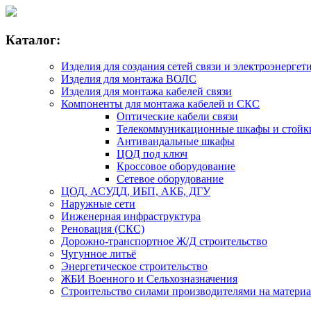
Каталог:
Изделия для создания сетей связи и электроэнергет
Изделия для монтажа ВОЛС
Изделия для монтажа кабелей связи
Компоненты для монтажа кабелей и СКС
Оптические кабели связи
Телекоммуникационные шкафы и стойк
Антивандальные шкафы
ЦОД под ключ
Кроссовое оборудование
Сетевое оборудование
ЦОД, АСУДД, ИБП, АКБ, ДГУ
Наружные сети
Инженерная инфраструктура
Реновация (СКС)
Дорожно-транспортное Ж/Д строительство
Чугунное литьё
Энергетическое строительство
ЖБИ Военного и Сельхозназначения
Строительство силами производителями на матери