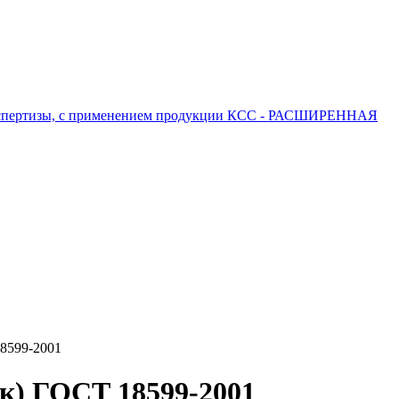
 экспертизы, с применением продукции КСС - РАСШИРЕННАЯ
8599-2001
к) ГОСТ 18599-2001