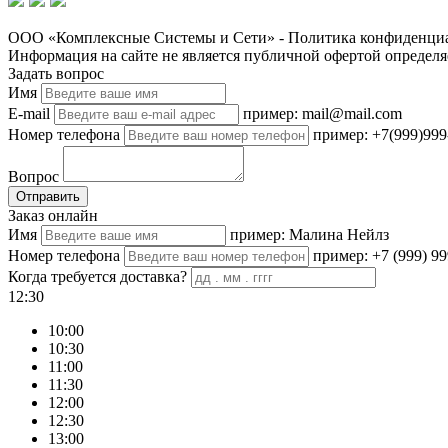
ООО «Комплексные Системы и Сети» - Политика конфиденциа
Информация на сайте не является публичной офертой определя
Задать вопрос
Имя
E-mail
пример: mail@mail.com
Номер телефона
пример: +7(999)999
Вопрос
Отправить
Заказ онлайн
Имя
пример: Малина Нейлз
Номер телефона
пример: +7 (999) 99
Когда требуется доставка?
12:30
10:00
10:30
11:00
11:30
12:00
12:30
13:00