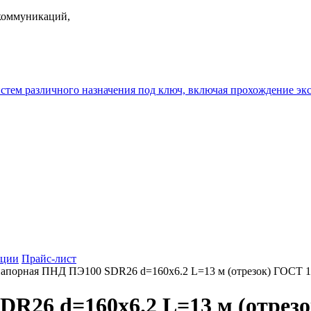
екоммуникаций,
истем различного назначения под ключ, включая прохождение
ции
Прайс-лист
апорная ПНД ПЭ100 SDR26 d=160х6.2 L=13 м (отрезок) ГОСТ 1
R26 d=160х6.2 L=13 м (отрезо