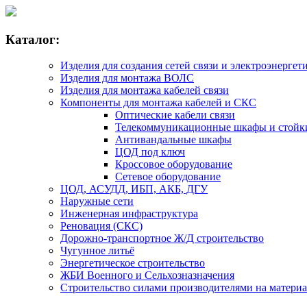
Каталог:
Изделия для создания сетей связи и электроэнергет
Изделия для монтажа ВОЛС
Изделия для монтажа кабелей связи
Компоненты для монтажа кабелей и СКС
Оптические кабели связи
Телекоммуникационные шкафы и стойк
Антивандальные шкафы
ЦОД под ключ
Кроссовое оборудование
Сетевое оборудование
ЦОД, АСУДД, ИБП, АКБ, ДГУ
Наружные сети
Инженерная инфраструктура
Реновация (СКС)
Дорожно-транспортное Ж/Д строительство
Чугунное литьё
Энергетическое строительство
ЖБИ Военного и Сельхозназначения
Строительство силами производителями на матери