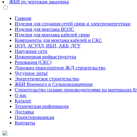
ЖБИ по чертежам заказчика
Главная
Изделия для создания сетей связи и электроэнергетики
Изделия для монтажа ВОЛС
Изделия для монтажа кабелей связи
Компоненты для монтажа кабелей и СКС
ЦОД, АСУДД, ИБП, АКБ, ДГУ
Наружные сети
Инженерная инфраструктура
Реновация (СКС)
Дорожно-транспортное Ж/Д строительство
Чугунное литьё
Энергетическое строительство
ЖБИ Военного и Сельхозназначения
Строительство силами производителями на материалах 
О нас
Каталог
Техническая информация
Доставка
Проектировщикам
Контакты