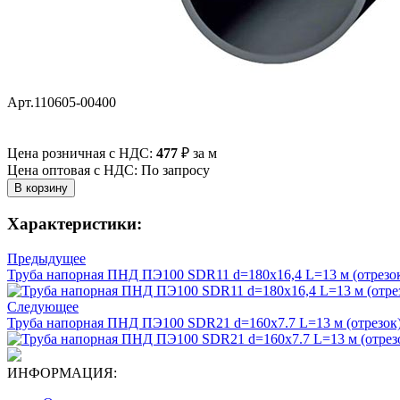
Арт.110605-00400
Цена розничная с НДС:
477
₽
за м
Цена оптовая с НДС: По запросу
Характеристики:
Предыдущее
Труба напорная ПНД ПЭ100 SDR11 d=180х16,4 L=13 м (отрезо
Следующее
Труба напорная ПНД ПЭ100 SDR21 d=160х7.7 L=13 м (отрезок
ИНФОРМАЦИЯ: