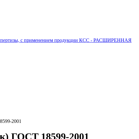
 экспертизы, с применением продукции КСС - РАСШИРЕННАЯ
8599-2001
к) ГОСТ 18599-2001