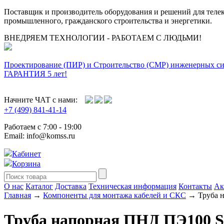
Поставщик и производитель оборудования и решений для тел
промышленного, гражданского строительства и энергетики.
ВНЕДРЯЕМ ТЕХНОЛОГИИ - РАБОТАЕМ С ЛЮДЬМИ!
Проектирование (ПИР) и Cтроительство (СМР) инженерных с
ГАРАНТИЯ 5 лет!
Начните ЧАТ с нами:
+7 (499) 841-41-14
Работаем с 7:00 - 19:00
Email: info@komss.ru
Кабинет
Корзина
О нас
Каталог
Доставка
Техническая информация
Контакты
Ак
Главная
→
Компоненты для монтажа кабелей и СКС
→ Труба н
Труба напорная ПНД ПЭ100 SD