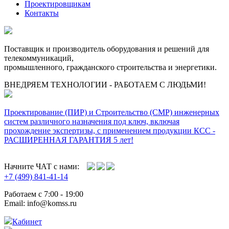
Проектировщикам
Контакты
Поставщик и производитель оборудования и решений для
телекоммуникаций,
промышленного, гражданского строительства и энергетики.
ВНЕДРЯЕМ ТЕХНОЛОГИИ - РАБОТАЕМ С ЛЮДЬМИ!
Проектирование (ПИР) и Cтроительство (СМР) инженерных
систем различного назначения под ключ, включая
прохождение экспертизы, с применением продукции КСС -
РАСШИРЕННАЯ ГАРАНТИЯ 5 лет!
Начните ЧАТ с нами:
+7 (499) 841-41-14
Работаем с 7:00 - 19:00
Email: info@komss.ru
Кабинет