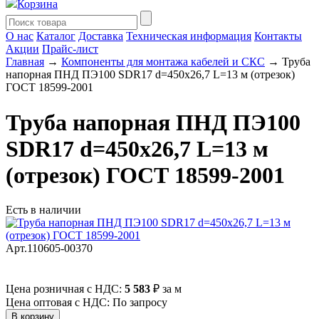
Корзина
О нас
Каталог
Доставка
Техническая информация
Контакты
Акции
Прайс-лист
Главная
→
Компоненты для монтажа кабелей и СКС
→ Труба
напорная ПНД ПЭ100 SDR17 d=450х26,7 L=13 м (отрезок)
ГОСТ 18599-2001
Труба напорная ПНД ПЭ100
SDR17 d=450х26,7 L=13 м
(отрезок) ГОСТ 18599-2001
Есть в наличии
Арт.110605-00370
Цена розничная с НДС:
5 583
₽
за м
Цена оптовая с НДС: По запросу