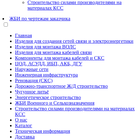
Строительство силами производителями на
материалах КСС
ЖБИ по чертежам заказчика
Главная
Изделия для создания сетей связи и электроэнергетики
Изделия для монтажа ВОЛС
Изделия для монтажа кабелей связи
Компоненты для монтажа кабелей и СКС
ЦОД, АСУДД, ИБП, АКБ, ДГУ
Наружные сети
Инженерная инфраструктура
Реновация (СКС)
Дорожно-транспортное Ж/Д строительство
Чугунное литьё
Энергетическое строительство
ЖБИ Военного и Сельхозназначения
Строительство силами производителями на материалах
КСС
О нас
Каталог
Техническая информация
Доставка