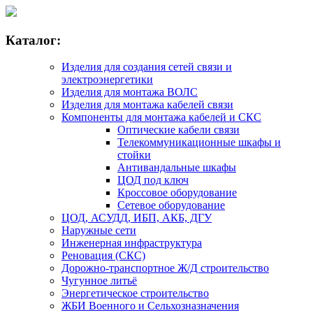
Каталог:
Изделия для создания сетей связи и
электроэнергетики
Изделия для монтажа ВОЛС
Изделия для монтажа кабелей связи
Компоненты для монтажа кабелей и СКС
Оптические кабели связи
Телекоммуникационные шкафы и
стойки
Антивандальные шкафы
ЦОД под ключ
Кроссовое оборудование
Сетевое оборудование
ЦОД, АСУДД, ИБП, АКБ, ДГУ
Наружные сети
Инженерная инфраструктура
Реновация (СКС)
Дорожно-транспортное Ж/Д строительство
Чугунное литьё
Энергетическое строительство
ЖБИ Военного и Сельхозназначения