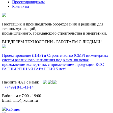
Проектировщикам
Контакты
Поставщик и производитель оборудования и решений для
телекоммуникаций,
промышленного, гражданского строительства и энергетики.
ВНЕДРЯЕМ ТЕХНОЛОГИИ - РАБОТАЕМ С ЛЮДЬМИ!
Проектирование (ПИР) и Cтроительство (СМР) инженерных
систем различного назначения под ключ, включая
прохождение экспертизы, с применением продукции КСС -
РАСШИРЕННАЯ ГАРАНТИЯ 5 лет!
Начните ЧАТ с нами:
+7 (499) 841-41-14
Работаем с 7:00 - 19:00
Email: info@komss.ru
Кабинет