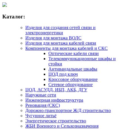
Каталог:
Изделия для создания сетей связи и
электроэнергетики
Изделия для монтажа ВОЛС
Изделия для монтажа кабелей связи
Компоненты для монтажа кабелей и СКС
Оптические кабели связи
Телекоммуникационные шкафы и
стойки
Антивандальные шкафы
ЦОД под ключ
Кроссовое оборудование
Сетевое оборудование
ЦОД, АСУДД, ИБП, АКБ, ДГУ
Наружные сети
Инженерная инфраструктура
Реновация (СКС)
Дорожно-транспортное Ж/Д строительство
Чугунное литьё
Энергетическое строительство
ЖБИ Военного и Сельхозназначения