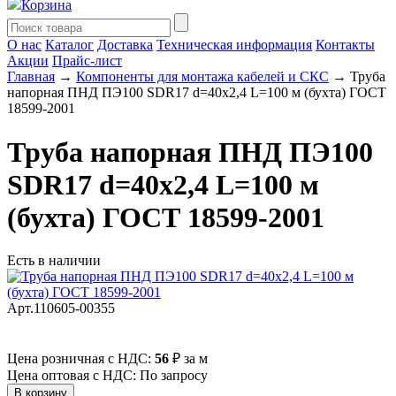
Корзина
О нас
Каталог
Доставка
Техническая информация
Контакты
Акции
Прайс-лист
Главная
→
Компоненты для монтажа кабелей и СКС
→ Труба
напорная ПНД ПЭ100 SDR17 d=40х2,4 L=100 м (бухта) ГОСТ
18599-2001
Труба напорная ПНД ПЭ100
SDR17 d=40х2,4 L=100 м
(бухта) ГОСТ 18599-2001
Есть в наличии
Арт.110605-00355
Цена розничная с НДС:
56
₽
за м
Цена оптовая с НДС: По запросу