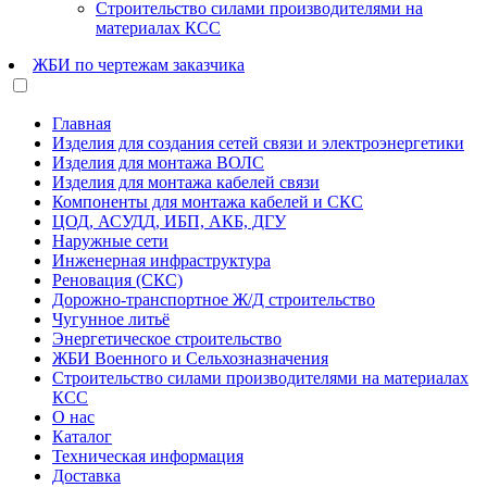
Строительство силами производителями на
материалах КСС
ЖБИ по чертежам заказчика
Главная
Изделия для создания сетей связи и электроэнергетики
Изделия для монтажа ВОЛС
Изделия для монтажа кабелей связи
Компоненты для монтажа кабелей и СКС
ЦОД, АСУДД, ИБП, АКБ, ДГУ
Наружные сети
Инженерная инфраструктура
Реновация (СКС)
Дорожно-транспортное Ж/Д строительство
Чугунное литьё
Энергетическое строительство
ЖБИ Военного и Сельхозназначения
Строительство силами производителями на материалах
КСС
О нас
Каталог
Техническая информация
Доставка