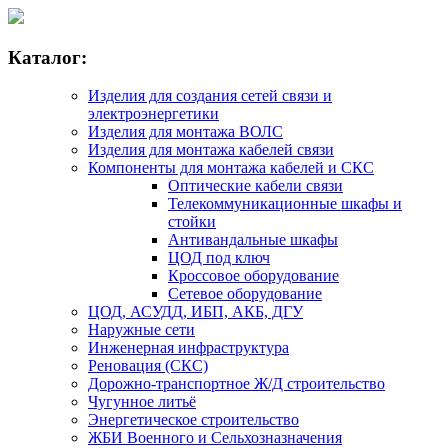
Каталог:
Изделия для создания сетей связи и
электроэнергетики
Изделия для монтажа ВОЛС
Изделия для монтажа кабелей связи
Компоненты для монтажа кабелей и СКС
Оптические кабели связи
Телекоммуникационные шкафы и
стойки
Антивандальные шкафы
ЦОД под ключ
Кроссовое оборудование
Сетевое оборудование
ЦОД, АСУДД, ИБП, АКБ, ДГУ
Наружные сети
Инженерная инфраструктура
Реновация (СКС)
Дорожно-транспортное Ж/Д строительство
Чугунное литьё
Энергетическое строительство
ЖБИ Военного и Сельхозназначения