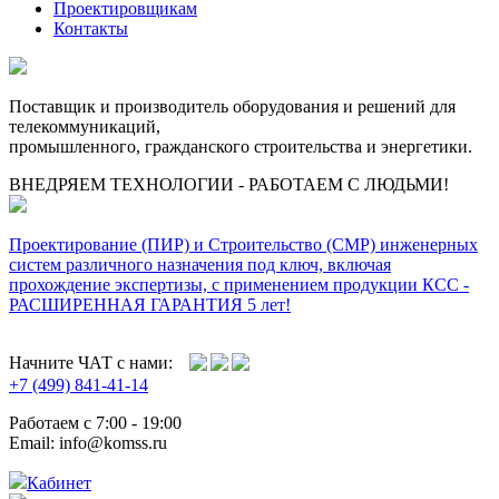
Проектировщикам
Контакты
Поставщик и производитель оборудования и решений для
телекоммуникаций,
промышленного, гражданского строительства и энергетики.
ВНЕДРЯЕМ ТЕХНОЛОГИИ - РАБОТАЕМ С ЛЮДЬМИ!
Проектирование (ПИР) и Cтроительство (СМР) инженерных
систем различного назначения под ключ, включая
прохождение экспертизы, с применением продукции КСС -
РАСШИРЕННАЯ ГАРАНТИЯ 5 лет!
Начните ЧАТ с нами:
+7 (499) 841-41-14
Работаем с 7:00 - 19:00
Email: info@komss.ru
Кабинет