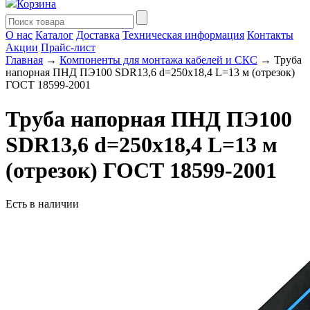
Корзина
О нас
Каталог
Доставка
Техническая информация
Контакты
Акции
Прайс-лист
Главная
→
Компоненты для монтажа кабелей и СКС
→ Труба
напорная ПНД ПЭ100 SDR13,6 d=250х18,4 L=13 м (отрезок)
ГОСТ 18599-2001
Труба напорная ПНД ПЭ100
SDR13,6 d=250х18,4 L=13 м
(отрезок) ГОСТ 18599-2001
Есть в наличии