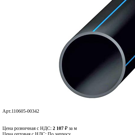
Арт.110605-00342
Цена розничная с НДС:
2 107
₽
за м
Цена оптовая с НДС: По запросу