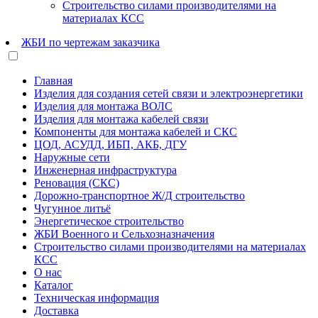
Строительство силами производителями на
материалах КСС
ЖБИ по чертежам заказчика
Главная
Изделия для создания сетей связи и электроэнергетики
Изделия для монтажа ВОЛС
Изделия для монтажа кабелей связи
Компоненты для монтажа кабелей и СКС
ЦОД, АСУДД, ИБП, АКБ, ДГУ
Наружные сети
Инженерная инфраструктура
Реновация (СКС)
Дорожно-транспортное Ж/Д строительство
Чугунное литьё
Энергетическое строительство
ЖБИ Военного и Сельхозназначения
Строительство силами производителями на материалах
КСС
О нас
Каталог
Техническая информация
Доставка