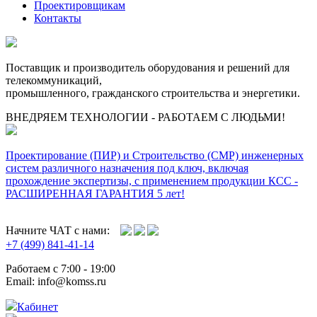
Проектировщикам
Контакты
Поставщик и производитель оборудования и решений для
телекоммуникаций,
промышленного, гражданского строительства и энергетики.
ВНЕДРЯЕМ ТЕХНОЛОГИИ - РАБОТАЕМ С ЛЮДЬМИ!
Проектирование (ПИР) и Cтроительство (СМР) инженерных
систем различного назначения под ключ, включая
прохождение экспертизы, с применением продукции КСС -
РАСШИРЕННАЯ ГАРАНТИЯ 5 лет!
Начните ЧАТ с нами:
+7 (499) 841-41-14
Работаем с 7:00 - 19:00
Email: info@komss.ru
Кабинет