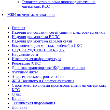
Строительство силами производителями на
материалах КСС
ЖБИ по чертежам заказчика
Главная
Изделия для создания сетей связи и электроэнергетики
Изделия для монтажа ВОЛС
Изделия для монтажа кабелей связи
Компоненты для монтажа кабелей и СКС
ЦОД, АСУДД, ИБП, АКБ, ДГУ
Наружные сети
Инженерная инфраструктура
Реновация (СКС)
Дорожно-транспортное Ж/Д строительство
Чугунное литьё
Энергетическое строительство
ЖБИ Военного и Сельхозназначения
Строительство силами производителями на материалах
КСС
О нас
Каталог
Техническая информация
Доставка