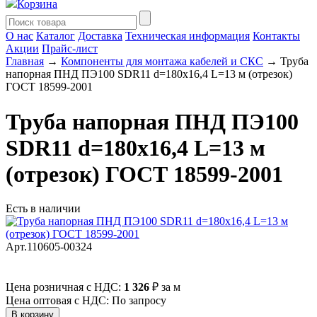
Корзина
О нас
Каталог
Доставка
Техническая информация
Контакты
Акции
Прайс-лист
Главная
→
Компоненты для монтажа кабелей и СКС
→ Труба
напорная ПНД ПЭ100 SDR11 d=180х16,4 L=13 м (отрезок)
ГОСТ 18599-2001
Труба напорная ПНД ПЭ100
SDR11 d=180х16,4 L=13 м
(отрезок) ГОСТ 18599-2001
Есть в наличии
Арт.110605-00324
Цена розничная с НДС:
1 326
₽
за м
Цена оптовая с НДС: По запросу