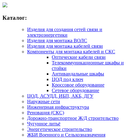
Каталог:
Изделия для создания сетей связи и
электроэнергетики
Изделия для монтажа ВОЛС
Изделия для монтажа кабелей связи
Компоненты для монтажа кабелей и СКС
Оптические кабели связи
Телекоммуникационные шкафы и
стойки
Антивандальные шкафы
ЦОД под ключ
Кроссовое оборудование
Сетевое оборудование
ЦОД, АСУДД, ИБП, АКБ, ДГУ
Наружные сети
Инженерная инфраструктура
Реновация (СКС)
Дорожно-транспортное Ж/Д строительство
Чугунное литьё
Энергетическое строительство
ЖБИ Военного и Сельхозназначения