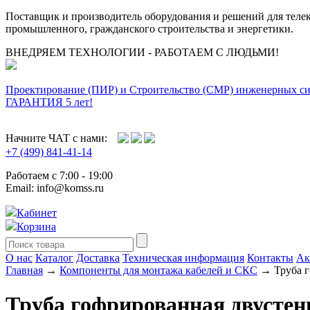
Поставщик и производитель оборудования и решений для тел
промышленного, гражданского строительства и энергетики.
ВНЕДРЯЕМ ТЕХНОЛОГИИ - РАБОТАЕМ С ЛЮДЬМИ!
Проектирование (ПИР) и Cтроительство (СМР) инженерных с
ГАРАНТИЯ 5 лет!
Начните ЧАТ с нами:
+7 (499) 841-41-14
Работаем с 7:00 - 19:00
Email: info@komss.ru
Кабинет
Корзина
О нас
Каталог
Доставка
Техническая информация
Контакты
Ак
Главная
→
Компоненты для монтажа кабелей и СКС
→ Труба го
Труба гофрированная двустен