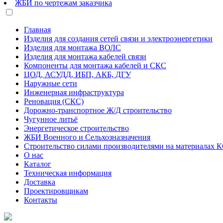
ЖБИ по чертежам заказчика
Главная
Изделия для создания сетей связи и электроэнергетики
Изделия для монтажа ВОЛС
Изделия для монтажа кабелей связи
Компоненты для монтажа кабелей и СКС
ЦОД, АСУДД, ИБП, АКБ, ДГУ
Наружные сети
Инженерная инфраструктура
Реновация (СКС)
Дорожно-транспортное Ж/Д строительство
Чугунное литьё
Энергетическое строительство
ЖБИ Военного и Сельхозназначения
Строительство силами производителями на материалах 
О нас
Каталог
Техническая информация
Доставка
Проектировщикам
Контакты