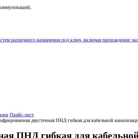
екоммуникаций,
истем различного назначения под ключ, включая прохождение
ции
Прайс-лист
фрированная двустенная ПНД гибкая для кабельной канализации
ная ПНД гибкая для кабельной