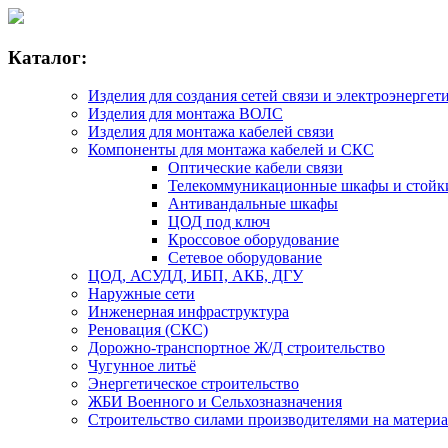
Каталог:
Изделия для создания сетей связи и электроэнергет
Изделия для монтажа ВОЛС
Изделия для монтажа кабелей связи
Компоненты для монтажа кабелей и СКС
Оптические кабели связи
Телекоммуникационные шкафы и стойк
Антивандальные шкафы
ЦОД под ключ
Кроссовое оборудование
Сетевое оборудование
ЦОД, АСУДД, ИБП, АКБ, ДГУ
Наружные сети
Инженерная инфраструктура
Реновация (СКС)
Дорожно-транспортное Ж/Д строительство
Чугунное литьё
Энергетическое строительство
ЖБИ Военного и Сельхозназначения
Строительство силами производителями на матери