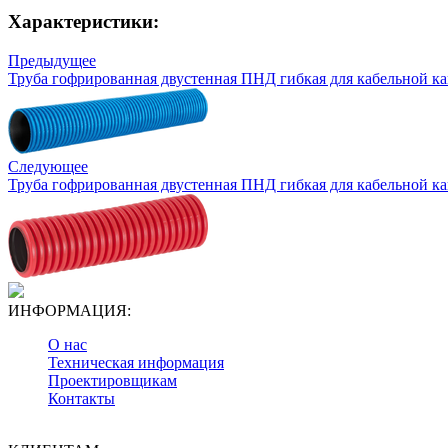
Характеристики:
Предыдущее
Труба гофрированная двустенная ПНД гибкая для кабельной кан
Следующее
Труба гофрированная двустенная ПНД гибкая для кабельной кан
ИНФОРМАЦИЯ:
О нас
Техническая информация
Проектировщикам
Контакты