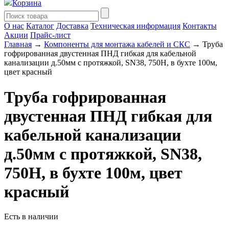
Корзина
О нас
Каталог
Доставка
Техническая информация
Контакты
Акции
Прайс-лист
Главная
→
Компоненты для монтажа кабелей и СКС
→ Труба
гофрированная двустенная ПНД гибкая для кабельной
канализации д.50мм с протяжкой, SN38, 750Н, в бухте 100м,
цвет красный
Труба гофрированная
двустенная ПНД гибкая для
кабельной канализации
д.50мм с протяжкой, SN38,
750Н, в бухте 100м, цвет
красный
Есть в наличии