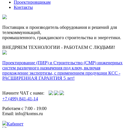
Проектировщикам
Контакты
Поставщик и производитель оборудования и решений для
телекоммуникаций,
промышленного, гражданского строительства и энергетики.
ВНЕДРЯЕМ ТЕХНОЛОГИИ - РАБОТАЕМ С ЛЮДЬМИ!
Проектирование (ПИР) и Cтроительство (СМР) инженерных
систем различного назначения под ключ, включая
прохождение экспертизы, с применением продукции КСС -
РАСШИРЕННАЯ ГАРАНТИЯ 5 лет!
Начните ЧАТ с нами:
+7 (499) 841-41-14
Работаем с 7:00 - 19:00
Email: info@komss.ru
Кабинет