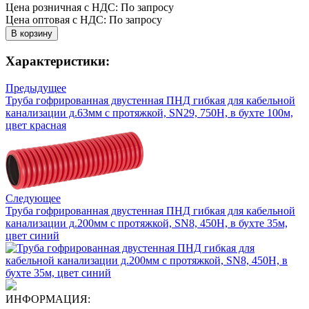
Цена розничная с НДС: По запросу
Цена оптовая с НДС: По запросу
Характеристики:
Предыдущее
Труба гофрированная двустенная ПНД гибкая для кабельной
канализации д.63мм с протяжкой, SN29, 750Н, в бухте 100м,
цвет красная
Следующее
Труба гофрированная двустенная ПНД гибкая для кабельной
канализации д.200мм с протяжкой, SN8, 450Н, в бухте 35м,
цвет синий
ИНФОРМАЦИЯ: