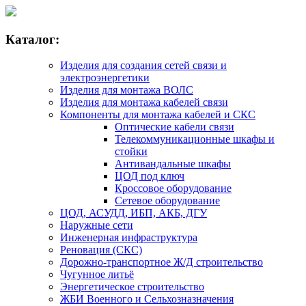
Каталог:
Изделия для создания сетей связи и
электроэнергетики
Изделия для монтажа ВОЛС
Изделия для монтажа кабелей связи
Компоненты для монтажа кабелей и СКС
Оптические кабели связи
Телекоммуникационные шкафы и
стойки
Антивандальные шкафы
ЦОД под ключ
Кроссовое оборудование
Сетевое оборудование
ЦОД, АСУДД, ИБП, АКБ, ДГУ
Наружные сети
Инженерная инфраструктура
Реновация (СКС)
Дорожно-транспортное Ж/Д строительство
Чугунное литьё
Энергетическое строительство
ЖБИ Военного и Сельхозназначения