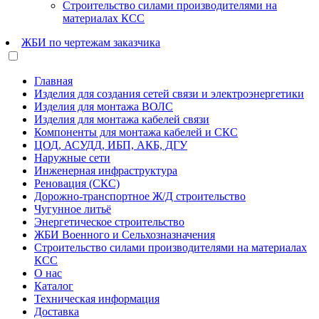
Строительство силами производителями на
материалах КСС
ЖБИ по чертежам заказчика
Главная
Изделия для создания сетей связи и электроэнергетики
Изделия для монтажа ВОЛС
Изделия для монтажа кабелей связи
Компоненты для монтажа кабелей и СКС
ЦОД, АСУДД, ИБП, АКБ, ДГУ
Наружные сети
Инженерная инфраструктура
Реновация (СКС)
Дорожно-транспортное Ж/Д строительство
Чугунное литьё
Энергетическое строительство
ЖБИ Военного и Сельхозназначения
Строительство силами производителями на материалах
КСС
О нас
Каталог
Техническая информация
Доставка