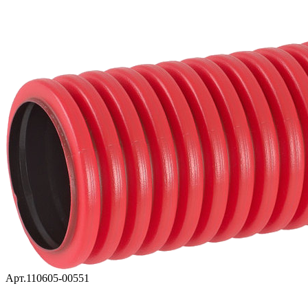
Арт.110605-00551