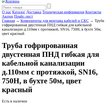
Корзина
О нас
Каталог
Доставка
Техническая информация
Контакты
Акции
Прайс-лист
Главная
→
Компоненты для монтажа кабелей и СКС
→ Труба
гофрированная двустенная ПНД гибкая для кабельной
канализации д.110мм с протяжкой, SN16, 750Н, в бухте 50м,
цвет красный
Труба гофрированная
двустенная ПНД гибкая для
кабельной канализации
д.110мм с протяжкой, SN16,
750Н, в бухте 50м, цвет
красный
Есть в наличии