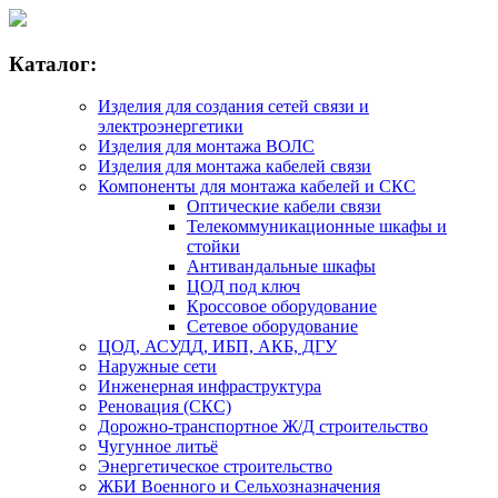
Каталог:
Изделия для создания сетей связи и
электроэнергетики
Изделия для монтажа ВОЛС
Изделия для монтажа кабелей связи
Компоненты для монтажа кабелей и СКС
Оптические кабели связи
Телекоммуникационные шкафы и
стойки
Антивандальные шкафы
ЦОД под ключ
Кроссовое оборудование
Сетевое оборудование
ЦОД, АСУДД, ИБП, АКБ, ДГУ
Наружные сети
Инженерная инфраструктура
Реновация (СКС)
Дорожно-транспортное Ж/Д строительство
Чугунное литьё
Энергетическое строительство
ЖБИ Военного и Сельхозназначения