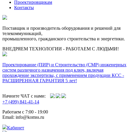
Проектировщикам
Контакты
Поставщик и производитель оборудования и решений для
телекоммуникаций,
промышленного, гражданского строительства и энергетики.
ВНЕДРЯЕМ ТЕХНОЛОГИИ - РАБОТАЕМ С ЛЮДЬМИ!
Проектирование (ПИР) и Cтроительство (СМР) инженерных
систем различного назначения под ключ, включая
прохождение экспертизы, с применением продукции КСС -
РАСШИРЕННАЯ ГАРАНТИЯ 5 лет!
Начните ЧАТ с нами:
+7 (499) 841-41-14
Работаем с 7:00 - 19:00
Email: info@komss.ru
Кабинет