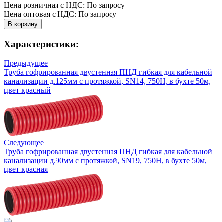
Цена розничная с НДС: По запросу
Цена оптовая с НДС: По запросу
Характеристики:
Предыдущее
Труба гофрированная двустенная ПНД гибкая для кабельной
канализации д.125мм с протяжкой, SN14, 750Н, в бухте 50м,
цвет красный
Следующее
Труба гофрированная двустенная ПНД гибкая для кабельной
канализации д.90мм с протяжкой, SN19, 750Н, в бухте 50м,
цвет красная