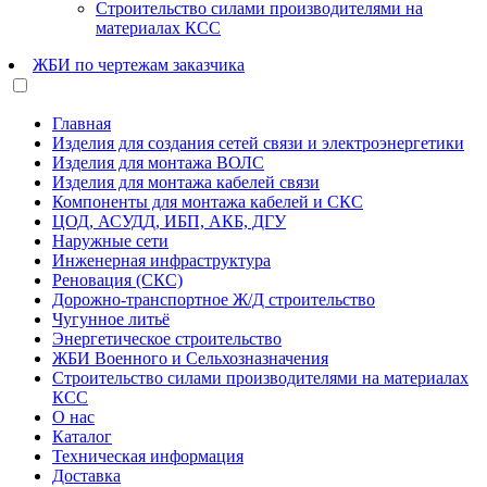
Строительство силами производителями на
материалах КСС
ЖБИ по чертежам заказчика
Главная
Изделия для создания сетей связи и электроэнергетики
Изделия для монтажа ВОЛС
Изделия для монтажа кабелей связи
Компоненты для монтажа кабелей и СКС
ЦОД, АСУДД, ИБП, АКБ, ДГУ
Наружные сети
Инженерная инфраструктура
Реновация (СКС)
Дорожно-транспортное Ж/Д строительство
Чугунное литьё
Энергетическое строительство
ЖБИ Военного и Сельхозназначения
Строительство силами производителями на материалах
КСС
О нас
Каталог
Техническая информация
Доставка