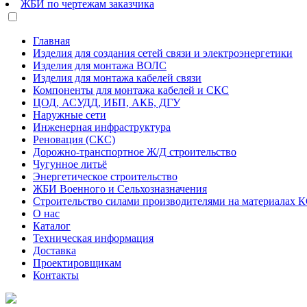
ЖБИ по чертежам заказчика
Главная
Изделия для создания сетей связи и электроэнергетики
Изделия для монтажа ВОЛС
Изделия для монтажа кабелей связи
Компоненты для монтажа кабелей и СКС
ЦОД, АСУДД, ИБП, АКБ, ДГУ
Наружные сети
Инженерная инфраструктура
Реновация (СКС)
Дорожно-транспортное Ж/Д строительство
Чугунное литьё
Энергетическое строительство
ЖБИ Военного и Сельхозназначения
Строительство силами производителями на материалах 
О нас
Каталог
Техническая информация
Доставка
Проектировщикам
Контакты