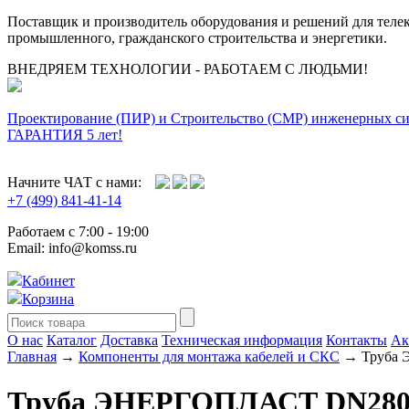
Поставщик и производитель оборудования и решений для тел
промышленного, гражданского строительства и энергетики.
ВНЕДРЯЕМ ТЕХНОЛОГИИ - РАБОТАЕМ С ЛЮДЬМИ!
Проектирование (ПИР) и Cтроительство (СМР) инженерных с
ГАРАНТИЯ 5 лет!
Начните ЧАТ с нами:
+7 (499) 841-41-14
Работаем с 7:00 - 19:00
Email: info@komss.ru
Кабинет
Корзина
О нас
Каталог
Доставка
Техническая информация
Контакты
Ак
Главная
→
Компоненты для монтажа кабелей и СКС
→ Труба 
Труба ЭНЕРГОПЛАСТ DN280х