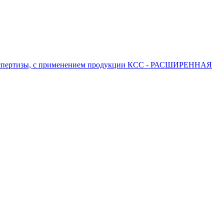
 экспертизы, с применением продукции КСС - РАСШИРЕННАЯ