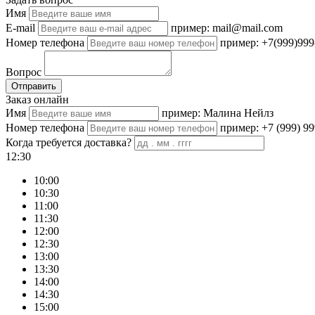
Имя
E-mail
пример: mail@mail.com
Номер телефона
пример: +7(999)999
Вопрос
Отправить
Заказ онлайн
Имя
пример: Малина Нейлз
Номер телефона
пример: +7 (999) 99
Когда требуется доставка?
12:30
10:00
10:30
11:00
11:30
12:00
12:30
13:00
13:30
14:00
14:30
15:00