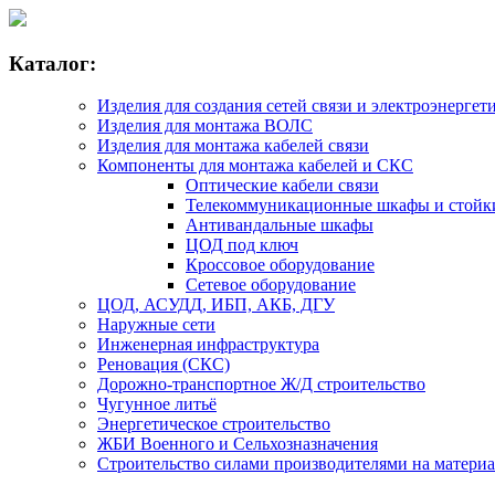
Каталог:
Изделия для создания сетей связи и электроэнергет
Изделия для монтажа ВОЛС
Изделия для монтажа кабелей связи
Компоненты для монтажа кабелей и СКС
Оптические кабели связи
Телекоммуникационные шкафы и стойк
Антивандальные шкафы
ЦОД под ключ
Кроссовое оборудование
Сетевое оборудование
ЦОД, АСУДД, ИБП, АКБ, ДГУ
Наружные сети
Инженерная инфраструктура
Реновация (СКС)
Дорожно-транспортное Ж/Д строительство
Чугунное литьё
Энергетическое строительство
ЖБИ Военного и Сельхозназначения
Строительство силами производителями на матери