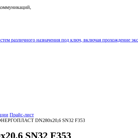
екоммуникаций,
истем различного назначения под ключ, включая прохождение
ции
Прайс-лист
ЭНЕРГОПЛАСТ DN280х20,6 SN32 F353
20,6 SN32 F353