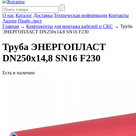
Корзина
О нас
Каталог
Доставка
Техническая информация
Контакты
Акции
Прайс-лист
Главная
→
Компоненты для монтажа кабелей и СКС
→ Труба
ЭНЕРГОПЛАСТ DN250х14,8 SN16 F230
Труба ЭНЕРГОПЛАСТ
DN250х14,8 SN16 F230
Есть в наличии