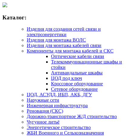
Каталог:
Изделия для создания сетей связи и
электроэнергетики
Изделия для монтажа ВОЛС
Изделия для монтажа кабелей связи
Компоненты для монтажа кабелей и СКС
Оптические кабели связи
Телекоммуникационные шкафы и
стойки
Антивандальные шкафы
ЦОД под ключ
Кроссовое оборудование
Сетевое оборудование
ЦОД, АСУДД, ИБП, АКБ, ДГУ
Наружные сети
Инженерная инфраструктура
Реновация (СКС)
Дорожно-транспортное Ж/Д строительство
Чугунное литьё
Энергетическое строительство
ЖБИ Военного и Сельхозназначения