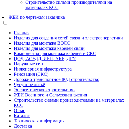
Строительство силами производителями на
материалах КСС
ЖБИ по чертежам заказчика
Главная
Изделия для создания сетей связи и электроэнергетики
Изделия для монтажа ВОЛС
Изделия для монтажа кабелей связи
Компоненты для монтажа кабелей и СКС
ЦОД, АСУДД, ИБП, АКБ, ДГУ
Наружные сети
Инженерная инфраструктура
Реновация (СКС)
Дорожно-транспортное Ж/Д строительство
Чугунное литьё
Энергетическое строительство
ЖБИ Военного и Сельхозназначения
Строительство силами производителями на материалах
КСС
О нас
Каталог
Техническая информация
Доставка