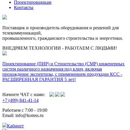
Проектировщикам
Контакты
Поставщик и производитель оборудования и решений для
телекоммуникаций,
промышленного, гражданского строительства и энергетики.
ВНЕДРЯЕМ ТЕХНОЛОГИИ - РАБОТАЕМ С ЛЮДЬМИ!
Проектирование (ПИР) и Cтроительство (СМР) инженерных
систем различного назначения под ключ, включая
прохождение экспертизы, с применением продукции КСС -
РАСШИРЕННАЯ ГАРАНТИЯ 5 лет!
Начните ЧАТ с нами:
+7 (499) 841-41-14
Работаем с 7:00 - 19:00
Email: info@komss.ru
Кабинет