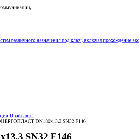
екоммуникаций,
истем различного назначения под ключ, включая прохождение
ции
Прайс-лист
ЭНЕРГОПЛАСТ DN180х13,3 SN32 F146
13,3 SN32 F146