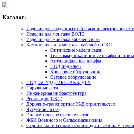
Каталог:
Изделия для создания сетей связи и электроэнергет
Изделия для монтажа ВОЛС
Изделия для монтажа кабелей связи
Компоненты для монтажа кабелей и СКС
Оптические кабели связи
Телекоммуникационные шкафы и стойк
Антивандальные шкафы
ЦОД под ключ
Кроссовое оборудование
Сетевое оборудование
ЦОД, АСУДД, ИБП, АКБ, ДГУ
Наружные сети
Инженерная инфраструктура
Реновация (СКС)
Дорожно-транспортное Ж/Д строительство
Чугунное литьё
Энергетическое строительство
ЖБИ Военного и Сельхозназначения
Строительство силами производителями на матери