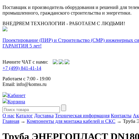
Поставщик и производитель оборудования и решений для тел
промышленного, гражданского строительства и энергетики.
ВНЕДРЯЕМ ТЕХНОЛОГИИ - РАБОТАЕМ С ЛЮДЬМИ!
Проектирование (ПИР) и Cтроительство (СМР) инженерных с
ГАРАНТИЯ 5 лет!
Начните ЧАТ с нами:
+7 (499) 841-41-14
Работаем с 7:00 - 19:00
Email: info@komss.ru
Кабинет
Корзина
О нас
Каталог
Доставка
Техническая информация
Контакты
Ак
Главная
→
Компоненты для монтажа кабелей и СКС
→ Труба 
Труба ЭНЕРГОПЛАСТ DN180х