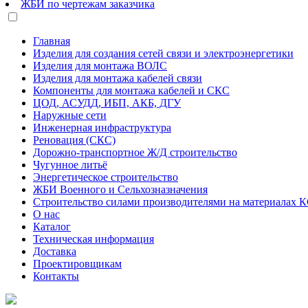
ЖБИ по чертежам заказчика
Главная
Изделия для создания сетей связи и электроэнергетики
Изделия для монтажа ВОЛС
Изделия для монтажа кабелей связи
Компоненты для монтажа кабелей и СКС
ЦОД, АСУДД, ИБП, АКБ, ДГУ
Наружные сети
Инженерная инфраструктура
Реновация (СКС)
Дорожно-транспортное Ж/Д строительство
Чугунное литьё
Энергетическое строительство
ЖБИ Военного и Сельхозназначения
Строительство силами производителями на материалах 
О нас
Каталог
Техническая информация
Доставка
Проектировщикам
Контакты