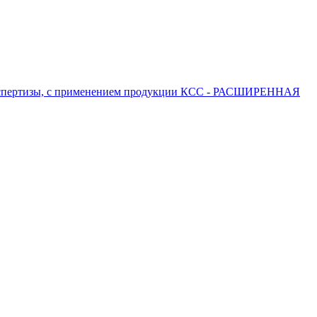
 экспертизы, с применением продукции КСС - РАСШИРЕННАЯ