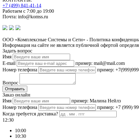
+7 (499) 841-41-14
Работаем с 7:00 до 19:00
Почта: info@komss.ru
ООО «Комплексные Системы и Сети» - Политика конфиденциа
Информация на сайте не является публичной офертой определя
Задать вопрос
Имя
E-mail
пример: mail@mail.com
Номер телефона
пример: +7(999)999
Вопрос
Отправить
Заказ онлайн
Имя
пример: Малина Нейлз
Номер телефона
пример: +7 (999) 99
Когда требуется доставка?
12:30
10:00
10:30