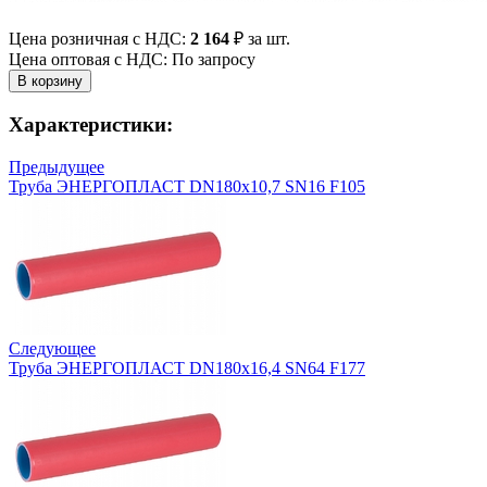
Цена розничная с НДС:
2 164
₽
за шт.
Цена оптовая с НДС: По запросу
Характеристики:
Предыдущее
Труба ЭНЕРГОПЛАСТ DN180х10,7 SN16 F105
Следующее
Труба ЭНЕРГОПЛАСТ DN180х16,4 SN64 F177