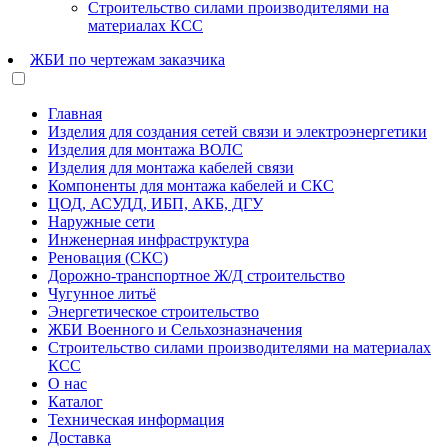
Строительство силами производителями на
материалах КСС
ЖБИ по чертежам заказчика
Главная
Изделия для создания сетей связи и электроэнергетики
Изделия для монтажа ВОЛС
Изделия для монтажа кабелей связи
Компоненты для монтажа кабелей и СКС
ЦОД, АСУДД, ИБП, АКБ, ДГУ
Наружные сети
Инженерная инфраструктура
Реновация (СКС)
Дорожно-транспортное Ж/Д строительство
Чугунное литьё
Энергетическое строительство
ЖБИ Военного и Сельхозназначения
Строительство силами производителями на материалах
КСС
О нас
Каталог
Техническая информация
Доставка