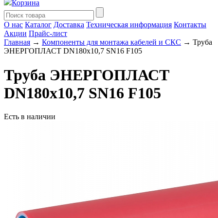
Корзина
О нас
Каталог
Доставка
Техническая информация
Контакты
Акции
Прайс-лист
Главная
→
Компоненты для монтажа кабелей и СКС
→ Труба
ЭНЕРГОПЛАСТ DN180х10,7 SN16 F105
Труба ЭНЕРГОПЛАСТ
DN180х10,7 SN16 F105
Есть в наличии