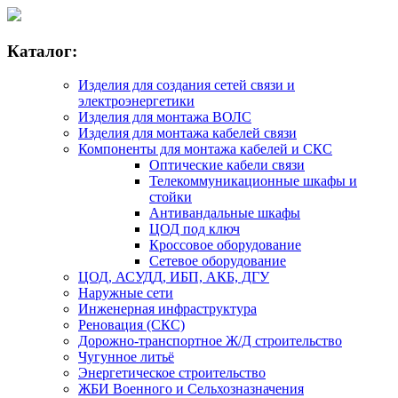
Каталог:
Изделия для создания сетей связи и
электроэнергетики
Изделия для монтажа ВОЛС
Изделия для монтажа кабелей связи
Компоненты для монтажа кабелей и СКС
Оптические кабели связи
Телекоммуникационные шкафы и
стойки
Антивандальные шкафы
ЦОД под ключ
Кроссовое оборудование
Сетевое оборудование
ЦОД, АСУДД, ИБП, АКБ, ДГУ
Наружные сети
Инженерная инфраструктура
Реновация (СКС)
Дорожно-транспортное Ж/Д строительство
Чугунное литьё
Энергетическое строительство
ЖБИ Военного и Сельхозназначения