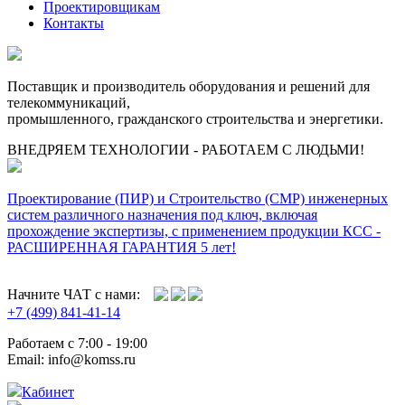
Проектировщикам
Контакты
Поставщик и производитель оборудования и решений для
телекоммуникаций,
промышленного, гражданского строительства и энергетики.
ВНЕДРЯЕМ ТЕХНОЛОГИИ - РАБОТАЕМ С ЛЮДЬМИ!
Проектирование (ПИР) и Cтроительство (СМР) инженерных
систем различного назначения под ключ, включая
прохождение экспертизы, с применением продукции КСС -
РАСШИРЕННАЯ ГАРАНТИЯ 5 лет!
Начните ЧАТ с нами:
+7 (499) 841-41-14
Работаем с 7:00 - 19:00
Email: info@komss.ru
Кабинет