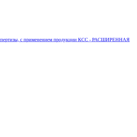
 экспертизы, с применением продукции КСС - РАСШИРЕННАЯ