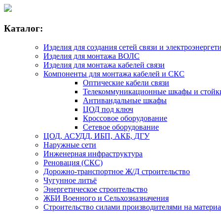
Каталог:
Изделия для создания сетей связи и электроэнергет
Изделия для монтажа ВОЛС
Изделия для монтажа кабелей связи
Компоненты для монтажа кабелей и СКС
Оптические кабели связи
Телекоммуникационные шкафы и стойк
Антивандальные шкафы
ЦОД под ключ
Кроссовое оборудование
Сетевое оборудование
ЦОД, АСУДД, ИБП, АКБ, ДГУ
Наружные сети
Инженерная инфраструктура
Реновация (СКС)
Дорожно-транспортное Ж/Д строительство
Чугунное литьё
Энергетическое строительство
ЖБИ Военного и Сельхозназначения
Строительство силами производителями на матери