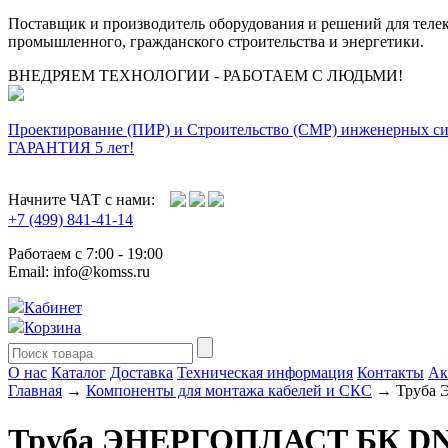
Поставщик и производитель оборудования и решений для тел
промышленного, гражданского строительства и энергетики.
ВНЕДРЯЕМ ТЕХНОЛОГИИ - РАБОТАЕМ С ЛЮДЬМИ!
Проектирование (ПИР) и Cтроительство (СМР) инженерных с
ГАРАНТИЯ 5 лет!
Начните ЧАТ с нами:
+7 (499) 841-41-14
Работаем с 7:00 - 19:00
Email: info@komss.ru
Кабинет
Корзина
О нас
Каталог
Доставка
Техническая информация
Контакты
Ак
Главная
→
Компоненты для монтажа кабелей и СКС
→ Труба 
Труба ЭНЕРГОПЛАСТ БК DN2