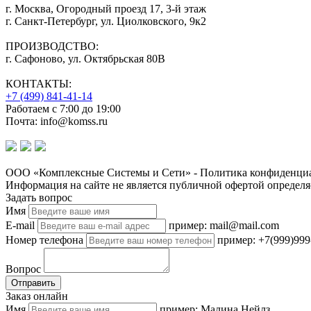
г. Москва, Огородный проезд 17, 3-й этаж
г. Санкт-Петербург, ул. Циолковского, 9к2
ПРОИЗВОДСТВО:
г. Сафоново, ул. Октябрьская 80В
КОНТАКТЫ:
+7 (499) 841-41-14
Работаем с 7:00 до 19:00
Почта: info@komss.ru
ООО «Комплексные Системы и Сети» - Политика конфиденциа
Информация на сайте не является публичной офертой определя
Задать вопрос
Имя
E-mail
пример: mail@mail.com
Номер телефона
пример: +7(999)999
Вопрос
Отправить
Заказ онлайн
Имя
пример: Малина Нейлз