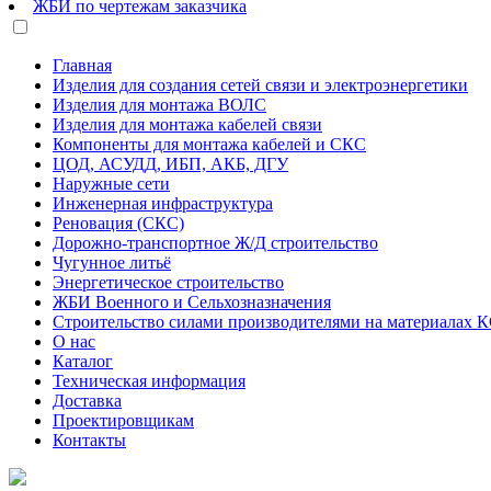
ЖБИ по чертежам заказчика
Главная
Изделия для создания сетей связи и электроэнергетики
Изделия для монтажа ВОЛС
Изделия для монтажа кабелей связи
Компоненты для монтажа кабелей и СКС
ЦОД, АСУДД, ИБП, АКБ, ДГУ
Наружные сети
Инженерная инфраструктура
Реновация (СКС)
Дорожно-транспортное Ж/Д строительство
Чугунное литьё
Энергетическое строительство
ЖБИ Военного и Сельхозназначения
Строительство силами производителями на материалах 
О нас
Каталог
Техническая информация
Доставка
Проектировщикам
Контакты