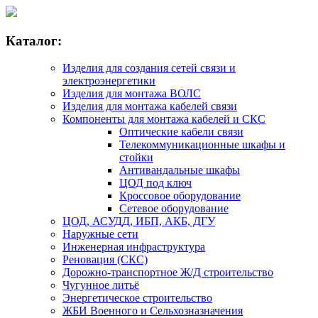
Каталог:
Изделия для создания сетей связи и
электроэнергетики
Изделия для монтажа ВОЛС
Изделия для монтажа кабелей связи
Компоненты для монтажа кабелей и СКС
Оптические кабели связи
Телекоммуникационные шкафы и
стойки
Антивандальные шкафы
ЦОД под ключ
Кроссовое оборудование
Сетевое оборудование
ЦОД, АСУДД, ИБП, АКБ, ДГУ
Наружные сети
Инженерная инфраструктура
Реновация (СКС)
Дорожно-транспортное Ж/Д строительство
Чугунное литьё
Энергетическое строительство
ЖБИ Военного и Сельхозназначения