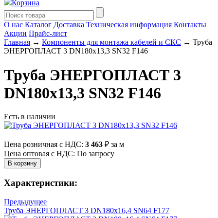
Корзина
О нас
Каталог
Доставка
Техническая информация
Контакты
Акции
Прайс-лист
Главная
→
Компоненты для монтажа кабелей и СКС
→ Труба
ЭНЕРГОПЛАСТ 3 DN180х13,3 SN32 F146
Труба ЭНЕРГОПЛАСТ 3
DN180х13,3 SN32 F146
Есть в наличии
Цена розничная с НДС:
3 463
₽
за м
Цена оптовая с НДС: По запросу
Характеристики:
Предыдущее
Труба ЭНЕРГОПЛАСТ 3 DN180х16,4 SN64 F177