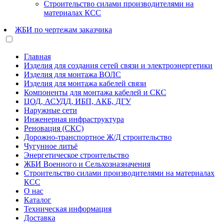
Строительство силами производителями на
материалах КСС
ЖБИ по чертежам заказчика
Главная
Изделия для создания сетей связи и электроэнергетики
Изделия для монтажа ВОЛС
Изделия для монтажа кабелей связи
Компоненты для монтажа кабелей и СКС
ЦОД, АСУДД, ИБП, АКБ, ДГУ
Наружные сети
Инженерная инфраструктура
Реновация (СКС)
Дорожно-транспортное Ж/Д строительство
Чугунное литьё
Энергетическое строительство
ЖБИ Военного и Сельхозназначения
Строительство силами производителями на материалах
КСС
О нас
Каталог
Техническая информация
Доставка