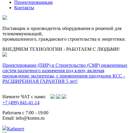
Проектировщикам
Контакты
Поставщик и производитель оборудования и решений для
телекоммуникаций,
промышленного, гражданского строительства и энергетики.
ВНЕДРЯЕМ ТЕХНОЛОГИИ - РАБОТАЕМ С ЛЮДЬМИ!
Проектирование (ПИР) и Cтроительство (СМР) инженерных
систем различного назначения под ключ, включая
прохождение экспертизы, с применением продукции КСС -
РАСШИРЕННАЯ ГАРАНТИЯ 5 лет!
Начните ЧАТ с нами:
+7 (499) 841-41-14
Работаем с 7:00 - 19:00
Email: info@komss.ru
Кабинет