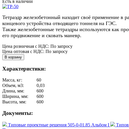
Есть в наличии
Тетраэдр железобетонный находит своё применение в р
концевого устройства отводящего тоннеля на ГЭС.
Также железобетонные тетраэдры используются как про
его продвижение и сковать маневр.
Цена розничная с НДС: По запросу
Цена оптовая с НДС: По запросу
Характеристики:
Масса, кг:
60
Объем, м3:
0,03
Длина, мм:
600
Ширина, мм:
600
Высота, мм:
600
Документы:
Типовые проектные решения 505-0-01.85 Альбом I
Типовы