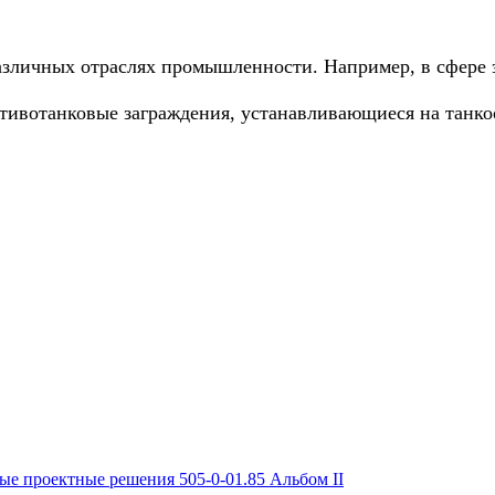
азличных отраслях промышленности. Например, в сфере э
тивотанковые заграждения, устанавливающиеся на танко
е проектные решения 505-0-01.85 Альбом II