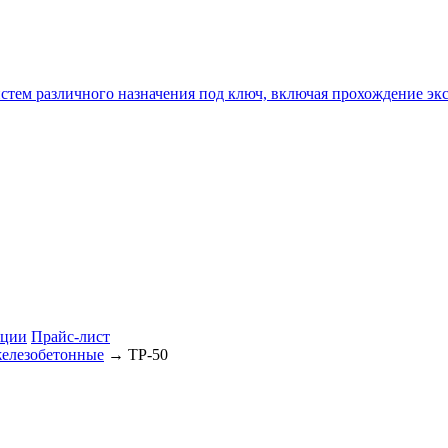
истем различного назначения под ключ, включая прохождение
ции
Прайс-лист
железобетонные
→ ТР-50