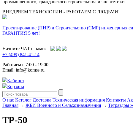
промышленного, гражданского строительства и энергетики.
ВНЕДРЯЕМ ТЕХНОЛОГИИ - РАБОТАЕМ С ЛЮДЬМИ!
Проектирование (ПИР) и Cтроительство (СМР) инженерных с
ГАРАНТИЯ 5 лет!
Начните ЧАТ с нами:
+7 (499) 841-41-14
Работаем с 7:00 - 19:00
Email: info@komss.ru
Кабинет
Корзина
О нас
Каталог
Доставка
Техническая информация
Контакты
Ак
Главная
→
ЖБИ Военного и Сельхозназначения
→
Тетраэдры 
ТР-50