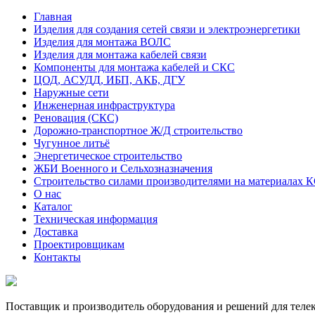
Главная
Изделия для создания сетей связи и электроэнергетики
Изделия для монтажа ВОЛС
Изделия для монтажа кабелей связи
Компоненты для монтажа кабелей и СКС
ЦОД, АСУДД, ИБП, АКБ, ДГУ
Наружные сети
Инженерная инфраструктура
Реновация (СКС)
Дорожно-транспортное Ж/Д строительство
Чугунное литьё
Энергетическое строительство
ЖБИ Военного и Сельхозназначения
Строительство силами производителями на материалах 
О нас
Каталог
Техническая информация
Доставка
Проектировщикам
Контакты
Поставщик и производитель оборудования и решений для тел