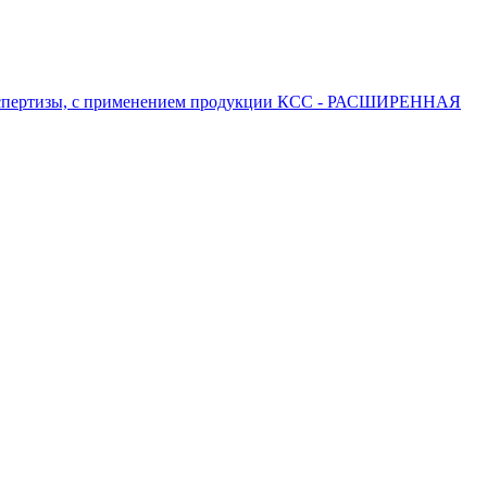
 экспертизы, с применением продукции КСС - РАСШИРЕННАЯ