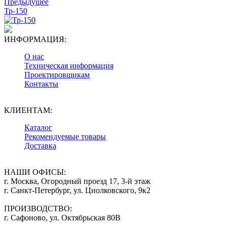
Предыдущее
Тр-150
ИНФОРМАЦИЯ:
О нас
Техническая информация
Проектировщикам
Контакты
КЛИЕНТАМ:
Каталог
Рекомендуемые товары
Доставка
НАШИ ОФИСЫ:
г. Москва, Огородный проезд 17, 3-й этаж
г. Санкт-Петербург, ул. Циолковского, 9к2
ПРОИЗВОДСТВО:
г. Сафоново, ул. Октябрьская 80В