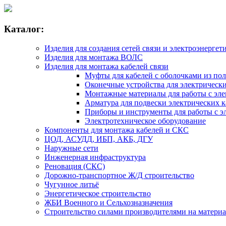
Каталог:
Изделия для создания сетей связи и электроэнергет
Изделия для монтажа ВОЛС
Изделия для монтажа кабелей связи
Муфты для кабелей с оболочками из по
Оконечные устройства для электрически
Монтажные материалы для работы с эле
Арматура для подвески электрических к
Приборы и инструменты для работы с э
Электротехническое оборудование
Компоненты для монтажа кабелей и СКС
ЦОД, АСУДД, ИБП, АКБ, ДГУ
Наружные сети
Инженерная инфраструктура
Реновация (СКС)
Дорожно-транспортное Ж/Д строительство
Чугунное литьё
Энергетическое строительство
ЖБИ Военного и Сельхозназначения
Строительство силами производителями на матери