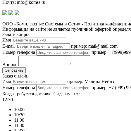
Почта: info@komss.ru
ООО «Комплексные Системы и Сети» - Политика конфиденциа
Информация на сайте не является публичной офертой определя
Задать вопрос
Имя
E-mail
пример: mail@mail.com
Номер телефона
пример: +7(999)999
Вопрос
Отправить
Заказ онлайн
Имя
пример: Малина Нейлз
Номер телефона
пример: +7 (999) 99
Когда требуется доставка?
12:30
10:00
10:30
11:00
11:30
12:00