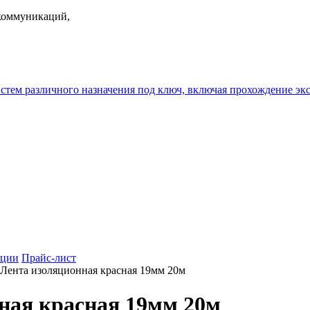
екоммуникаций,
истем различного назначения под ключ, включая прохождение
ции
Прайс-лист
Лента изоляционная красная 19мм 20м
нная красная 19мм 20м