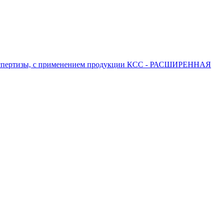
 экспертизы, с применением продукции КСС - РАСШИРЕННАЯ