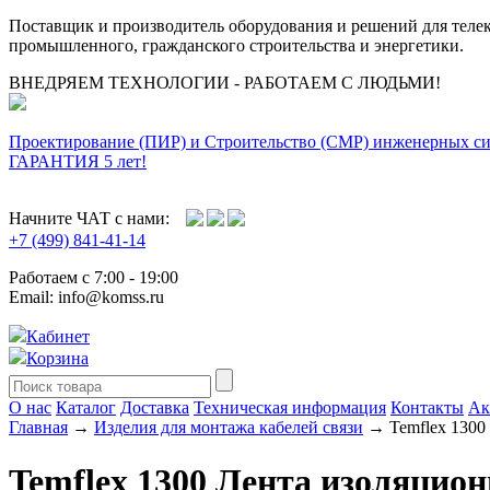
Поставщик и производитель оборудования и решений для тел
промышленного, гражданского строительства и энергетики.
ВНЕДРЯЕМ ТЕХНОЛОГИИ - РАБОТАЕМ С ЛЮДЬМИ!
Проектирование (ПИР) и Cтроительство (СМР) инженерных с
ГАРАНТИЯ 5 лет!
Начните ЧАТ с нами:
+7 (499) 841-41-14
Работаем с 7:00 - 19:00
Email: info@komss.ru
Кабинет
Корзина
О нас
Каталог
Доставка
Техническая информация
Контакты
Ак
Главная
→
Изделия для монтажа кабелей связи
→ Temflex 1300 
Temflex 1300 Лента изоляцио