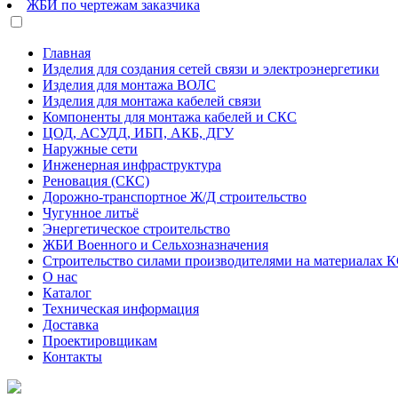
ЖБИ по чертежам заказчика
Главная
Изделия для создания сетей связи и электроэнергетики
Изделия для монтажа ВОЛС
Изделия для монтажа кабелей связи
Компоненты для монтажа кабелей и СКС
ЦОД, АСУДД, ИБП, АКБ, ДГУ
Наружные сети
Инженерная инфраструктура
Реновация (СКС)
Дорожно-транспортное Ж/Д строительство
Чугунное литьё
Энергетическое строительство
ЖБИ Военного и Сельхозназначения
Строительство силами производителями на материалах 
О нас
Каталог
Техническая информация
Доставка
Проектировщикам
Контакты