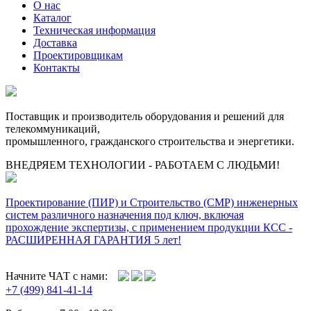
О нас
Каталог
Техническая информация
Доставка
Проектировщикам
Контакты
Поставщик и производитель оборудования и решений для
телекоммуникаций,
промышленного, гражданского строительства и энергетики.
ВНЕДРЯЕМ ТЕХНОЛОГИИ - РАБОТАЕМ С ЛЮДЬМИ!
Проектирование (ПИР) и Cтроительство (СМР) инженерных
систем различного назначения под ключ, включая
прохождение экспертизы, с применением продукции КСС -
РАСШИРЕННАЯ ГАРАНТИЯ 5 лет!
Начните ЧАТ с нами:
+7 (499) 841-41-14