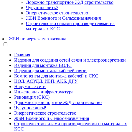
Дорожно-транспортное Ж/Д строительство
Чугунное литьё
Энергетическое строительство
ЖБИ Военного и Сельхозназначения
Строительство силами производителями на
материалах КСС
ЖБИ по чертежам заказчика
Главная
Изделия для создания сетей связи и электроэнергетики
Изделия для монтажа ВОЛС
Изделия для монтажа кабелей связи
Компоненты для монтажа кабелей и СКС
ЦОД, АСУДД, ИБП, АКБ, ДГУ
Наружные сети
Инженерная инфраструктура
Реновация (СКС)
Дорожно-транспортное Ж/Д строительство
Чугунное литьё
Энергетическое строительство
ЖБИ Военного и Сельхозназначения
Строительство силами производителями на материалах
КСС