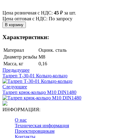
Цена розничная с НДС:
45
₽
за шт.
Цена оптовая с НДС: По запросу
Характеристики:
Материал
Оцинк. сталь
Диаметр резьбы
М8
Масса, кг
0,16
Предыдущее
Талреп Т-30-01 Кольцо-кольцо
Следующее
Талреп крюк-кольцо М10 DIN1480
ИНФОРМАЦИЯ:
О нас
Техническая информация
Проектировщикам
Контакты