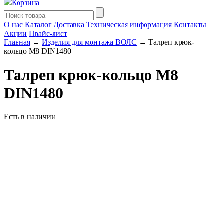
Корзина
О нас
Каталог
Доставка
Техническая информация
Контакты
Акции
Прайс-лист
Главная
→
Изделия для монтажа ВОЛС
→ Талреп крюк-
кольцо М8 DIN1480
Талреп крюк-кольцо М8
DIN1480
Есть в наличии