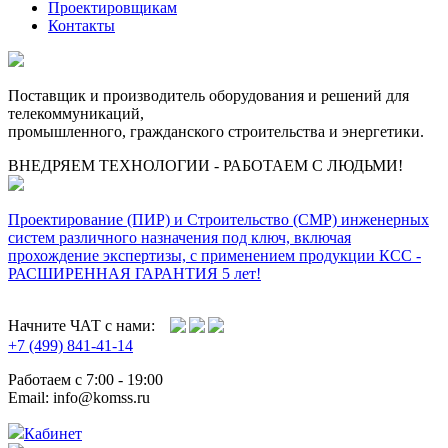
Проектировщикам
Контакты
Поставщик и производитель оборудования и решений для
телекоммуникаций,
промышленного, гражданского строительства и энергетики.
ВНЕДРЯЕМ ТЕХНОЛОГИИ - РАБОТАЕМ С ЛЮДЬМИ!
Проектирование (ПИР) и Cтроительство (СМР) инженерных
систем различного назначения под ключ, включая
прохождение экспертизы, с применением продукции КСС -
РАСШИРЕННАЯ ГАРАНТИЯ 5 лет!
Начните ЧАТ с нами:
+7 (499) 841-41-14
Работаем с 7:00 - 19:00
Email: info@komss.ru
Кабинет