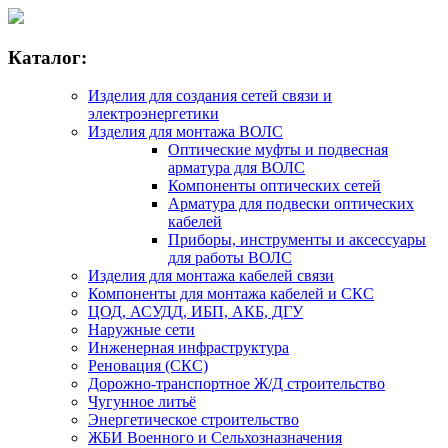
Каталог:
Изделия для создания сетей связи и
электроэнергетики
Изделия для монтажа ВОЛС
Оптические муфты и подвесная
арматура для ВОЛС
Компоненты оптических сетей
Арматура для подвески оптических
кабелей
Приборы, инструменты и аксессуары
для работы ВОЛС
Изделия для монтажа кабелей связи
Компоненты для монтажа кабелей и СКС
ЦОД, АСУДД, ИБП, АКБ, ДГУ
Наружные сети
Инженерная инфраструктура
Реновация (СКС)
Дорожно-транспортное Ж/Д строительство
Чугунное литьё
Энергетическое строительство
ЖБИ Военного и Сельхозназначения