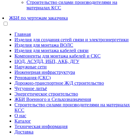
Строительство силами производителями на
материалах КСС
ЖБИ по чертежам заказчика
Главная
Изделия для создания сетей связи и электроэнергетики
Изделия для монтажа ВОЛС
Изделия для монтажа кабелей связи
Компоненты для монтажа кабелей и СКС
ЦОД, АСУДД, ИБП, АКБ, ДГУ
Наружные сети
Инженерная инфраструктура
Реновация (СКС)
Дорожно-транспортное Ж/Д строительство
Чугунное литьё
Энергетическое строительство
ЖБИ Военного и Сельхозназначения
Строительство силами производителями на материалах
КСС
О нас
Каталог
Техническая информация
Доставка