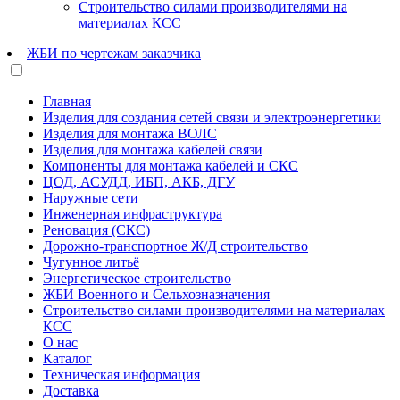
Строительство силами производителями на
материалах КСС
ЖБИ по чертежам заказчика
Главная
Изделия для создания сетей связи и электроэнергетики
Изделия для монтажа ВОЛС
Изделия для монтажа кабелей связи
Компоненты для монтажа кабелей и СКС
ЦОД, АСУДД, ИБП, АКБ, ДГУ
Наружные сети
Инженерная инфраструктура
Реновация (СКС)
Дорожно-транспортное Ж/Д строительство
Чугунное литьё
Энергетическое строительство
ЖБИ Военного и Сельхозназначения
Строительство силами производителями на материалах
КСС
О нас
Каталог
Техническая информация
Доставка