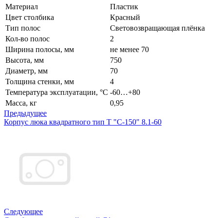
Материал
Пластик
Цвет столбика
Красный
Тип полос
Световозвращающая плёнка
Кол-во полос
2
Ширина полосы, мм
не менее 70
Высота, мм
750
Диаметр, мм
70
Толщина стенки, мм
4
Температура эксплуатации, °С
-60…+80
Масса, кг
0,95
Предыдущее
Корпус люка квадратного тип Т "С-150" 8.1-60
Следующее