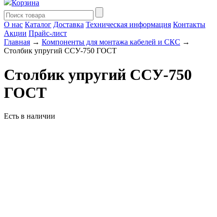
Корзина
О нас
Каталог
Доставка
Техническая информация
Контакты
Акции
Прайс-лист
Главная
→
Компоненты для монтажа кабелей и СКС
→
Столбик упругий ССУ-750 ГОСТ
Столбик упругий ССУ-750
ГОСТ
Есть в наличии