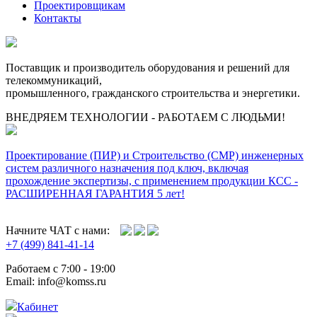
Проектировщикам
Контакты
Поставщик и производитель оборудования и решений для
телекоммуникаций,
промышленного, гражданского строительства и энергетики.
ВНЕДРЯЕМ ТЕХНОЛОГИИ - РАБОТАЕМ С ЛЮДЬМИ!
Проектирование (ПИР) и Cтроительство (СМР) инженерных
систем различного назначения под ключ, включая
прохождение экспертизы, с применением продукции КСС -
РАСШИРЕННАЯ ГАРАНТИЯ 5 лет!
Начните ЧАТ с нами:
+7 (499) 841-41-14
Работаем с 7:00 - 19:00
Email: info@komss.ru
Кабинет