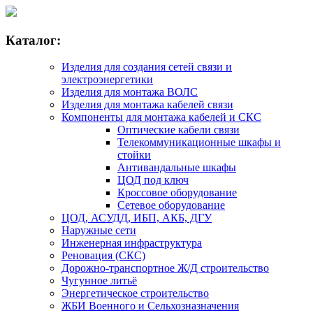
Каталог:
Изделия для создания сетей связи и
электроэнергетики
Изделия для монтажа ВОЛС
Изделия для монтажа кабелей связи
Компоненты для монтажа кабелей и СКС
Оптические кабели связи
Телекоммуникационные шкафы и
стойки
Антивандальные шкафы
ЦОД под ключ
Кроссовое оборудование
Сетевое оборудование
ЦОД, АСУДД, ИБП, АКБ, ДГУ
Наружные сети
Инженерная инфраструктура
Реновация (СКС)
Дорожно-транспортное Ж/Д строительство
Чугунное литьё
Энергетическое строительство
ЖБИ Военного и Сельхозназначения