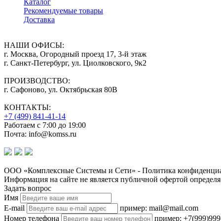
Каталог
Рекомендуемые товары
Доставка
НАШИ ОФИСЫ:
г. Москва, Огородный проезд 17, 3-й этаж
г. Санкт-Петербург, ул. Циолковского, 9к2
ПРОИЗВОДСТВО:
г. Сафоново, ул. Октябрьская 80В
КОНТАКТЫ:
+7 (499) 841-41-14
Работаем с 7:00 до 19:00
Почта: info@komss.ru
ООО «Комплексные Системы и Сети» - Политика конфиденциа
Информация на сайте не является публичной офертой определя
Задать вопрос
Имя
E-mail
пример: mail@mail.com
Номер телефона
пример: +7(999)999