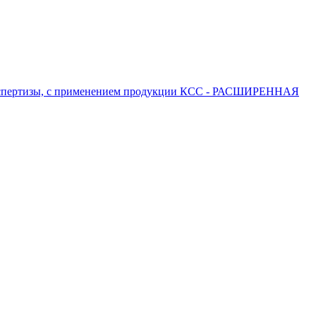
 экспертизы, с применением продукции КСС - РАСШИРЕННАЯ