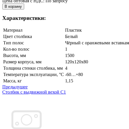
Цена оптовая с НДС: По запросу
Характеристики:
Материал
Пластик
Цвет столбика
Белый
Тип полос
Чёрный с оранжевыми вставка
Кол-во полос
1
Высота, мм
1500
Размер корпуса, мм
120х120х80
Толщина стенки столбика, мм
4
Температура эксплуатации, °С
-60…+80
Масса, кг
1,15
Предыдущее
Столбик с выдвижной вехой С1