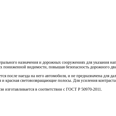
ерального назначения и дорожных сооружениях для указания на
иях пониженной видимости, повышая безопасность дорожного дв
ся после наезда на него автомобиля, и не предназначена для д
ая и красная световозвращающие полосы. Для усиления контраст
и изготавливается в соответствии с ГОСТ Р 50970-2011.