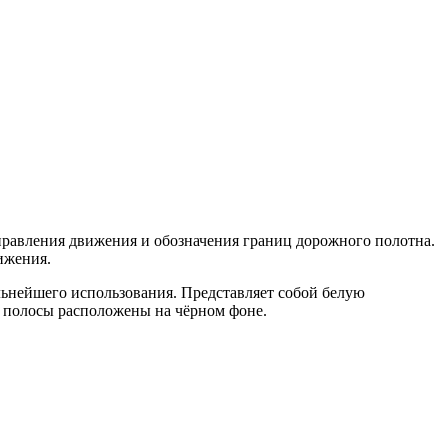
правления движения и обозначения границ дорожного полотна.
ижения.
альнейшего использования. Представляет собой белую
а полосы расположены на чёрном фоне.