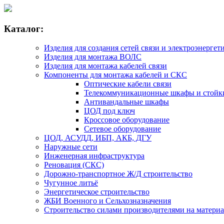
Каталог:
Изделия для создания сетей связи и электроэнергет
Изделия для монтажа ВОЛС
Изделия для монтажа кабелей связи
Компоненты для монтажа кабелей и СКС
Оптические кабели связи
Телекоммуникационные шкафы и стойк
Антивандальные шкафы
ЦОД под ключ
Кроссовое оборудование
Сетевое оборудование
ЦОД, АСУДД, ИБП, АКБ, ДГУ
Наружные сети
Инженерная инфраструктура
Реновация (СКС)
Дорожно-транспортное Ж/Д строительство
Чугунное литьё
Энергетическое строительство
ЖБИ Военного и Сельхозназначения
Строительство силами производителями на матери