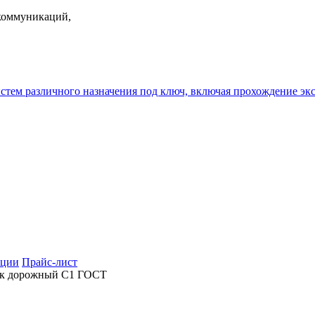
екоммуникаций,
истем различного назначения под ключ, включая прохождение
ции
Прайс-лист
к дорожный С1 ГОСТ