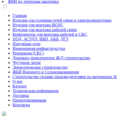
ЖБИ по чертежам заказчика
Главная
Изделия для создания сетей связи и электроэнергетики
Изделия для монтажа ВОЛС
Изделия для монтажа кабелей связи
Компоненты для монтажа кабелей и СКС
ЦОД, АСУДД, ИБП, АКБ, ДГУ
Наружные сети
Инженерная инфраструктура
Реновация (СКС)
Дорожно-транспортное Ж/Д строительство
Чугунное литьё
Энергетическое строительство
ЖБИ Военного и Сельхозназначения
Строительство силами производителями на материалах 
О нас
Каталог
Техническая информация
Доставка
Проектировщикам
Контакты