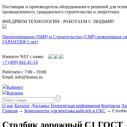
Поставщик и производитель оборудования и решений для тел
промышленного, гражданского строительства и энергетики.
ВНЕДРЯЕМ ТЕХНОЛОГИИ - РАБОТАЕМ С ЛЮДЬМИ!
Проектирование (ПИР) и Cтроительство (СМР) инженерных с
ГАРАНТИЯ 5 лет!
Начните ЧАТ с нами:
+7 (499) 841-41-14
Работаем с 7:00 - 19:00
Email: info@komss.ru
Кабинет
Корзина
О нас
Каталог
Доставка
Техническая информация
Контакты
Ак
Главная
→
Компоненты для монтажа кабелей и СКС
→ Столби
Столбик дорожный С1 ГОСТ