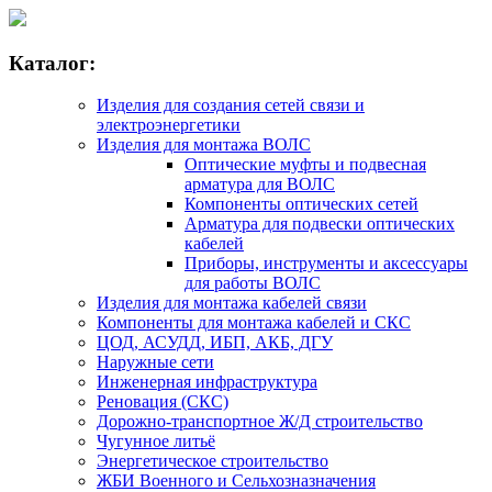
Каталог:
Изделия для создания сетей связи и
электроэнергетики
Изделия для монтажа ВОЛС
Оптические муфты и подвесная
арматура для ВОЛС
Компоненты оптических сетей
Арматура для подвески оптических
кабелей
Приборы, инструменты и аксессуары
для работы ВОЛС
Изделия для монтажа кабелей связи
Компоненты для монтажа кабелей и СКС
ЦОД, АСУДД, ИБП, АКБ, ДГУ
Наружные сети
Инженерная инфраструктура
Реновация (СКС)
Дорожно-транспортное Ж/Д строительство
Чугунное литьё
Энергетическое строительство
ЖБИ Военного и Сельхозназначения