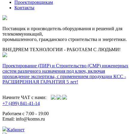
Проектировщикам
Контакты
Поставщик и производитель оборудования и решений для
телекоммуникаций,
промышленного, гражданского строительства и энергетики.
ВНЕДРЯЕМ ТЕХНОЛОГИИ - РАБОТАЕМ С ЛЮДЬМИ!
Проектирование (ПИР) и Cтроительство (СМР) инженерных
систем различного назначения под ключ, включая
прохождение экспертизы, с применением продукции КСС -
РАСШИРЕННАЯ ГАРАНТИЯ 5 лет!
Начните ЧАТ с нами:
+7 (499) 841-41-14
Работаем с 7:00 - 19:00
Email: info@komss.ru
Кабинет