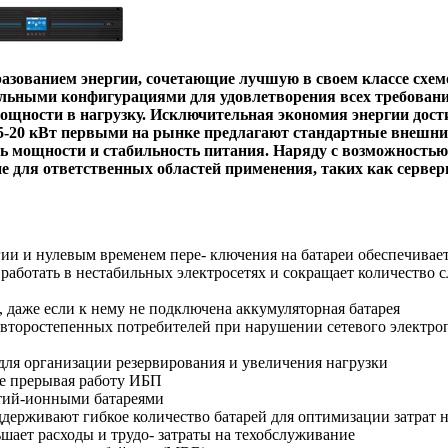
разованием энергии, сочетающие лучшую в своем классе схе
альными конфигурациями для удовлетворения всех требован
щности в нагрузку. Исключительная экономия энергии дости
5-20 кВт первыми на рынке предлагают стандартные внешни
мощности и стабильность питания. Наряду с возможностью 
е для ответственных областей применения, таких как серве
гии и нулевым временем пере- ключения на батареи обеспечивае
ботать в нестабильных электросетях и сокращает количество с
даже если к нему не подключена аккумуляторная батарея
второстепенных потребителей при нарушении сетевого электроп
ля организации резервирования и увеличения нагрузки
не прерывая работу ИБП
тий-ионными батареями
рживают гибкое количество батарей для оптимизации затрат на 
ьшает расходы и трудо- затраты на техобслуживание