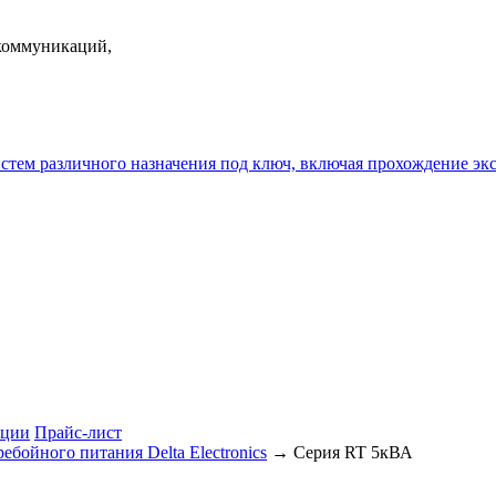
екоммуникаций,
истем различного назначения под ключ, включая прохождение
ции
Прайс-лист
ебойного питания Delta Electronics
→ Серия RT 5кВА