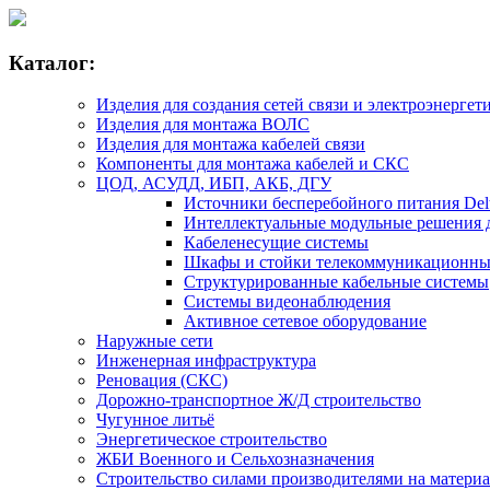
Каталог:
Изделия для создания сетей связи и электроэнергет
Изделия для монтажа ВОЛС
Изделия для монтажа кабелей связи
Компоненты для монтажа кабелей и СКС
ЦОД, АСУДД, ИБП, АКБ, ДГУ
Источники бесперебойного питания Delta
Интеллектуальные модульные решения дл
Кабеленесущие системы
Шкафы и стойки телекоммуникационны
Структурированные кабельные системы
Системы видеонаблюдения
Активное сетевое оборудование
Наружные сети
Инженерная инфраструктура
Реновация (СКС)
Дорожно-транспортное Ж/Д строительство
Чугунное литьё
Энергетическое строительство
ЖБИ Военного и Сельхозназначения
Строительство силами производителями на матери