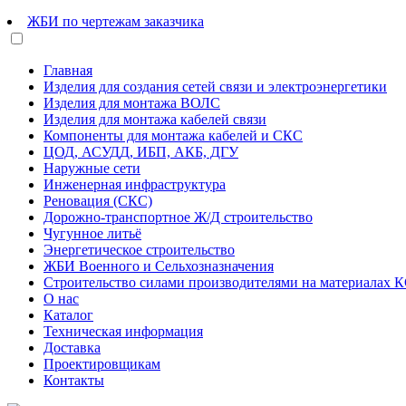
ЖБИ по чертежам заказчика
Главная
Изделия для создания сетей связи и электроэнергетики
Изделия для монтажа ВОЛС
Изделия для монтажа кабелей связи
Компоненты для монтажа кабелей и СКС
ЦОД, АСУДД, ИБП, АКБ, ДГУ
Наружные сети
Инженерная инфраструктура
Реновация (СКС)
Дорожно-транспортное Ж/Д строительство
Чугунное литьё
Энергетическое строительство
ЖБИ Военного и Сельхозназначения
Строительство силами производителями на материалах 
О нас
Каталог
Техническая информация
Доставка
Проектировщикам
Контакты