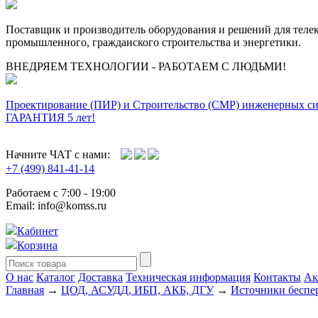
Поставщик и производитель оборудования и решений для тел
промышленного, гражданского строительства и энергетики.
ВНЕДРЯЕМ ТЕХНОЛОГИИ - РАБОТАЕМ С ЛЮДЬМИ!
Проектирование (ПИР) и Cтроительство (СМР) инженерных с
ГАРАНТИЯ 5 лет!
Начните ЧАТ с нами:
+7 (499) 841-41-14
Работаем с 7:00 - 19:00
Email: info@komss.ru
Кабинет
Корзина
О нас
Каталог
Доставка
Техническая информация
Контакты
Ак
Главная
→
ЦОД, АСУДД, ИБП, АКБ, ДГУ
→
Источники беспер