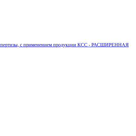
 экспертизы, с применением продукции КСС - РАСШИРЕННАЯ