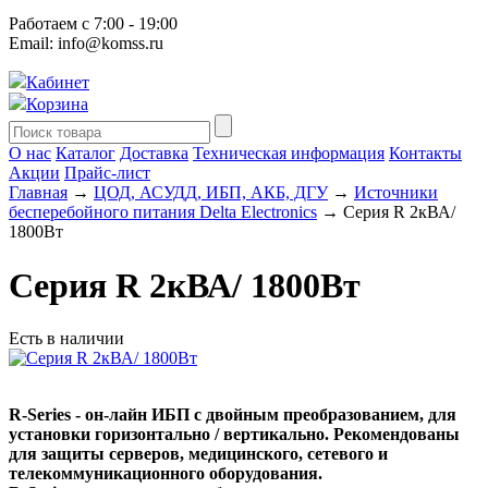
Работаем с 7:00 - 19:00
Email: info@komss.ru
Кабинет
Корзина
О нас
Каталог
Доставка
Техническая информация
Контакты
Акции
Прайс-лист
Главная
→
ЦОД, АСУДД, ИБП, АКБ, ДГУ
→
Источники
бесперебойного питания Delta Electronics
→ Серия R 2кВА/
1800Вт
Серия R 2кВА/ 1800Вт
Есть в наличии
R-Series - он-лайн ИБП с двойным преобразованием, для
установки горизонтально / вертикально. Рекомендованы
для защиты серверов, медицинского, сетевого и
телекоммуникационного оборудования.