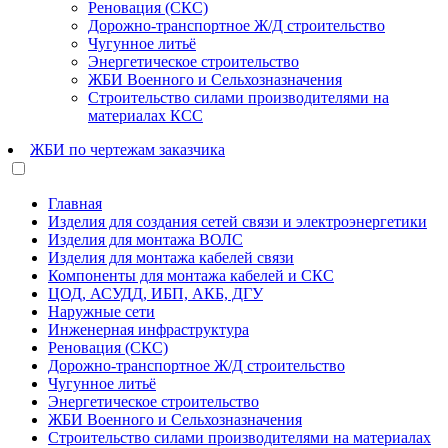
Реновация (СКС)
Дорожно-транспортное Ж/Д строительство
Чугунное литьё
Энергетическое строительство
ЖБИ Военного и Сельхозназначения
Строительство силами производителями на
материалах КСС
ЖБИ по чертежам заказчика
Главная
Изделия для создания сетей связи и электроэнергетики
Изделия для монтажа ВОЛС
Изделия для монтажа кабелей связи
Компоненты для монтажа кабелей и СКС
ЦОД, АСУДД, ИБП, АКБ, ДГУ
Наружные сети
Инженерная инфраструктура
Реновация (СКС)
Дорожно-транспортное Ж/Д строительство
Чугунное литьё
Энергетическое строительство
ЖБИ Военного и Сельхозназначения
Строительство силами производителями на материалах