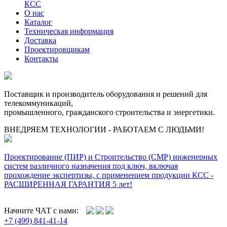
КСС
О нас
Каталог
Техническая информация
Доставка
Проектировщикам
Контакты
Поставщик и производитель оборудования и решений для
телекоммуникаций,
промышленного, гражданского строительства и энергетики.
ВНЕДРЯЕМ ТЕХНОЛОГИИ - РАБОТАЕМ С ЛЮДЬМИ!
Проектирование (ПИР) и Cтроительство (СМР) инженерных
систем различного назначения под ключ, включая
прохождение экспертизы, с применением продукции КСС -
РАСШИРЕННАЯ ГАРАНТИЯ 5 лет!
Начните ЧАТ с нами:
+7 (499) 841-41-14