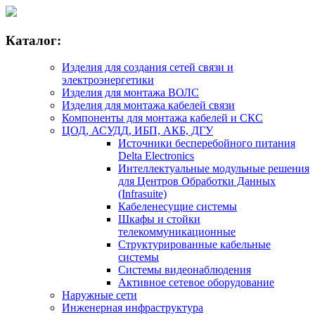
Каталог:
Изделия для создания сетей связи и
электроэнергетики
Изделия для монтажа ВОЛС
Изделия для монтажа кабелей связи
Компоненты для монтажа кабелей и СКС
ЦОД, АСУДД, ИБП, АКБ, ДГУ
Источники бесперебойного питания
Delta Electronics
Интеллектуальные модульные решения
для Центров Обработки Данных
(Infrasuite)
Кабеленесущие системы
Шкафы и стойки
телекоммуникационные
Структурированные кабельные
системы
Системы видеонаблюдения
Активное сетевое оборудование
Наружные сети
Инженерная инфраструктура