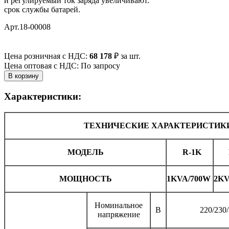
и регулируемый ток заряда увеличивают.
срок службы батарей.
Арт.18-00008
Цена розничная с НДС:
68 178
₽
за шт.
Цена оптовая с НДС: По запросу
Характеристики:
ТЕХНИЧЕСКИЕ ХАРАКТЕРИСТИК
МОДЕЛЬ
R-1K
МОЩНОСТЬ
1KVA/700W
2KV
Номинальное
В
220/230
напряжение