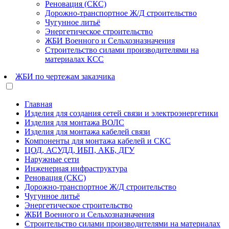
Реновация (СКС)
Дорожно-транспортное Ж/Д строительство
Чугунное литьё
Энергетическое строительство
ЖБИ Военного и Сельхозназначения
Строительство силами производителями на
материалах КСС
ЖБИ по чертежам заказчика
Главная
Изделия для создания сетей связи и электроэнергетики
Изделия для монтажа ВОЛС
Изделия для монтажа кабелей связи
Компоненты для монтажа кабелей и СКС
ЦОД, АСУДД, ИБП, АКБ, ДГУ
Наружные сети
Инженерная инфраструктура
Реновация (СКС)
Дорожно-транспортное Ж/Д строительство
Чугунное литьё
Энергетическое строительство
ЖБИ Военного и Сельхозназначения
Строительство силами производителями на материалах