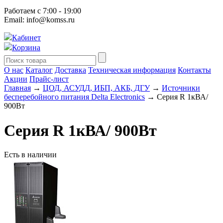
Работаем с 7:00 - 19:00
Email: info@komss.ru
Кабинет
Корзина
О нас
Каталог
Доставка
Техническая информация
Контакты
Акции
Прайс-лист
Главная
→
ЦОД, АСУДД, ИБП, АКБ, ДГУ
→
Источники
бесперебойного питания Delta Electronics
→ Серия R 1кВА/
900Вт
Серия R 1кВА/ 900Вт
Есть в наличии