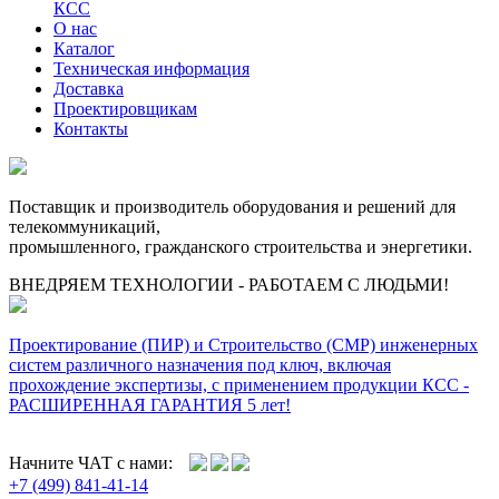
КСС
О нас
Каталог
Техническая информация
Доставка
Проектировщикам
Контакты
Поставщик и производитель оборудования и решений для
телекоммуникаций,
промышленного, гражданского строительства и энергетики.
ВНЕДРЯЕМ ТЕХНОЛОГИИ - РАБОТАЕМ С ЛЮДЬМИ!
Проектирование (ПИР) и Cтроительство (СМР) инженерных
систем различного назначения под ключ, включая
прохождение экспертизы, с применением продукции КСС -
РАСШИРЕННАЯ ГАРАНТИЯ 5 лет!
Начните ЧАТ с нами:
+7 (499) 841-41-14