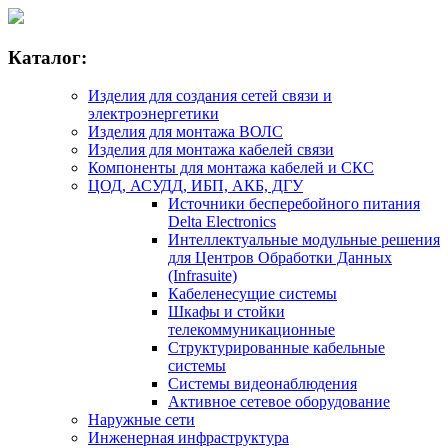
Каталог:
Изделия для создания сетей связи и
электроэнергетики
Изделия для монтажа ВОЛС
Изделия для монтажа кабелей связи
Компоненты для монтажа кабелей и СКС
ЦОД, АСУДД, ИБП, АКБ, ДГУ
Источники бесперебойного питания
Delta Electronics
Интеллектуальные модульные решения
для Центров Обработки Данных
(Infrasuite)
Кабеленесущие системы
Шкафы и стойки
телекоммуникационные
Структурированные кабельные
системы
Системы видеонаблюдения
Активное сетевое оборудование
Наружные сети
Инженерная инфраструктура