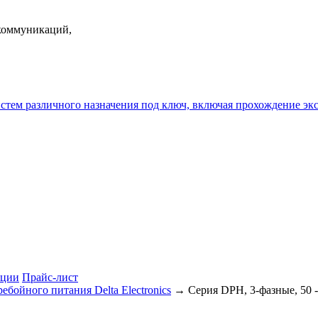
екоммуникаций,
истем различного назначения под ключ, включая прохождение
ции
Прайс-лист
ебойного питания Delta Electronics
→ Серия DPH, 3-фазные, 50 -