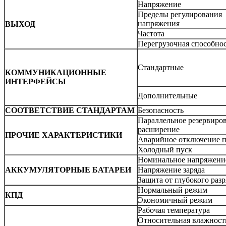
Напряжение
Пределы регулирования
напряжения
ВЫХОД
Частота
Перегрузочная способно
Стандартные
КОММУНИКАЦИОННЫЕ
ИНТЕРФЕЙСЫ
Дополнительные
СООТВЕТСТВИЕ СТАНДАРТАМ
Безопасность
Параллельное резервиро
расширение
ПРОЧИЕ ХАРАКТЕРИСТИКИ
Аварийное отключение 
Холодный пуск
Номинальное напряжени
АККУМУЛЯТОРНЫЕ БАТАРЕИ
Напряжение заряда
Защита от глубокого разр
Нормальный режим
КПД
Экономичный режим
Рабочая температура
Относительная влажност