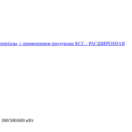
 экспертизы, с применением продукции КСС - РАСШИРЕННАЯ
 300/500/600 кВт