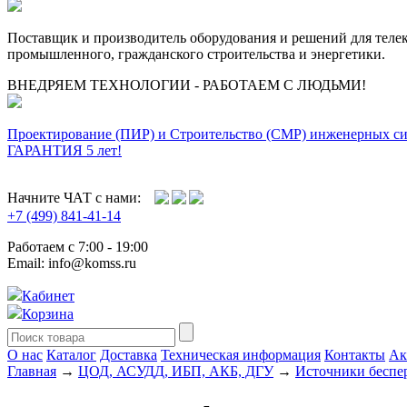
Поставщик и производитель оборудования и решений для тел
промышленного, гражданского строительства и энергетики.
ВНЕДРЯЕМ ТЕХНОЛОГИИ - РАБОТАЕМ С ЛЮДЬМИ!
Проектирование (ПИР) и Cтроительство (СМР) инженерных с
ГАРАНТИЯ 5 лет!
Начните ЧАТ с нами:
+7 (499) 841-41-14
Работаем с 7:00 - 19:00
Email: info@komss.ru
Кабинет
Корзина
О нас
Каталог
Доставка
Техническая информация
Контакты
Ак
Главная
→
ЦОД, АСУДД, ИБП, АКБ, ДГУ
→
Источники беспер