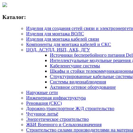
Каталог:
Изделия для создания сетей связи и электроэнергет
Изделия для монтажа ВОЛС
Изделия для монтажа кабелей связи
Компоненты для монтажа кабелей и СКС
ЦОД, АСУДД, ИБП, АКБ, ДГУ
Источники бесперебойного питания Delta
Интеллектуальные модульные решения дл
Кабеленесущие системы
Шкафы и стойки телекоммуникационны
Структурированные кабельные системы
Системы видеонаблюдения
Активное сетевое оборудование
Наружные сети
Инженерная инфраструктура
Реновация (СКС)
Дорожно-транспортное Ж/Д строительство
Чугунное литьё
Энергетическое строительство
ЖБИ Военного и Сельхозназначения
Строительство силами производителями на матери