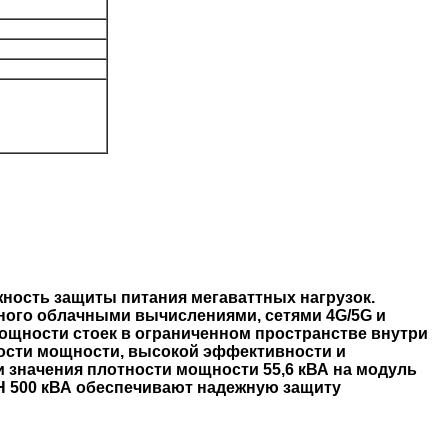
жность защиты питания мегаваттных нагрузок.
ого облачными вычислениями, сетями 4G/5G и
ощности стоек в ограниченном пространстве внутри
ости мощности, высокой эффективности и
и значения плотности мощности 55,6 кВА на модуль
 500 кВА обеспечивают надежную защиту