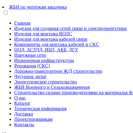
ЖБИ по чертежам заказчика
Главная
Изделия для создания сетей связи и электроэнергетики
Изделия для монтажа ВОЛС
Изделия для монтажа кабелей связи
Компоненты для монтажа кабелей и СКС
ЦОД, АСУДД, ИБП, АКБ, ДГУ
Наружные сети
Инженерная инфраструктура
Реновация (СКС)
Дорожно-транспортное Ж/Д строительство
Чугунное литьё
Энергетическое строительство
ЖБИ Военного и Сельхозназначения
Строительство силами производителями на материалах 
О нас
Каталог
Техническая информация
Доставка
Проектировщикам
Контакты