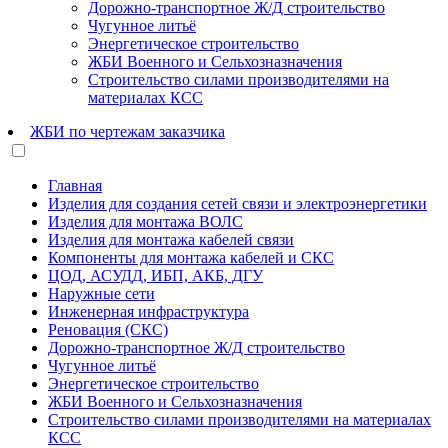
Дорожно-транспортное Ж/Д строительство
Чугунное литьё
Энергетическое строительство
ЖБИ Военного и Сельхозназначения
Строительство силами производителями на
материалах КСС
ЖБИ по чертежам заказчика
Главная
Изделия для создания сетей связи и электроэнергетики
Изделия для монтажа ВОЛС
Изделия для монтажа кабелей связи
Компоненты для монтажа кабелей и СКС
ЦОД, АСУДД, ИБП, АКБ, ДГУ
Наружные сети
Инженерная инфраструктура
Реновация (СКС)
Дорожно-транспортное Ж/Д строительство
Чугунное литьё
Энергетическое строительство
ЖБИ Военного и Сельхозназначения
Строительство силами производителями на материалах
КСС