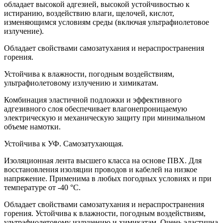
обладает высокой адгезией, высокой устойчивостью к
истиранию, воздействию влаги, щелочей, кислот,
изменяющимся условиям среды (включая ультрафиолетовое
излучение).
Обладает свойствами самозатухания и нераспространения
горения.
Устойчива к влажности, погодным воздействиям,
ультрафиолетовому излучению и химикатам.
Комбинация эластичной подложки и эффективного
адгезивного слоя обеспечивает влагонепроницаемую
электрическую и механическую защиту при минимальном
объеме намотки.
Устойчива к УФ. Самозатухающая.
Изоляционная лента высшего класса на основе ПВХ. Для
восстановления изоляции проводов и кабелей на низкое
напряжение. Применима в любых погодных условиях и при
температуре от -40 °С.
Обладает свойствами самозатухания и нераспространения
горения. Устойчива к влажности, погодным воздействиям,
ультрафиолетовому излучению и химикатам. Очень эластична