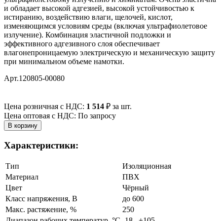
и обладает высокой адгезией, высокой устойчивостью к
истиранию, воздействию влаги, щелочей, кислот,
изменяющимся условиям среды (включая ультрафиолетовое
излучение). Комбинация эластичной подложки и
эффективного адгезивного слоя обеспечивает
влагонепроницаемую электрическую и механическую защиту
при минимальном объеме намотки.
Арт.120805-00080
Цена розничная с НДС:
1 514
₽
за шт.
Цена оптовая с НДС: По запросу
Характеристики:
Тип
Изоляционная
Материал
ПВХ
Цвет
Чёрный
Класс напряжения, В
до 600
Макс. растяжение, %
250
Диапазон рабочих температур, °C
-18...+105