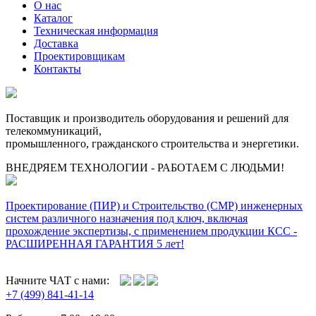
О нас
Каталог
Техническая информация
Доставка
Проектировщикам
Контакты
Поставщик и производитель оборудования и решений для
телекоммуникаций,
промышленного, гражданского строительства и энергетики.
ВНЕДРЯЕМ ТЕХНОЛОГИИ - РАБОТАЕМ С ЛЮДЬМИ!
Проектирование (ПИР) и Cтроительство (СМР) инженерных
систем различного назначения под ключ, включая
прохождение экспертизы, с применением продукции КСС -
РАСШИРЕННАЯ ГАРАНТИЯ 5 лет!
Начните ЧАТ с нами:
+7 (499) 841-41-14