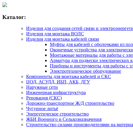
Каталог:
Изделия для создания сетей связи и электроэнергет
Изделия для монтажа ВОЛС
Изделия для монтажа кабелей связи
Муфты для кабелей с оболочками из по
Оконечные устройства для электрически
Монтажные материалы для работы с эле
Арматура для подвески электрических к
Приборы и инструменты для работы с э
Электротехническое оборудование
Компоненты для монтажа кабелей и СКС
ЦОД, АСУДД, ИБП, АКБ, ДГУ
Наружные сети
Инженерная инфраструктура
Реновация (СКС)
Дорожно-транспортное Ж/Д строительство
Чугунное литьё
Энергетическое строительство
ЖБИ Военного и Сельхозназначения
Строительство силами производителями на матери