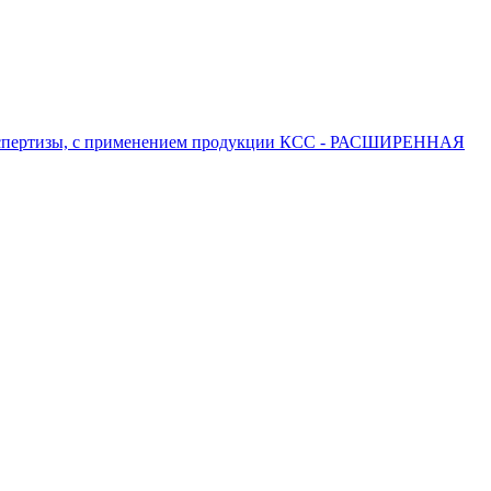
 экспертизы, с применением продукции КСС - РАСШИРЕННАЯ