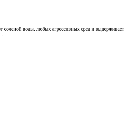
зг соленой воды, любых агрессивных сред и выдерживает
С.