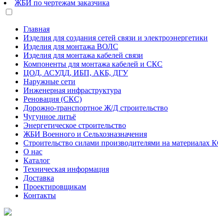
ЖБИ по чертежам заказчика
Главная
Изделия для создания сетей связи и электроэнергетики
Изделия для монтажа ВОЛС
Изделия для монтажа кабелей связи
Компоненты для монтажа кабелей и СКС
ЦОД, АСУДД, ИБП, АКБ, ДГУ
Наружные сети
Инженерная инфраструктура
Реновация (СКС)
Дорожно-транспортное Ж/Д строительство
Чугунное литьё
Энергетическое строительство
ЖБИ Военного и Сельхозназначения
Строительство силами производителями на материалах 
О нас
Каталог
Техническая информация
Доставка
Проектировщикам
Контакты