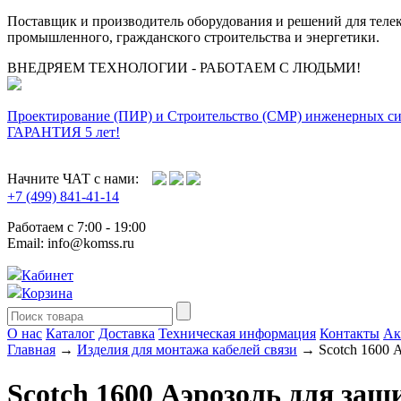
Поставщик и производитель оборудования и решений для тел
промышленного, гражданского строительства и энергетики.
ВНЕДРЯЕМ ТЕХНОЛОГИИ - РАБОТАЕМ С ЛЮДЬМИ!
Проектирование (ПИР) и Cтроительство (СМР) инженерных с
ГАРАНТИЯ 5 лет!
Начните ЧАТ с нами:
+7 (499) 841-41-14
Работаем с 7:00 - 19:00
Email: info@komss.ru
Кабинет
Корзина
О нас
Каталог
Доставка
Техническая информация
Контакты
Ак
Главная
→
Изделия для монтажа кабелей связи
→ Scotch 1600 А
Scotch 1600 Аэрозоль для защ