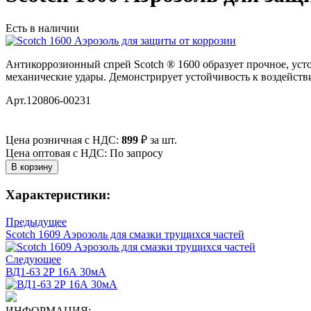
Есть в наличии
Антикоррозионный спрей Scotch ® 1600 образует прочное, уст
механические удары. Демонстрирует устойчивость к воздействи
Арт.120806-00231
Цена розничная с НДС:
899
₽
за шт.
Цена оптовая с НДС: По запросу
Характеристики:
Предыдущее
Scotch 1609 Аэрозоль для смазки трущихся частей
Следующее
ВД1-63 2Р 16А 30мА
ИНФОРМАЦИЯ: