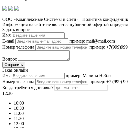
ООО «Комплексные Системы и Сети» - Политика конфиденциа
Информация на сайте не является публичной офертой определя
Задать вопрос
Имя
E-mail
пример: mail@mail.com
Номер телефона
пример: +7(999)999
Вопрос
Отправить
Заказ онлайн
Имя
пример: Малина Нейлз
Номер телефона
пример: +7 (999) 99
Когда требуется доставка?
12:30
10:00
10:30
11:00
11:30
12:00