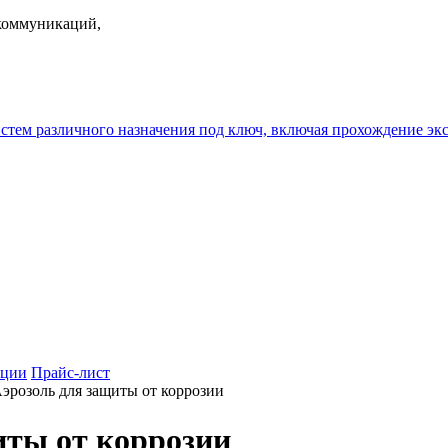
екоммуникаций,
истем различного назначения под ключ, включая прохождение
ции
Прайс-лист
эрозоль для защиты от коррозии
иты от коррозии