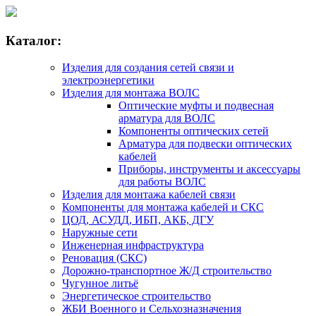
Каталог:
Изделия для создания сетей связи и
электроэнергетики
Изделия для монтажа ВОЛС
Оптические муфты и подвесная
арматура для ВОЛС
Компоненты оптических сетей
Арматура для подвески оптических
кабелей
Приборы, инструменты и аксессуары
для работы ВОЛС
Изделия для монтажа кабелей связи
Компоненты для монтажа кабелей и СКС
ЦОД, АСУДД, ИБП, АКБ, ДГУ
Наружные сети
Инженерная инфраструктура
Реновация (СКС)
Дорожно-транспортное Ж/Д строительство
Чугунное литьё
Энергетическое строительство
ЖБИ Военного и Сельхозназначения