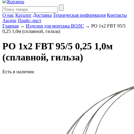
Корзина
О нас
Каталог
Доставка
Техническая информация
Контакты
Акции
Прайс-лист
Главная
→
Изделия для монтажа ВОЛС
→ РO 1х2 FBT 95/5
0,25 1,0м (сплавной, гильза)
РO 1х2 FBT 95/5 0,25 1,0м
(сплавной, гильза)
Есть в наличии