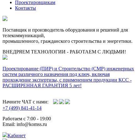
Проектировщикам
Контакты
Поставщик и производитель оборудования и решений для
телекоммуникаций,
промышленного, гражданского строительства и энергетики.
ВНЕДРЯЕМ ТЕХНОЛОГИИ - РАБОТАЕМ С ЛЮДЬМИ!
Проектирование (ПИР) и Cтроительство (СМР) инженерных
систем различного назначения под ключ, включая
прохождение экспертизы, с применением продукции КСС -
РАСШИРЕННАЯ ГАРАНТИЯ 5 лет!
Начните ЧАТ с нами:
+7 (499) 841-41-14
Работаем с 7:00 - 19:00
Email: info@komss.ru
Кабинет