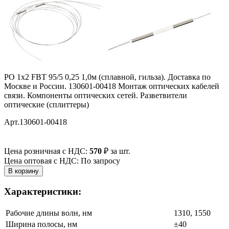
РO 1х2 FBT 95/5 0,25 1,0м (сплавной, гильза). Доставка по
Москве и России. 130601-00418 Монтаж оптических кабелей
связи. Компоненты оптических сетей. Разветвители
оптические (сплиттеры)
Арт.130601-00418
Цена розничная с НДС:
570
₽
за шт.
Цена оптовая с НДС: По запросу
Характеристики:
Рабочие длины волн, нм
1310, 1550
Ширина полосы, нм
±40