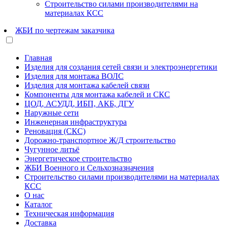
Строительство силами производителями на
материалах КСС
ЖБИ по чертежам заказчика
Главная
Изделия для создания сетей связи и электроэнергетики
Изделия для монтажа ВОЛС
Изделия для монтажа кабелей связи
Компоненты для монтажа кабелей и СКС
ЦОД, АСУДД, ИБП, АКБ, ДГУ
Наружные сети
Инженерная инфраструктура
Реновация (СКС)
Дорожно-транспортное Ж/Д строительство
Чугунное литьё
Энергетическое строительство
ЖБИ Военного и Сельхозназначения
Строительство силами производителями на материалах
КСС
О нас
Каталог
Техническая информация
Доставка