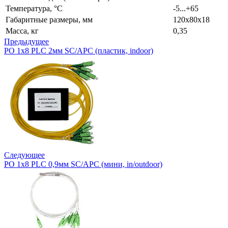
Температура, °С
-5...+65
Габаритные размеры, мм
120х80х18
Масса, кг
0,35
Предыдущее
РО 1х8 PLC 2мм SC/APC (пластик, indoor)
Следующее
РО 1х8 PLC 0,9мм SC/APC (мини, in/outdoor)