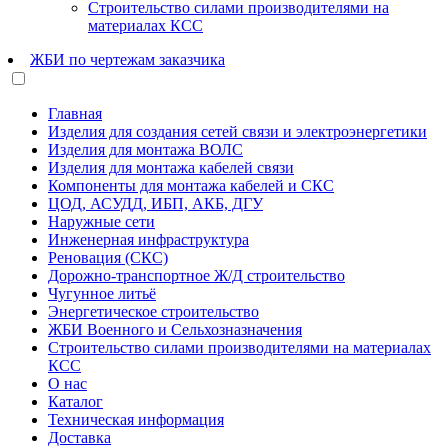
Строительство силами производителями на
материалах КСС
ЖБИ по чертежам заказчика
Главная
Изделия для создания сетей связи и электроэнергетики
Изделия для монтажа ВОЛС
Изделия для монтажа кабелей связи
Компоненты для монтажа кабелей и СКС
ЦОД, АСУДД, ИБП, АКБ, ДГУ
Наружные сети
Инженерная инфраструктура
Реновация (СКС)
Дорожно-транспортное Ж/Д строительство
Чугунное литьё
Энергетическое строительство
ЖБИ Военного и Сельхозназначения
Строительство силами производителями на материалах
КСС
О нас
Каталог
Техническая информация
Доставка