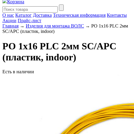
Корзина
О нас
Каталог
Доставка
Техническая информация
Контакты
Акции
Прайс-лист
Главная
→
Изделия для монтажа ВОЛС
→ РО 1х16 PLC 2мм
SC/APC (пластик, indoor)
РО 1х16 PLC 2мм SC/APC
(пластик, indoor)
Есть в наличии