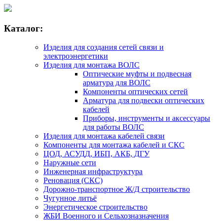
Каталог:
Изделия для создания сетей связи и
электроэнергетики
Изделия для монтажа ВОЛС
Оптические муфты и подвесная
арматура для ВОЛС
Компоненты оптических сетей
Арматура для подвески оптических
кабелей
Приборы, инструменты и аксессуары
для работы ВОЛС
Изделия для монтажа кабелей связи
Компоненты для монтажа кабелей и СКС
ЦОД, АСУДД, ИБП, АКБ, ДГУ
Наружные сети
Инженерная инфраструктура
Реновация (СКС)
Дорожно-транспортное Ж/Д строительство
Чугунное литьё
Энергетическое строительство
ЖБИ Военного и Сельхозназначения