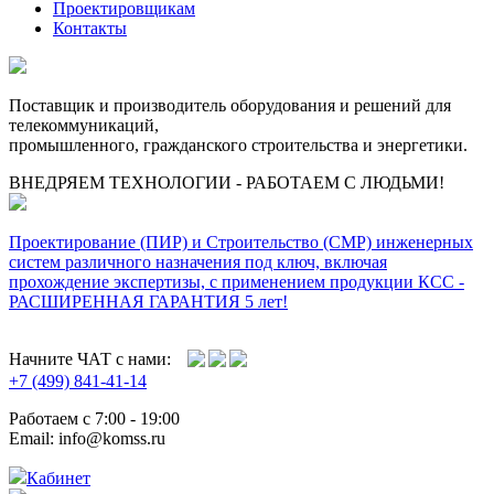
Проектировщикам
Контакты
Поставщик и производитель оборудования и решений для
телекоммуникаций,
промышленного, гражданского строительства и энергетики.
ВНЕДРЯЕМ ТЕХНОЛОГИИ - РАБОТАЕМ С ЛЮДЬМИ!
Проектирование (ПИР) и Cтроительство (СМР) инженерных
систем различного назначения под ключ, включая
прохождение экспертизы, с применением продукции КСС -
РАСШИРЕННАЯ ГАРАНТИЯ 5 лет!
Начните ЧАТ с нами:
+7 (499) 841-41-14
Работаем с 7:00 - 19:00
Email: info@komss.ru
Кабинет