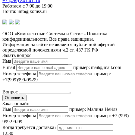
+7 (499) 841-41-14
Работаем с 7:00 до 19:00
Почта: info@komss.ru
ООО «Комплексные Системы и Сети» - Политика
конфиденциальности. Все права защищены.
Информация на сайте не является публичной офертой
определяемой положениями ч.2 ст. 437 ГК РФ
Задать вопрос
Имя
E-mail
пример: mail@mail.com
Номер телефона
пример:
+7(999)999-99-99
Вопрос
Отправить
Заказ онлайн
Имя
пример: Малина Нейлз
Номер телефона
пример: +7 (999)
999-99-99
Когда требуется доставка?
12:30