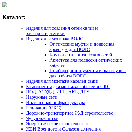
Каталог:
Изделия для создания сетей связи и
электроэнергетики
Изделия для монтажа ВОЛС
Оптические муфты и подвесная
арматура для ВОЛС
Компоненты оптических сетей
Арматура для подвески оптических
кабелей
Приборы, инструменты и аксессуары
для работы ВОЛС
Изделия для монтажа кабелей связи
Компоненты для монтажа кабелей и СКС
ЦОД, АСУДД, ИБП, АКБ, ДГУ
Наружные сети
Инженерная инфраструктура
Реновация (СКС)
Дорожно-транспортное Ж/Д строительство
Чугунное литьё
Энергетическое строительство
ЖБИ Военного и Сельхозназначения