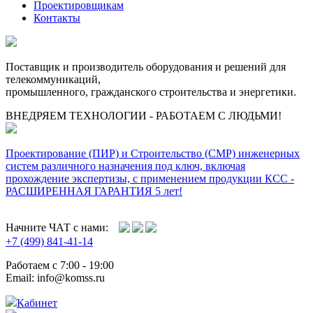
Проектировщикам
Контакты
Поставщик и производитель оборудования и решений для
телекоммуникаций,
промышленного, гражданского строительства и энергетики.
ВНЕДРЯЕМ ТЕХНОЛОГИИ - РАБОТАЕМ С ЛЮДЬМИ!
Проектирование (ПИР) и Cтроительство (СМР) инженерных
систем различного назначения под ключ, включая
прохождение экспертизы, с применением продукции КСС -
РАСШИРЕННАЯ ГАРАНТИЯ 5 лет!
Начните ЧАТ с нами:
+7 (499) 841-41-14
Работаем с 7:00 - 19:00
Email: info@komss.ru
Кабинет