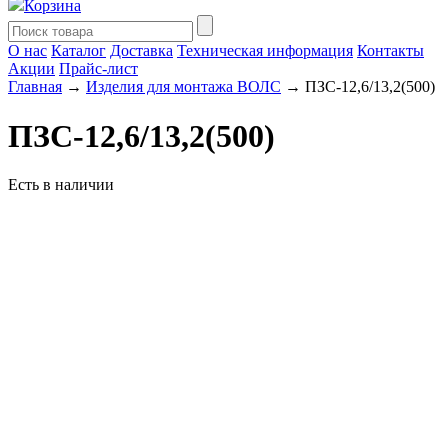
Корзина
О нас
Каталог
Доставка
Техническая информация
Контакты
Акции
Прайс-лист
Главная
→
Изделия для монтажа ВОЛС
→ ПЗС-12,6/13,2(500)
ПЗС-12,6/13,2(500)
Есть в наличии