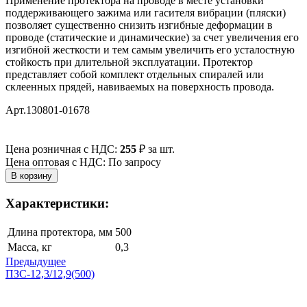
Применение протектора на проводе в месте установки
поддерживающего зажима или гасителя вибрации (пляски)
позволяет существенно снизить изгибные деформации в
проводе (статические и динамические) за счет увеличения его
изгибной жесткости и тем самым увеличить его усталостную
стойкость при длительной эксплуатации. Протектор
представляет собой комплект отдельных спиралей или
склеенных прядей, навиваемых на поверхность провода.
Арт.130801-01678
Цена розничная с НДС:
255
₽
за шт.
Цена оптовая с НДС: По запросу
Характеристики:
Длина протектора, мм
500
Масса, кг
0,3
Предыдущее
ПЗС-12,3/12,9(500)