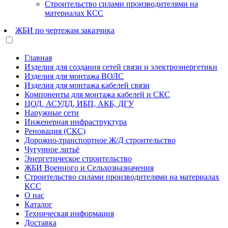
Строительство силами производителями на
материалах КСС
ЖБИ по чертежам заказчика
Главная
Изделия для создания сетей связи и электроэнергетики
Изделия для монтажа ВОЛС
Изделия для монтажа кабелей связи
Компоненты для монтажа кабелей и СКС
ЦОД, АСУДД, ИБП, АКБ, ДГУ
Наружные сети
Инженерная инфраструктура
Реновация (СКС)
Дорожно-транспортное Ж/Д строительство
Чугунное литьё
Энергетическое строительство
ЖБИ Военного и Сельхозназначения
Строительство силами производителями на материалах
КСС
О нас
Каталог
Техническая информация
Доставка