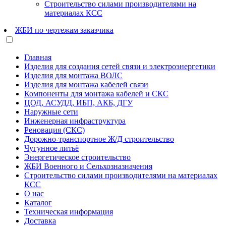
Строительство силами производителями на
материалах КСС
ЖБИ по чертежам заказчика
Главная
Изделия для создания сетей связи и электроэнергетики
Изделия для монтажа ВОЛС
Изделия для монтажа кабелей связи
Компоненты для монтажа кабелей и СКС
ЦОД, АСУДД, ИБП, АКБ, ДГУ
Наружные сети
Инженерная инфраструктура
Реновация (СКС)
Дорожно-транспортное Ж/Д строительство
Чугунное литьё
Энергетическое строительство
ЖБИ Военного и Сельхозназначения
Строительство силами производителями на материалах
КСС
О нас
Каталог
Техническая информация
Доставка