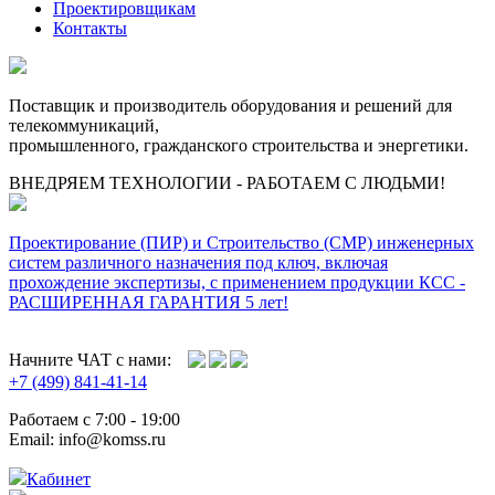
Проектировщикам
Контакты
Поставщик и производитель оборудования и решений для
телекоммуникаций,
промышленного, гражданского строительства и энергетики.
ВНЕДРЯЕМ ТЕХНОЛОГИИ - РАБОТАЕМ С ЛЮДЬМИ!
Проектирование (ПИР) и Cтроительство (СМР) инженерных
систем различного назначения под ключ, включая
прохождение экспертизы, с применением продукции КСС -
РАСШИРЕННАЯ ГАРАНТИЯ 5 лет!
Начните ЧАТ с нами:
+7 (499) 841-41-14
Работаем с 7:00 - 19:00
Email: info@komss.ru
Кабинет