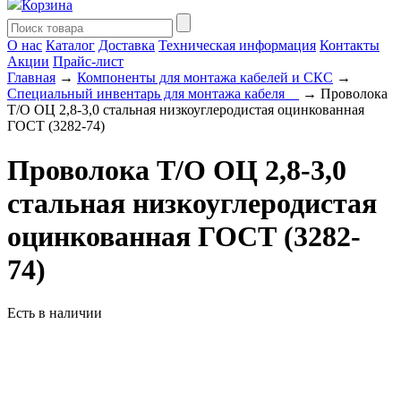
Корзина
О нас
Каталог
Доставка
Техническая информация
Контакты
Акции
Прайс-лист
Главная
→
Компоненты для монтажа кабелей и СКС
→
Специальный инвентарь для монтажа кабеля__
→ Проволока
Т/О ОЦ 2,8-3,0 стальная низкоуглеродистая оцинкованная
ГОСТ (3282-74)
Проволока Т/О ОЦ 2,8-3,0
стальная низкоуглеродистая
оцинкованная ГОСТ (3282-
74)
Есть в наличии