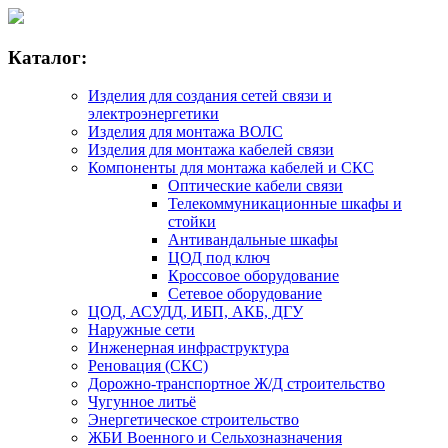
Каталог:
Изделия для создания сетей связи и
электроэнергетики
Изделия для монтажа ВОЛС
Изделия для монтажа кабелей связи
Компоненты для монтажа кабелей и СКС
Оптические кабели связи
Телекоммуникационные шкафы и
стойки
Антивандальные шкафы
ЦОД под ключ
Кроссовое оборудование
Сетевое оборудование
ЦОД, АСУДД, ИБП, АКБ, ДГУ
Наружные сети
Инженерная инфраструктура
Реновация (СКС)
Дорожно-транспортное Ж/Д строительство
Чугунное литьё
Энергетическое строительство
ЖБИ Военного и Сельхозназначения