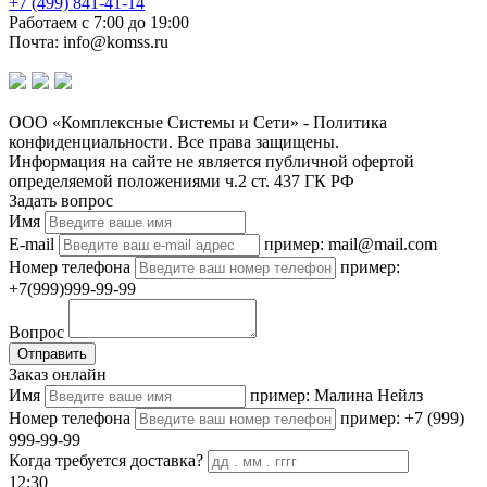
+7 (499) 841-41-14
Работаем с 7:00 до 19:00
Почта: info@komss.ru
ООО «Комплексные Системы и Сети» - Политика
конфиденциальности. Все права защищены.
Информация на сайте не является публичной офертой
определяемой положениями ч.2 ст. 437 ГК РФ
Задать вопрос
Имя
E-mail
пример: mail@mail.com
Номер телефона
пример:
+7(999)999-99-99
Вопрос
Отправить
Заказ онлайн
Имя
пример: Малина Нейлз
Номер телефона
пример: +7 (999)
999-99-99
Когда требуется доставка?
12:30