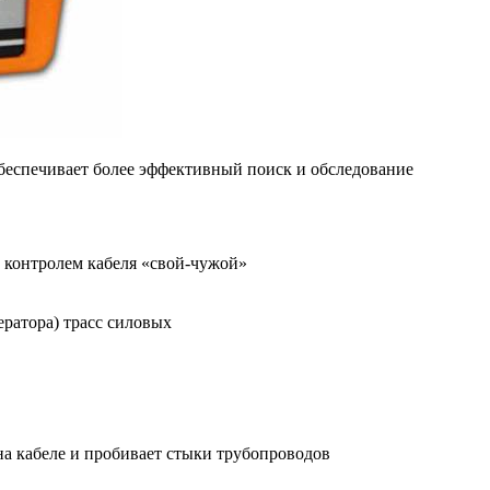
 обеспечивает более эффективный поиск и обследование
и контролем кабеля «свой-чужой»
ератора) трасс силовых
на кабеле и пробивает стыки трубопроводов