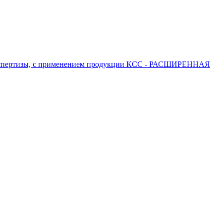
 экспертизы, с применением продукции КСС - РАСШИРЕННАЯ