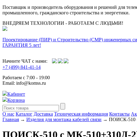
Поставщик и производитель оборудования и решений для тел
промышленного, гражданского строительства и энергетики.
ВНЕДРЯЕМ ТЕХНОЛОГИИ - РАБОТАЕМ С ЛЮДЬМИ!
Проектирование (ПИР) и Cтроительство (СМР) инженерных с
ГАРАНТИЯ 5 лет!
Начните ЧАТ с нами:
+7 (499) 841-41-14
Работаем с 7:00 - 19:00
Email: info@komss.ru
Кабинет
Корзина
О нас
Каталог
Доставка
Техническая информация
Контакты
Ак
Главная
→
Изделия для монтажа кабелей связи
→ ПОИСК-510 
ПОИСК-510 с МК-510+310Д-