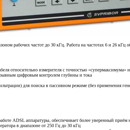
оном рабочих частот до 30 кГц. Работа на частотах 6 и 26 кГц
абеля относительно измерителя с точностью «супермаксимума» 
рывным цифровым контролем глубины и тока
фильтрации) для поиска в пассивном режиме (без применения ген
 работе ADSL аппаратуры, обеспечивает более уверенный приём 
ератора в диапазоне от 250 Гц до 30 кГц