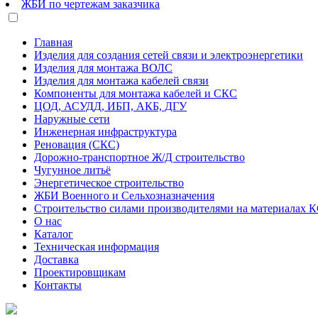
ЖБИ по чертежам заказчика
Главная
Изделия для создания сетей связи и электроэнергетики
Изделия для монтажа ВОЛС
Изделия для монтажа кабелей связи
Компоненты для монтажа кабелей и СКС
ЦОД, АСУДД, ИБП, АКБ, ДГУ
Наружные сети
Инженерная инфраструктура
Реновация (СКС)
Дорожно-транспортное Ж/Д строительство
Чугунное литьё
Энергетическое строительство
ЖБИ Военного и Сельхозназначения
Строительство силами производителями на материалах 
О нас
Каталог
Техническая информация
Доставка
Проектировщикам
Контакты