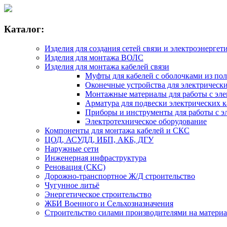
Каталог:
Изделия для создания сетей связи и электроэнергет
Изделия для монтажа ВОЛС
Изделия для монтажа кабелей связи
Муфты для кабелей с оболочками из по
Оконечные устройства для электрически
Монтажные материалы для работы с эле
Арматура для подвески электрических к
Приборы и инструменты для работы с э
Электротехническое оборудование
Компоненты для монтажа кабелей и СКС
ЦОД, АСУДД, ИБП, АКБ, ДГУ
Наружные сети
Инженерная инфраструктура
Реновация (СКС)
Дорожно-транспортное Ж/Д строительство
Чугунное литьё
Энергетическое строительство
ЖБИ Военного и Сельхозназначения
Строительство силами производителями на матери