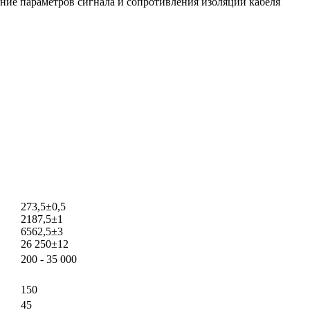
ние параметров сигнала и сопротивления изоляции кабеля
273,5±0,5
2187,5±1
6562,5±3
26 250±12
200 - 35 000
150
45