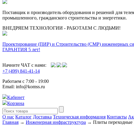
Поставщик и производитель оборудования и решений для тел
промышленного, гражданского строительства и энергетики.
ВНЕДРЯЕМ ТЕХНОЛОГИИ - РАБОТАЕМ С ЛЮДЬМИ!
Проектирование (ПИР) и Cтроительство (СМР) инженерных с
ГАРАНТИЯ 5 лет!
Начните ЧАТ с нами:
+7 (499) 841-41-14
Работаем с 7:00 - 19:00
Email: info@komss.ru
Кабинет
Корзина
О нас
Каталог
Доставка
Техническая информация
Контакты
Ак
Главная
→
Инженерная инфраструктура
→ Плиты переходные П