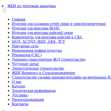
ЖБИ по чертежам заказчика
Главная
Изделия для создания сетей связи и электроэнергетики
Изделия для монтажа ВОЛС
Изделия для монтажа кабелей связи
Компоненты для монтажа кабелей и СКС
ЦОД, АСУДД, ИБП, АКБ, ДГУ
Наружные сети
Инженерная инфраструктура
Реновация (СКС)
Дорожно-транспортное Ж/Д строительство
Чугунное литьё
Энергетическое строительство
ЖБИ Военного и Сельхозназначения
Строительство силами производителями на материалах 
О нас
Каталог
Техническая информация
Доставка
Проектировщикам
Контакты