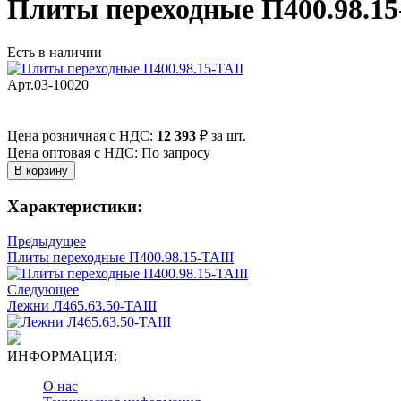
Плиты переходные П400.98.15
Есть в наличии
Арт.03-10020
Цена розничная с НДС:
12 393
₽
за шт.
Цена оптовая с НДС: По запросу
Характеристики:
Предыдущее
Плиты переходные П400.98.15-ТАIII
Следующее
Лежни Л465.63.50-ТАIII
ИНФОРМАЦИЯ:
О нас