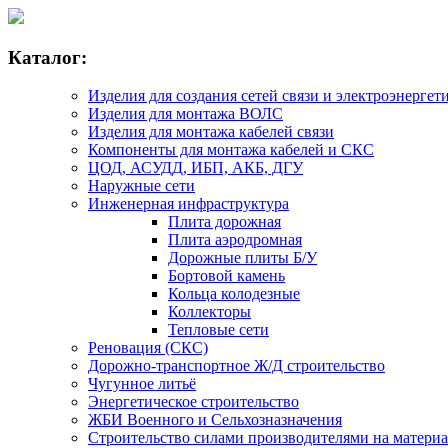
Каталог:
Изделия для создания сетей связи и электроэнергет
Изделия для монтажа ВОЛС
Изделия для монтажа кабелей связи
Компоненты для монтажа кабелей и СКС
ЦОД, АСУДД, ИБП, АКБ, ДГУ
Наружные сети
Инженерная инфраструктура
Плита дорожная
Плита аэродромная
Дорожные плиты Б/У
Бортовой камень
Кольца колодезные
Коллекторы
Тепловые сети
Реновация (СКС)
Дорожно-транспортное Ж/Д строительство
Чугунное литьё
Энергетическое строительство
ЖБИ Военного и Сельхозназначения
Строительство силами производителями на матери