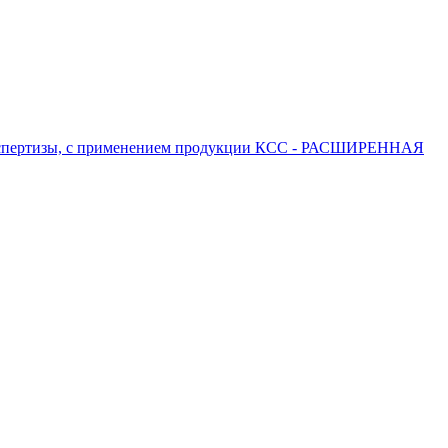
 экспертизы, с применением продукции КСС - РАСШИРЕННАЯ