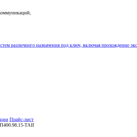
екоммуникаций,
истем различного назначения под ключ, включая прохождение
ции
Прайс-лист
400.98.15-ТАII