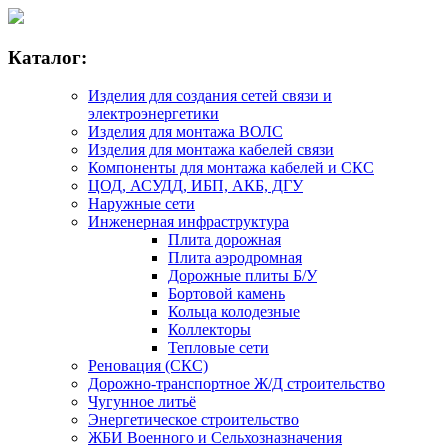
Каталог:
Изделия для создания сетей связи и
электроэнергетики
Изделия для монтажа ВОЛС
Изделия для монтажа кабелей связи
Компоненты для монтажа кабелей и СКС
ЦОД, АСУДД, ИБП, АКБ, ДГУ
Наружные сети
Инженерная инфраструктура
Плита дорожная
Плита аэродромная
Дорожные плиты Б/У
Бортовой камень
Кольца колодезные
Коллекторы
Тепловые сети
Реновация (СКС)
Дорожно-транспортное Ж/Д строительство
Чугунное литьё
Энергетическое строительство
ЖБИ Военного и Сельхозназначения