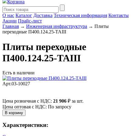
Корзина
О нас
Каталог
Доставка
Техническая информация
Контакты
Акции
Прайс-лист
Главная
→
Инженерная инфраструктура
→ Плиты
переходные П400.124.25-ТАIII
Плиты переходные
П400.124.25-ТАIII
Есть в наличии
Арт.03-10027
Цена розничная с НДС:
21 906
₽
за шт.
Цена оптовая с НДС: По запросу
Характеристики: