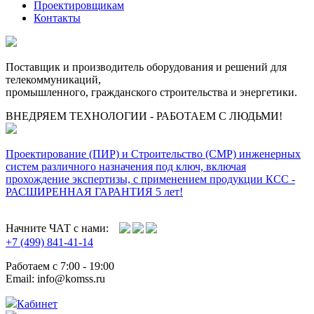
Проектировщикам
Контакты
Поставщик и производитель оборудования и решений для
телекоммуникаций,
промышленного, гражданского строительства и энергетики.
ВНЕДРЯЕМ ТЕХНОЛОГИИ - РАБОТАЕМ С ЛЮДЬМИ!
Проектирование (ПИР) и Cтроительство (СМР) инженерных
систем различного назначения под ключ, включая
прохождение экспертизы, с применением продукции КСС -
РАСШИРЕННАЯ ГАРАНТИЯ 5 лет!
Начните ЧАТ с нами:
+7 (499) 841-41-14
Работаем с 7:00 - 19:00
Email: info@komss.ru
Кабинет