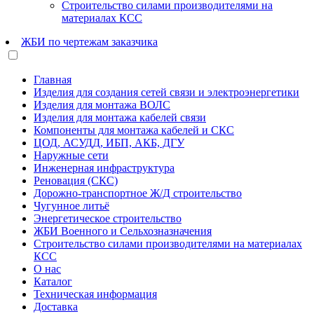
Строительство силами производителями на
материалах КСС
ЖБИ по чертежам заказчика
Главная
Изделия для создания сетей связи и электроэнергетики
Изделия для монтажа ВОЛС
Изделия для монтажа кабелей связи
Компоненты для монтажа кабелей и СКС
ЦОД, АСУДД, ИБП, АКБ, ДГУ
Наружные сети
Инженерная инфраструктура
Реновация (СКС)
Дорожно-транспортное Ж/Д строительство
Чугунное литьё
Энергетическое строительство
ЖБИ Военного и Сельхозназначения
Строительство силами производителями на материалах
КСС
О нас
Каталог
Техническая информация
Доставка