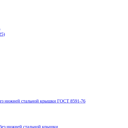
)
без нижней стальной крышки ГОСТ 8591-76
 без нижней стальной крышки