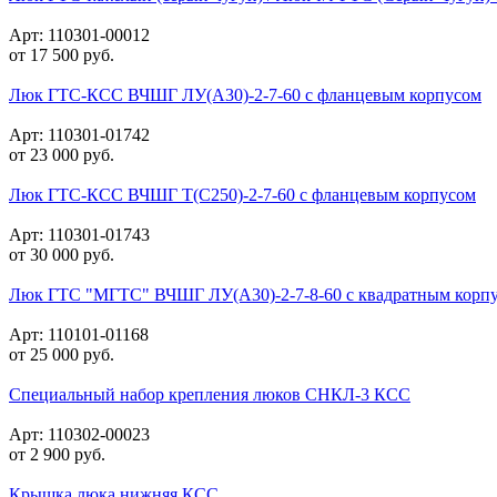
Арт: 110301-00012
от
17 500
руб.
Люк ГТС-КСС ВЧШГ ЛУ(А30)-2-7-60 с фланцевым корпусом
Арт: 110301-01742
от
23 000
руб.
Люк ГТС-КСС ВЧШГ Т(С250)-2-7-60 с фланцевым корпусом
Арт: 110301-01743
от
30 000
руб.
Люк ГТС "МГТС" ВЧШГ ЛУ(А30)-2-7-8-60 с квадратным корп
Арт: 110101-01168
от
25 000
руб.
Специальный набор крепления люков СНКЛ-3 КСС
Арт: 110302-00023
от
2 900
руб.
Крышка люка нижняя КСС