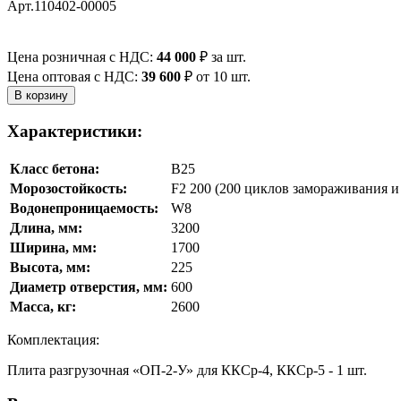
Арт.110402-00005
Цена розничная с НДС:
44 000
₽
за шт.
Цена оптовая с НДС:
39 600
₽
от 10 шт.
Характеристики:
Класс бетона:
В25
Морозостойкость:
F2 200 (200 циклов замораживания и 
Водонепроницаемость:
W8
Длина, мм:
3200
Ширина, мм:
1700
Высота, мм:
225
Диаметр отверстия, мм:
600
Масса, кг:
2600
Комплектация:
Плита разгрузочная «ОП-2-У» для ККСр-4, ККСр-5 - 1 шт.