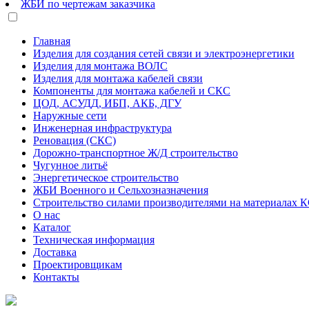
ЖБИ по чертежам заказчика
Главная
Изделия для создания сетей связи и электроэнергетики
Изделия для монтажа ВОЛС
Изделия для монтажа кабелей связи
Компоненты для монтажа кабелей и СКС
ЦОД, АСУДД, ИБП, АКБ, ДГУ
Наружные сети
Инженерная инфраструктура
Реновация (СКС)
Дорожно-транспортное Ж/Д строительство
Чугунное литьё
Энергетическое строительство
ЖБИ Военного и Сельхозназначения
Строительство силами производителями на материалах 
О нас
Каталог
Техническая информация
Доставка
Проектировщикам
Контакты