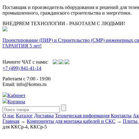
Поставщик и производитель оборудования и решений для тел
промышленного, гражданского строительства и энергетики.
ВНЕДРЯЕМ ТЕХНОЛОГИИ - РАБОТАЕМ С ЛЮДЬМИ!
Проектирование (ПИР) и Cтроительство (СМР) инженерных с
ГАРАНТИЯ 5 лет!
Начните ЧАТ с нами:
+7 (499) 841-41-14
Работаем с 7:00 - 19:00
Email: info@komss.ru
Кабинет
Корзина
О нас
Каталог
Доставка
Техническая информация
Контакты
Ак
Главная
→
Компоненты для монтажа кабелей и СКС
→
Плиты 
для ККСр-4, ККСр-5