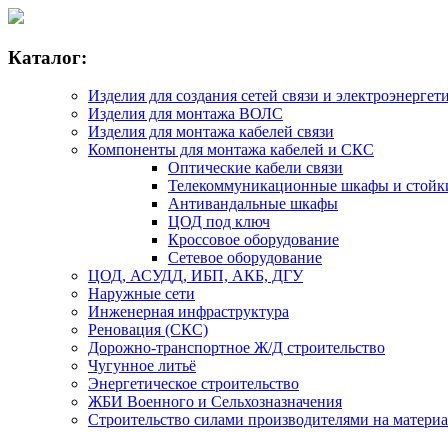
Каталог:
Изделия для создания сетей связи и электроэнергет
Изделия для монтажа ВОЛС
Изделия для монтажа кабелей связи
Компоненты для монтажа кабелей и СКС
Оптические кабели связи
Телекоммуникационные шкафы и стойк
Антивандальные шкафы
ЦОД под ключ
Кроссовое оборудование
Сетевое оборудование
ЦОД, АСУДД, ИБП, АКБ, ДГУ
Наружные сети
Инженерная инфраструктура
Реновация (СКС)
Дорожно-транспортное Ж/Д строительство
Чугунное литьё
Энергетическое строительство
ЖБИ Военного и Сельхозназначения
Строительство силами производителями на матери