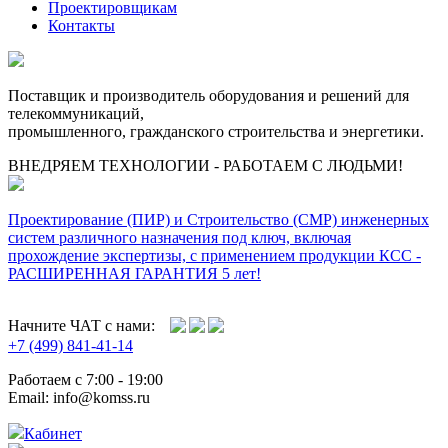
Проектировщикам
Контакты
Поставщик и производитель оборудования и решений для
телекоммуникаций,
промышленного, гражданского строительства и энергетики.
ВНЕДРЯЕМ ТЕХНОЛОГИИ - РАБОТАЕМ С ЛЮДЬМИ!
Проектирование (ПИР) и Cтроительство (СМР) инженерных
систем различного назначения под ключ, включая
прохождение экспертизы, с применением продукции КСС -
РАСШИРЕННАЯ ГАРАНТИЯ 5 лет!
Начните ЧАТ с нами:
+7 (499) 841-41-14
Работаем с 7:00 - 19:00
Email: info@komss.ru
Кабинет