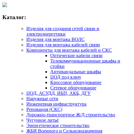
Каталог:
Изделия для создания сетей связи и
электроэнергетики
Изделия для монтажа ВОЛС
Изделия для монтажа кабелей связи
Компоненты для монтажа кабелей и СКС
Оптические кабели связи
Телекоммуникационные шкафы и
стойки
Антивандальные шкафы
ЦОД под ключ
Кроссовое оборудование
Сетевое оборудование
ЦОД, АСУДД, ИБП, АКБ, ДГУ
Наружные сети
Инженерная инфраструктура
Реновация (СКС)
Дорожно-транспортное Ж/Д строительство
Чугунное литьё
Энергетическое строительство
ЖБИ Военного и Сельхозназначения