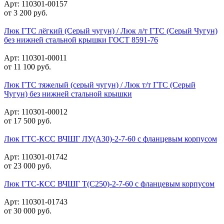
Арт: 110301-00157
от
3 200
руб.
Люк ГТС лёгкий (Серый чугун) / Люк л/т ГТС (Серый Чугун)
без нижней стальной крышки ГОСТ 8591-76
Арт: 110301-00011
от
11 100
руб.
Люк ГТС тяжелый (серый чугун) / Люк т/т ГТС (Серый
Чугун) без нижней стальной крышки
Арт: 110301-00012
от
17 500
руб.
Люк ГТС-КСС ВЧШГ ЛУ(А30)-2-7-60 с фланцевым корпусом
Арт: 110301-01742
от
23 000
руб.
Люк ГТС-КСС ВЧШГ Т(С250)-2-7-60 с фланцевым корпусом
Арт: 110301-01743
от
30 000
руб.