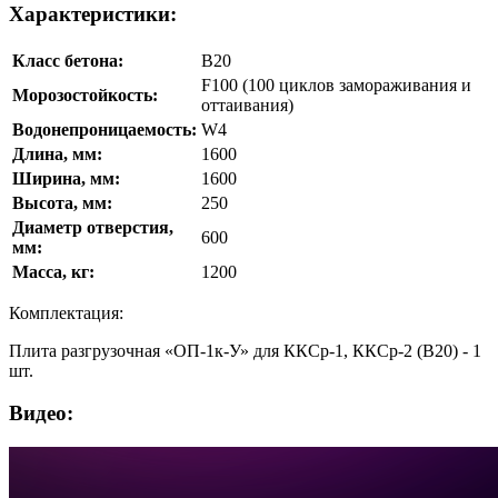
Характеристики:
Класс бетона:
В20
F100 (100 циклов замораживания и
Морозостойкость:
оттаивания)
Водонепроницаемость:
W4
Длина, мм:
1600
Ширина, мм:
1600
Высота, мм:
250
Диаметр отверстия,
600
мм:
Масса, кг:
1200
Комплектация:
Плита разгрузочная «ОП-1к-У» для ККСр-1, ККСр-2 (В20) - 1
шт.
Видео: