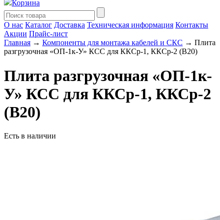
Корзина
О нас
Каталог
Доставка
Техническая информация
Контакты
Акции
Прайс-лист
Главная
→
Компоненты для монтажа кабелей и СКС
→ Плита
разгрузочная «ОП-1к-У» КСС для ККСр-1, ККСр-2 (В20)
Плита разгрузочная «ОП-1к-
У» КСС для ККСр-1, ККСр-2
(В20)
Есть в наличии