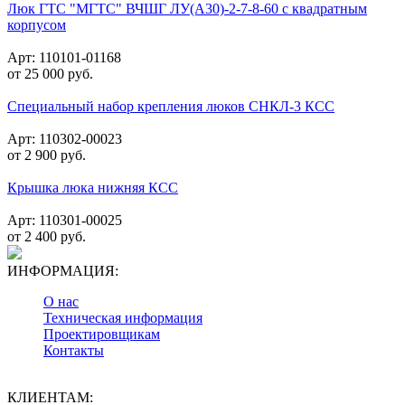
Люк ГТС "МГТС" ВЧШГ ЛУ(А30)-2-7-8-60 с квадратным
корпусом
Арт: 110101-01168
от
25 000
руб.
Специальный набор крепления люков СНКЛ-3 КСС
Арт: 110302-00023
от
2 900
руб.
Крышка люка нижняя КСС
Арт: 110301-00025
от
2 400
руб.
ИНФОРМАЦИЯ:
О нас
Техническая информация
Проектировщикам
Контакты
КЛИЕНТАМ: