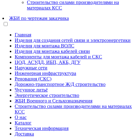
Строительство силами производителями на
материалах КСС
ЖБИ по чертежам заказчика
Главная
Изделия для создания сетей связи и электроэнергетики
Изделия для монтажа ВОЛС
Изделия для монтажа кабелей связи
Компоненты для монтажа кабелей и СКС
ЦОД, АСУДД, ИБП, АКБ, ДГУ
Наружные сети
Инженерная инфраструктура
Реновация (СКС)
Дорожно-транспортное Ж/Д строительство
Чугунное литьё
Энергетическое строительство
ЖБИ Военного и Сельхозназначения
Строительство силами производителями на материалах
КСС
О нас
Каталог
Техническая информация
Доставка