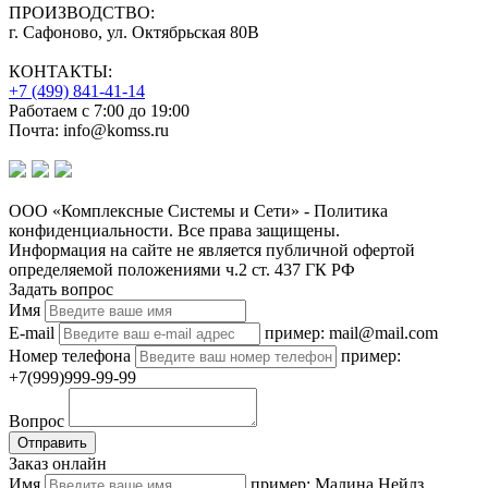
ПРОИЗВОДСТВО:
г. Сафоново, ул. Октябрьская 80В
КОНТАКТЫ:
+7 (499) 841-41-14
Работаем с 7:00 до 19:00
Почта: info@komss.ru
ООО «Комплексные Системы и Сети» - Политика
конфиденциальности. Все права защищены.
Информация на сайте не является публичной офертой
определяемой положениями ч.2 ст. 437 ГК РФ
Задать вопрос
Имя
E-mail
пример: mail@mail.com
Номер телефона
пример:
+7(999)999-99-99
Вопрос
Отправить
Заказ онлайн
Имя
пример: Малина Нейлз