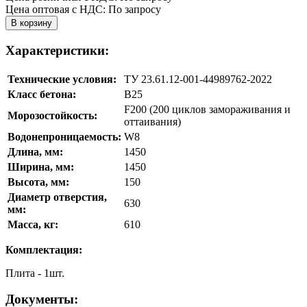
Цена оптовая с НДС: По запросу
Характеристики:
Технические условия:
ТУ 23.61.12-001-44989762-2022
Класс бетона:
В25
F200 (200 циклов замораживания и
Морозостойкость:
оттаивания)
Водонепроницаемость:
W8
Длина, мм:
1450
Ширина, мм:
1450
Высота, мм:
150
Диаметр отверстия,
630
мм:
Масса, кг:
610
Комплектация:
Плита - 1шт.
Документы: