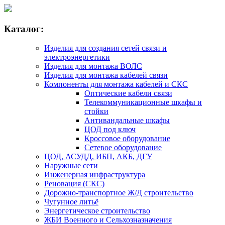
Каталог:
Изделия для создания сетей связи и
электроэнергетики
Изделия для монтажа ВОЛС
Изделия для монтажа кабелей связи
Компоненты для монтажа кабелей и СКС
Оптические кабели связи
Телекоммуникационные шкафы и
стойки
Антивандальные шкафы
ЦОД под ключ
Кроссовое оборудование
Сетевое оборудование
ЦОД, АСУДД, ИБП, АКБ, ДГУ
Наружные сети
Инженерная инфраструктура
Реновация (СКС)
Дорожно-транспортное Ж/Д строительство
Чугунное литьё
Энергетическое строительство
ЖБИ Военного и Сельхозназначения