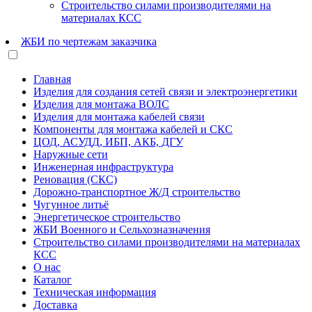
Строительство силами производителями на
материалах КСС
ЖБИ по чертежам заказчика
Главная
Изделия для создания сетей связи и электроэнергетики
Изделия для монтажа ВОЛС
Изделия для монтажа кабелей связи
Компоненты для монтажа кабелей и СКС
ЦОД, АСУДД, ИБП, АКБ, ДГУ
Наружные сети
Инженерная инфраструктура
Реновация (СКС)
Дорожно-транспортное Ж/Д строительство
Чугунное литьё
Энергетическое строительство
ЖБИ Военного и Сельхозназначения
Строительство силами производителями на материалах
КСС
О нас
Каталог
Техническая информация
Доставка