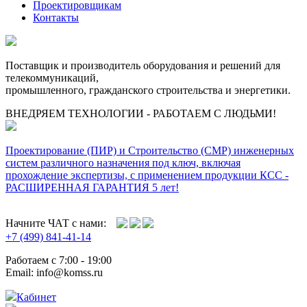
Проектировщикам
Контакты
Поставщик и производитель оборудования и решений для
телекоммуникаций,
промышленного, гражданского строительства и энергетики.
ВНЕДРЯЕМ ТЕХНОЛОГИИ - РАБОТАЕМ С ЛЮДЬМИ!
Проектирование (ПИР) и Cтроительство (СМР) инженерных
систем различного назначения под ключ, включая
прохождение экспертизы, с применением продукции КСС -
РАСШИРЕННАЯ ГАРАНТИЯ 5 лет!
Начните ЧАТ с нами:
+7 (499) 841-41-14
Работаем с 7:00 - 19:00
Email: info@komss.ru
Кабинет