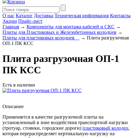
Корзина
О нас
Каталог
Доставка
Техническая информация
Контакты
Акции
Прайс-лист
Главная
→
Компоненты для монтажа кабелей и СКС
→
Плиты для Пластиковых и Железобетонных колодцев
→
Плиты для пластиковых колодцев__
→ Плита разгрузочная
ОП-1 ПК КCC
Плита разгрузочная ОП-1
ПК КCC
Есть в наличии
Описание
Применяется в качестве разгрузочной плиты на
установленный в зоне воздействия транспортной нагрузки
(тротуар, стоянки, городские дороги)
пластиковый колодец
,
которая перераспределяет вертикальную нагрузку на