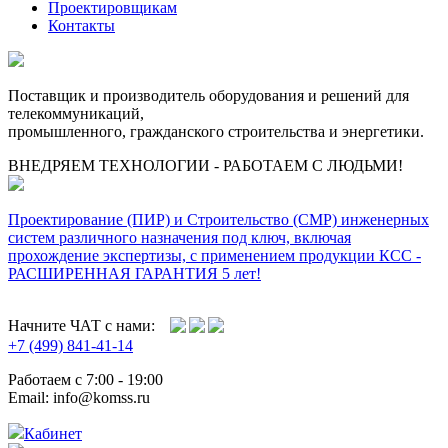
Проектировщикам
Контакты
Поставщик и производитель оборудования и решений для
телекоммуникаций,
промышленного, гражданского строительства и энергетики.
ВНЕДРЯЕМ ТЕХНОЛОГИИ - РАБОТАЕМ С ЛЮДЬМИ!
Проектирование (ПИР) и Cтроительство (СМР) инженерных
систем различного назначения под ключ, включая
прохождение экспертизы, с применением продукции КСС -
РАСШИРЕННАЯ ГАРАНТИЯ 5 лет!
Начните ЧАТ с нами:
+7 (499) 841-41-14
Работаем с 7:00 - 19:00
Email: info@komss.ru
Кабинет