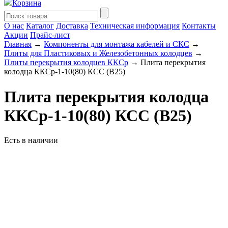
Корзина
О нас
Каталог
Доставка
Техническая информация
Контакты
Акции
Прайс-лист
Главная
→
Компоненты для монтажа кабелей и СКС
→
Плиты для Пластиковых и Железобетонных колодцев
→
Плиты перекрытия колодцев ККСр
→ Плита перекрытия
колодца ККСр-1-10(80) КСС (В25)
Плита перекрытия колодца
ККСр-1-10(80) КСС (В25)
Есть в наличии