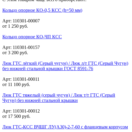
Кольцо опорное КО-0,5 КСС (h=50 мм)
Арт: 110301-00007
от
1 250
руб.
Кольцо опорное КО-ЧП КСС
Арт: 110301-00157
от
3 200
руб.
Люк ГТС лёгкий (Серый чугун) / Люк л/т ГТС (Серый Чугун)
без нижней стальной крышки ГОСТ 8591-76
Арт: 110301-00011
от
11 100
руб.
Люк ГТС тяжелый (серый чугун) / Люк т/т ГТС (Серый
Чугун) без нижней стальной крышки
Арт: 110301-00012
от
17 500
руб.
Люк ГТС-КСС ВЧШГ ЛУ(А30)-2-7-60 с фланцевым корпусом