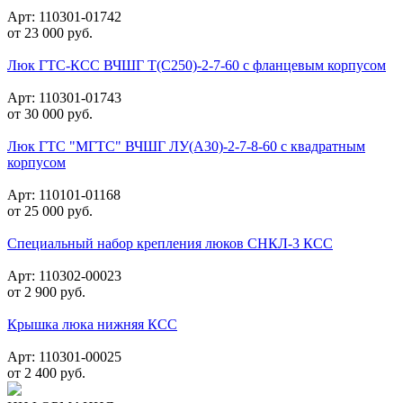
Арт: 110301-01742
от
23 000
руб.
Люк ГТС-КСС ВЧШГ Т(С250)-2-7-60 с фланцевым корпусом
Арт: 110301-01743
от
30 000
руб.
Люк ГТС "МГТС" ВЧШГ ЛУ(А30)-2-7-8-60 с квадратным
корпусом
Арт: 110101-01168
от
25 000
руб.
Специальный набор крепления люков СНКЛ-3 КСС
Арт: 110302-00023
от
2 900
руб.
Крышка люка нижняя КСС
Арт: 110301-00025
от
2 400
руб.