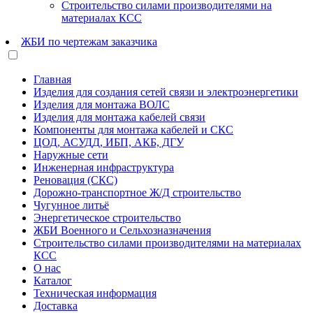
Строительство силами производителями на
материалах КСС
ЖБИ по чертежам заказчика
Главная
Изделия для создания сетей связи и электроэнергетики
Изделия для монтажа ВОЛС
Изделия для монтажа кабелей связи
Компоненты для монтажа кабелей и СКС
ЦОД, АСУДД, ИБП, АКБ, ДГУ
Наружные сети
Инженерная инфраструктура
Реновация (СКС)
Дорожно-транспортное Ж/Д строительство
Чугунное литьё
Энергетическое строительство
ЖБИ Военного и Сельхозназначения
Строительство силами производителями на материалах
КСС
О нас
Каталог
Техническая информация
Доставка