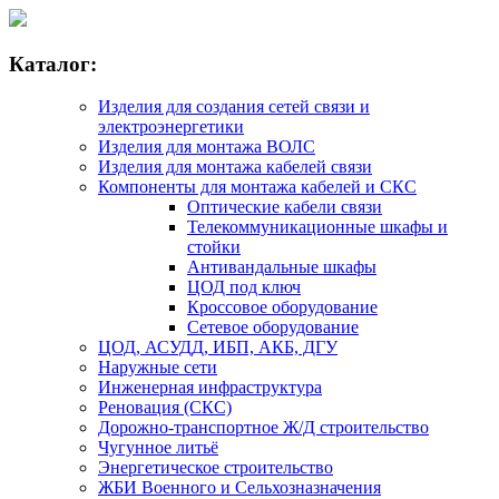
Каталог:
Изделия для создания сетей связи и
электроэнергетики
Изделия для монтажа ВОЛС
Изделия для монтажа кабелей связи
Компоненты для монтажа кабелей и СКС
Оптические кабели связи
Телекоммуникационные шкафы и
стойки
Антивандальные шкафы
ЦОД под ключ
Кроссовое оборудование
Сетевое оборудование
ЦОД, АСУДД, ИБП, АКБ, ДГУ
Наружные сети
Инженерная инфраструктура
Реновация (СКС)
Дорожно-транспортное Ж/Д строительство
Чугунное литьё
Энергетическое строительство
ЖБИ Военного и Сельхозназначения